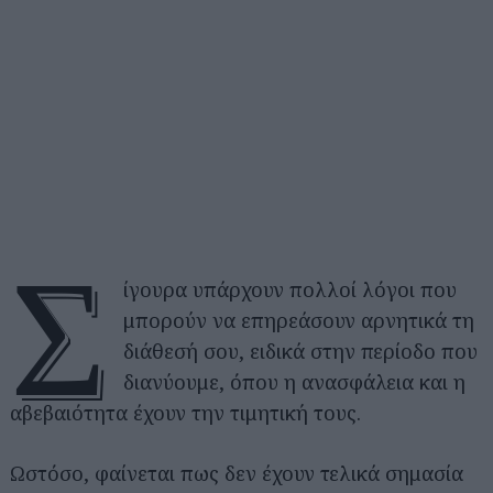
Σ
ίγουρα υπάρχουν πολλοί λόγοι που
μπορούν να επηρεάσουν αρνητικά τη
διάθεσή σου, ειδικά στην περίοδο που
διανύουμε, όπου η ανασφάλεια και η
αβεβαιότητα έχουν την τιμητική τους.
Ωστόσο, φαίνεται πως δεν έχουν τελικά σημασία