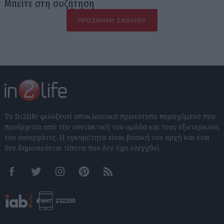
Μπείτε στη συζήτηση
ΠΡΟΣΘΉΚΗ ΣΧΟΛΊΟΥ
Το In2life φιλοξενεί αποκλειστικά πρωτότυπο περιεχόμενο που
προέρχεται από την συντακτική του ομάδα και τους εξωτερικούς
του συνεργάτες. Η εγκυρότητα είναι βασική του αρχή και έτσι
δεν δημοσιεύεται τίποτα που δεν έχει ελεγχθεί.
Facebook
Twitter
Instagram
Pinterest
RSS feeds