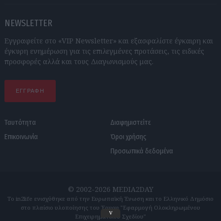
NEWSLETTER
Εγγραφείτε στο «VIP Newsletter» και εξασφαλίστε έγκαιρη και
έγκυρη ενημέρωση για τις επιλεγμένες προτάσεις, τις ειδικές
προσφορές αλλά και τους Διαγωνισμούς μας.
ΕΓΓΡΑΦΗ
Ταυτότητα
Διαφημιστείτε
Επικοινωνία
Όροι χρήσης
Προσωπικά δεδομένα
© 2002-2026 MEDIA2DAY
Το in2life ενισχύθηκε από την Ευρωπαϊκή Ένωση και το Ελληνικό Δημόσιο
στο πλαίσιο υλοποίησης του Έργου "Εφαρμογή Ολοκληρωμένου
v
Επιχειρηματικού Σχεδίου"