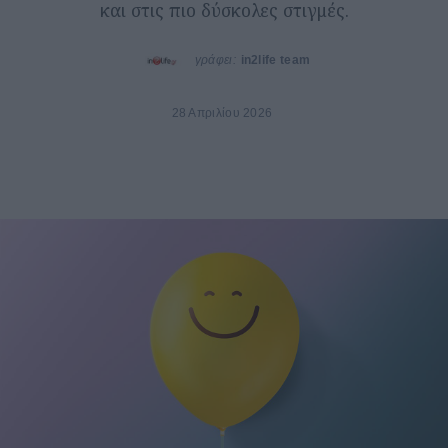
και στις πιο δύσκολες στιγμές.
γράφει:
in2life team
28 Απριλίου 2026