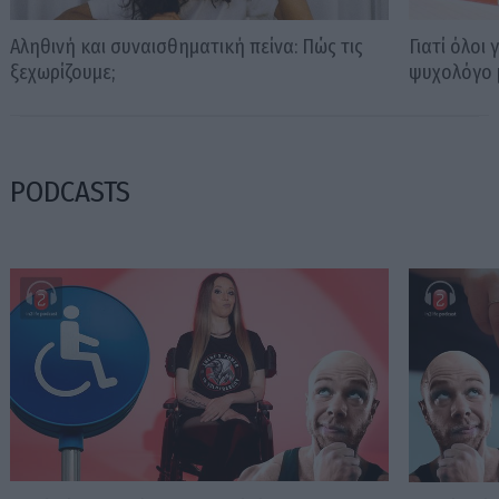
Αληθινή και συναισθηματική πείνα: Πώς τις
Γιατί όλοι
ξεχωρίζουμε;
ψυχολόγο 
PODCASTS