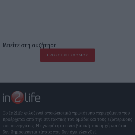
Μπείτε στη συζήτηση
ΠΡΟΣΘΉΚΗ ΣΧΟΛΊΟΥ
Το In2life φιλοξενεί αποκλειστικά πρωτότυπο περιεχόμενο που
προέρχεται από την συντακτική του ομάδα και τους εξωτερικούς
του συνεργάτες. Η εγκυρότητα είναι βασική του αρχή και έτσι
δεν δημοσιεύεται τίποτα που δεν έχει ελεγχθεί.