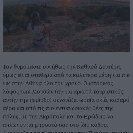
Τον θυμόμαστε συνήθως την Καθαρά Δευτέρα,
όμως είναι σταθερά από τα καλύτερα μέρη για πικ
νικ στην Αθήνα όλο τον χρόνο. Ο ιστορικός
λόφος των Μουσών (αν και αρκετά τουριστικός
αυτήν την περίοδο) συνδυάζει ωραία σκιά, καθαρό
αέρα και από τις πιο εντυπωσιακές θέες της
πόλης, με την Ακρόπολη και το Ηρώδειο να
απλώνονται μπροστά σου στο ίδιο κάδρο.
Ακολουθείς τα πλακόστρωτα του Πικιώνη, περνάς