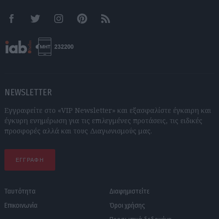
Facebook
Twitter
Instagram
Pinterest
RSS feeds
NEWSLETTER
Εγγραφείτε στο «VIP Newsletter» και εξασφαλίστε έγκαιρη και
έγκυρη ενημέρωση για τις επιλεγμένες προτάσεις, τις ειδικές
προσφορές αλλά και τους Διαγωνισμούς μας.
ΕΓΓΡΑΦΗ
Ταυτότητα
Διαφημιστείτε
Επικοινωνία
Όροι χρήσης