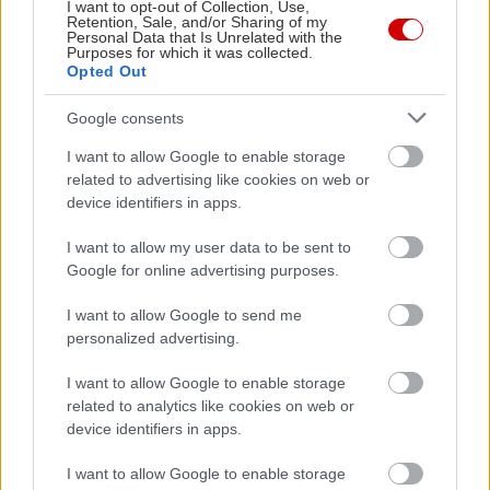
I want to opt-out of Collection, Use,
δημοφιλές καφέ- εστιατόριο Apolis.
Retention, Sale, and/or Sharing of my
Personal Data that Is Unrelated with the
Purposes for which it was collected.
Άλσος Συγγρού
Opted Out
Google consents
I want to allow Google to enable storage
related to advertising like cookies on web or
device identifiers in apps.
I want to allow my user data to be sent to
Google for online advertising purposes.
I want to allow Google to send me
personalized advertising.
I want to allow Google to enable storage
related to analytics like cookies on web or
device identifiers in apps.
I want to allow Google to enable storage
Ανάμεσα στην Κηφισιά, το Μαρούσι και τα