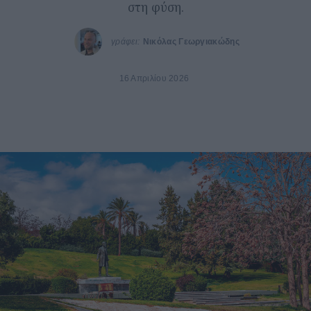
στη φύση.
γράφει:
Νικόλας Γεωργιακώδης
16 Απριλίου 2026