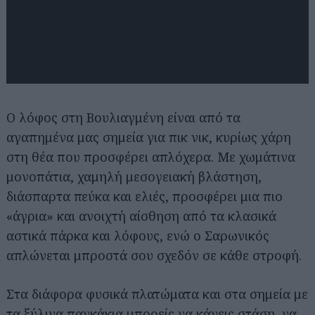
Ο λόφος στη Βουλιαγμένη είναι από τα
αγαπημένα μας σημεία για πικ νικ, κυρίως χάρη
στη θέα που προσφέρει απλόχερα. Με χωμάτινα
μονοπάτια, χαμηλή μεσογειακή βλάστηση,
διάσπαρτα πεύκα και ελιές, προσφέρει μια πιο
«άγρια» και ανοιχτή αίσθηση από τα κλασικά
αστικά πάρκα και λόφους, ενώ ο Σαρωνικός
Αναζήτηση
απλώνεται μπροστά σου σχεδόν σε κάθε στροφή.
για...
Στα διάφορα φυσικά πλατώματα και στα σημεία με
τα ξύλινα παγκάκια μπορείς να κάνεις στάση, να