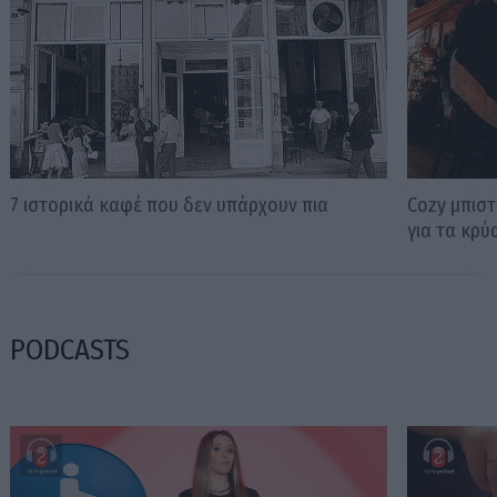
7 ιστορικά καφέ που δεν υπάρχουν πια
Cozy μπιστ
για τα κρύ
PODCASTS