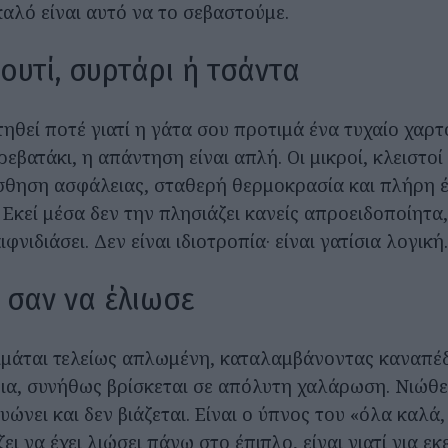
καλό είναι αυτό να το σεβαστούμε.
ουτί, συρτάρι ή τσάντα
ηθεί ποτέ γιατί η γάτα σου προτιμά ένα τυχαίο χαρτ
ρεβατάκι, η απάντηση είναι απλή. Οι μικροί, κλειστοί
θηση ασφάλειας, σταθερή θερμοκρασία και πλήρη έ
Εκεί μέσα δεν την πλησιάζει κανείς απροειδοποίητα,
φνιδιάσει. Δεν είναι ιδιοτροπία· είναι γατίσια λογική.
σαν να έλιωσε
ιμάται τελείως απλωμένη, καταλαμβάνοντας καναπέδ
ια, συνήθως βρίσκεται σε απόλυτη χαλάρωση. Νιώθει
υώνει και δεν βιάζεται. Είναι ο ύπνος του «όλα καλά,
ει να έχει λιώσει πάνω στο έπιπλο, είναι γιατί για εκ