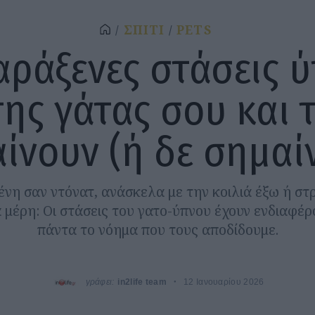
ΣΠΙΤΙ
PETS
αράξενες στάσεις 
της γάτας σου και τ
ίνουν (ή δε σημαί
νη σαν ντόνατ, ανάσκελα με την κοιλιά έξω ή στ
 μέρη: Οι στάσεις του γατο-ύπνου έχουν ενδιαφέρ
πάντα το νόημα που τους αποδίδουμε.
γράφει:
in2life team
12 Ιανουαρίου 2026