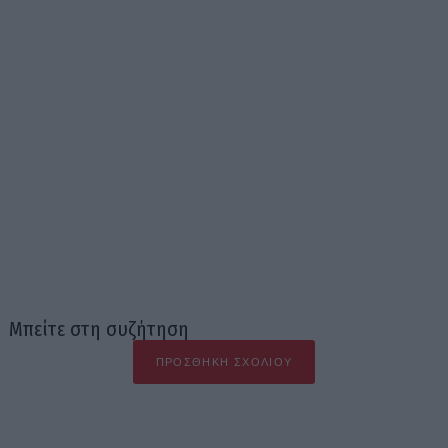
Μπείτε στη συζήτηση
ΠΡΟΣΘΉΚΗ ΣΧΟΛΊΟΥ