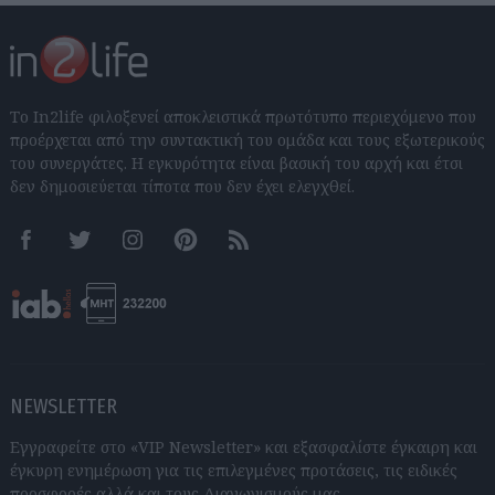
Το In2life φιλοξενεί αποκλειστικά πρωτότυπο περιεχόμενο που
προέρχεται από την συντακτική του ομάδα και τους εξωτερικούς
του συνεργάτες. Η εγκυρότητα είναι βασική του αρχή και έτσι
δεν δημοσιεύεται τίποτα που δεν έχει ελεγχθεί.
Facebook
Twitter
Instagram
Pinterest
RSS feeds
NEWSLETTER
Εγγραφείτε στο «VIP Newsletter» και εξασφαλίστε έγκαιρη και
έγκυρη ενημέρωση για τις επιλεγμένες προτάσεις, τις ειδικές
προσφορές αλλά και τους Διαγωνισμούς μας.