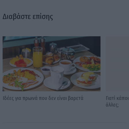
Διαβάστε επίσης
Ιδέες για πρωινά που δεν είναι βαρετά
Γιατί κάπο
άλλες;