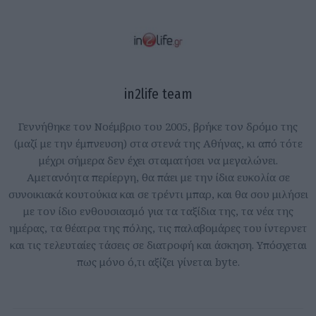
in2life team
Γεννήθηκε τον Νοέμβριο του 2005, βρήκε τον δρόμο της
(μαζί με την έμπνευση) στα στενά της Αθήνας, κι από τότε
μέχρι σήμερα δεν έχει σταματήσει να μεγαλώνει.
Αμετανόητα περίεργη, θα πάει με την ίδια ευκολία σε
συνοικιακά κουτούκια και σε τρέντι μπαρ, και θα σου μιλήσει
με τον ίδιο ενθουσιασμό για τα ταξίδια της, τα νέα της
ημέρας, τα θέατρα της πόλης, τις παλαβομάρες του ίντερνετ
και τις τελευταίες τάσεις σε διατροφή και άσκηση. Υπόσχεται
πως μόνο ό,τι αξίζει γίνεται byte.