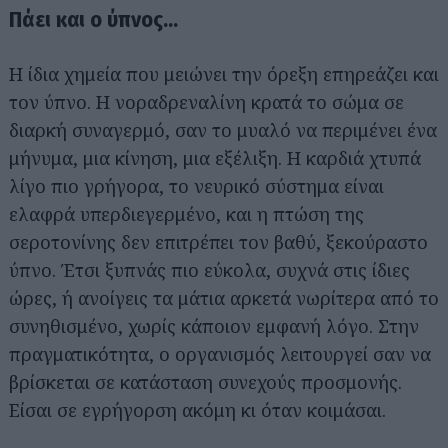
Πάει και ο ύπνος...
Η ίδια χημεία που μειώνει την όρεξη επηρεάζει και
τον ύπνο. Η νοραδρεναλίνη κρατά το σώμα σε
διαρκή συναγερμό, σαν το μυαλό να περιμένει ένα
μήνυμα, μια κίνηση, μια εξέλιξη. Η καρδιά χτυπά
λίγο πιο γρήγορα, το νευρικό σύστημα είναι
ελαφρά υπερδιεγερμένο, και η πτώση της
σεροτονίνης δεν επιτρέπει τον βαθύ, ξεκούραστο
ύπνο. Έτσι ξυπνάς πιο εύκολα, συχνά στις ίδιες
ώρες, ή ανοίγεις τα μάτια αρκετά νωρίτερα από το
συνηθισμένο, χωρίς κάποιον εμφανή λόγο. Στην
πραγματικότητα, ο οργανισμός λειτουργεί σαν να
βρίσκεται σε κατάσταση συνεχούς προσμονής.
Είσαι σε εγρήγορση ακόμη κι όταν κοιμάσαι.