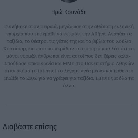
Ηρώ Κουνάδη
Γεννήθηκε στον Πειραιά, μεγάλωσε στην αθάνατη ελληνική
επαρχία που της έμαθε να εκτιμάει την Αθήνα. Αγαπάει τα
ταξίδια, το θέατρο, τις γάτες της και τα βιβλία του Χούλιο
Κορτάσαρ, και πιστεύει ακράδαντα στο ρητό που λέει ότι «οι
μόνοι νορμάλ άνθρωποι είναι αυτοί που δεν ξέρεις καλά».
Σπούδασε Επικοινωνία και ΜΜΕ στο Πανεπιστήμιο Αθηνών
όταν ακόμα το internet το λέγαμε «νέα μέσα» και ήρθε στο
in2life το 2006, για να γράφει για ταξίδια. Έμεινε για όλα τα
άλλα.
Διαβάστε επίσης