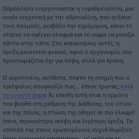
Παράλληλα ενεργοποιείται η νοραδρεναλίνη, μια
ουσία συγγενική με την αδρεναλίνη, που αυξάνει
τους παλμούς, ανεβάζει την εγρήγορση, κάνει το
στέρνο να σφίγγει ελαφρά και το σώμα να μοιάζει
πάντα στην τσίτα. Στις καταστάσεις αυτές, η
όρεξη μειώνεται φυσικά, αφού ο οργανισμός σου
προετοιμάζεται όχι για πέψη, αλλά για δράση.
Η σεροτονίνη, αντίθετα, πέφτει τη στιγμή που ο
εγκέφαλος αποφασίζει πως… έπεσε έρωτας,
κατά
το γνωστό άσμα
. Κι επειδή αυτή είναι η ορμόνη
που βοηθά στη ρύθμιση της διάθεσης, του ύπνου
και της πείνας, η πτώση της οδηγεί σε πιο ελαφρύ
ύπνο, περισσότερη σκέψη και λιγότερη όρεξη. Τα
επίπεδά της στους ερωτευμένους συχνά θυμίζουν
ήπιες εμμονικές καταστάσεις –γι’ αυτό και το