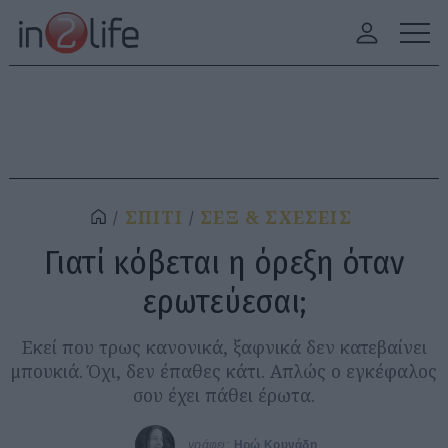
ΣΠΙΤΙ
ΣΕΞ & ΣΧΕΣΕΙΣ
Γιατί κόβεται η όρεξη όταν
ερωτεύεσαι;
Εκεί που τρως κανονικά, ξαφνικά δεν κατεβαίνει
μπουκιά. Όχι, δεν έπαθες κάτι. Aπλώς ο εγκέφαλος
σου έχει πάθει έρωτα.
γράφει:
Ηρώ Κουνάδη