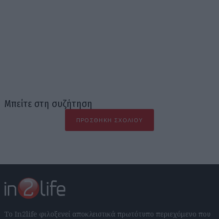
Μπείτε στη συζήτηση
ΠΡΟΣΘΉΚΗ ΣΧΟΛΊΟΥ
Το In2life φιλοξενεί αποκλειστικά πρωτότυπο περιεχόμενο που