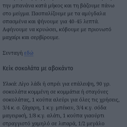
την μπανάνα κατά μήκος και τη βάζουμε πάνω
στο μείγμα. Πασπαλίζουμε με τα αμύγδαλα
σπασμένα και ψήνουμε για 40-45 λεπτά.
Αφήνουμε να κρυώσει, κόβουμε με πριονωτό
μαχαίρι και σερβίρουμε.
Συνταγή
εδώ
Κείκ σοκολάτα με αβοκάντο
Υλικά
: Λίγο λάδι ή σπρέι για επάλειψη, 90 γρ.
σοκολάτα κομμένη σε κομμάτια ή σταγόνες
σοκολάτας, 1 κούπα αλεύρι για όλες τις χρήσεις,
3/4 κ. σ. ζάχαρη, 1 κ.γ. μπέικιν, 3/4 κ.γ. σόδα
μαγειρική, 1/8 κ.γ. αλάτι, 1 κούπα γιαούρτι
στραγγιστό χαμηλό σε λιπαρά, 1/2 μεγάλο