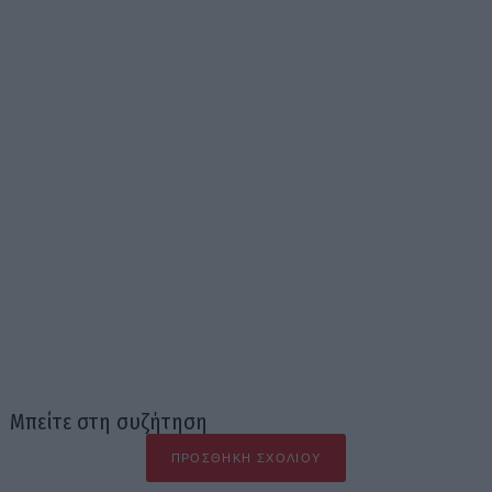
Μπείτε στη συζήτηση
ΠΡΟΣΘΉΚΗ ΣΧΟΛΊΟΥ