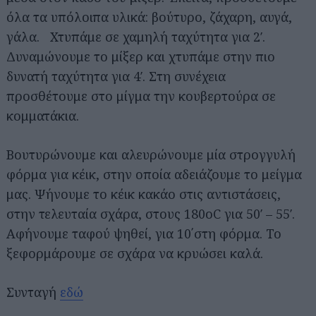
όλα τα υπόλοιπα υλικά: βούτυρο, ζάχαρη, αυγά,
γάλα. Χτυπάμε σε χαμηλή ταχύτητα για 2′.
Δυναμώνουμε το μίξερ και χτυπάμε στην πιο
δυνατή ταχύτητα για 4′. Στη συνέχεια
προσθέτουμε στο μίγμα την κουβερτούρα σε
κομματάκια.
Βουτυρώνουμε και αλευρώνουμε μία στρογγυλή
φόρμα για κέικ, στην οποία αδειάζουμε το μείγμα
μας. Ψήνουμε το κέικ κακάο στις αντιστάσεις,
στην τελευταία σχάρα, στους 180οC για 50′ – 55′.
Αφήνουμε ταφού ψηθεί, για 10΄στη φόρμα. Το
ξεφορμάρουμε σε σχάρα να κρυώσει καλά.
Συνταγή
εδώ