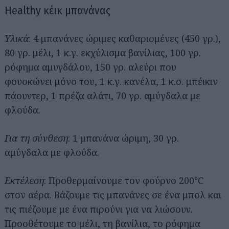
Healthy κέικ μπανάνας
Υλικά
: 4 μπανάνες ώριμες καθαρισμένες (450 γρ.),
80 γρ. μέλι, 1 κ.γ. εκχύλισμα βανίλιας, 100 γρ.
ρόφημα αμυγδάλου, 150 γρ. αλεύρι που
φουσκώνει μόνο του, 1 κ.γ. κανέλα, 1 κ.σ. μπέικιν
πάουντερ, 1 πρέζα αλάτι, 70 γρ. αμύγδαλα με
φλούδα.
Για τη σύνθεση
: 1 μπανάνα ώριμη, 30 γρ.
αμύγδαλα με φλούδα.
Εκτέλεση
: Προθερμαίνουμε τον φούρνο 200°C
στον αέρα. Βάζουμε τις μπανάνες σε ένα μπολ και
τις πιέζουμε με ένα πιρούνι για να λιώσουν.
Προσθέτουμε το μέλι, τη βανίλια, το ρόφημα