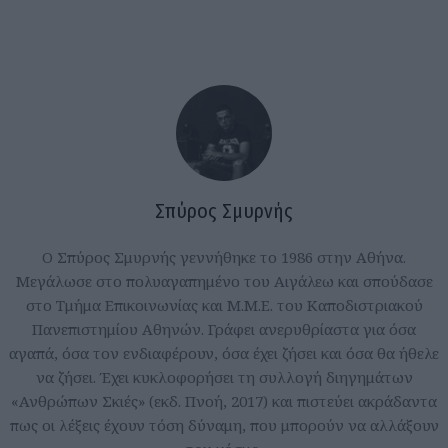
Σπύρος Σμυρνής
Ο Σπύρος Σμυρνής γεννήθηκε το 1986 στην Αθήνα.
Μεγάλωσε στο πολυαγαπημένο του Αιγάλεω και σπούδασε
στο Τμήμα Επικοινωνίας και Μ.Μ.Ε. του Καποδιστριακού
Πανεπιστημίου Αθηνών. Γράφει ανερυθρίαστα για όσα
αγαπά, όσα τον ενδιαφέρουν, όσα έχει ζήσει και όσα θα ήθελε
να ζήσει. Έχει κυκλοφορήσει τη συλλογή διηγημάτων
«Ανθρώπων Σκιές» (εκδ. Πνοή, 2017) και πιστεύει ακράδαντα
πως οι λέξεις έχουν τόση δύναμη, που μπορούν να αλλάξουν