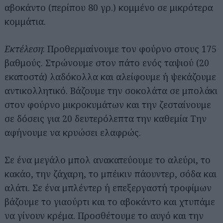
αβοκάντο (περίπου 80 γρ.) κομμένο σε μικρότερα
κομμάτια.
Εκτέλεση
: Προθερμαίνουμε τον φούρνο στους 175
βαθμούς. Στρώνουμε στον πάτο ενός ταψιού (20
εκατοστά) λαδόκολλα και αλείφουμε ή ψεκάζουμε
αντικολλητικό. Βάζουμε την σοκολάτα σε μπολάκι
στον φούρνο μικροκυμάτων και την ζεσταίνουμε
σε δόσεις για 20 δευτερόλεπτα την καθεμία Την
αφήνουμε να κρυώσει ελαφρώς.
Σε ένα μεγάλο μπολ ανακατεύουμε το αλεύρι, το
κακάο, την ζάχαρη, το μπέικιν πάουντερ, σόδα και
αλάτι. Σε ένα μπλέντερ ή επεξεργαστή τροφίμων
βάζουμε το γιαούρτι και το αβοκάντο και χτυπάμε
να γίνουν κρέμα. Προσθέτουμε το αυγό και την