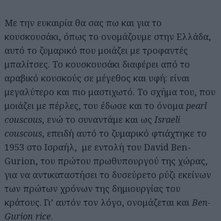
Με την ευκαιρία θα σας πω και για το
κουσκουσάκι, όπως το ονομάζουμε στην Ελλάδα,
αυτό το ζυμαρικό που μοιάζει με τροφαντές
μπαλίτσες. Το κουσκουσάκι διαφέρει από το
αραβικό κουσκούς σε μέγεθος και υφή: είναι
μεγαλύτερο και πιο μαστιχωτό. Το σχήμα του, που
μοιάζει με πέρλες, του έδωσε και το όνομα
pearl
couscous
, ενώ το συναντάμε και ως
Israeli
couscous
, επειδή αυτό το ζυμαρικό φτιάχτηκε το
1953 στο Ισραήλ, με εντολή του David Ben-
Gurion, του πρώτου πρωθυπουργού της χώρας,
για να αντικαταστήσει το δυσεύρετο ρύζι εκείνων
των πρώτων χρόνων της δημιουργίας του
κράτους. Γι’ αυτόν τον λόγο, ονομάζεται και
Ben-
Gurion rice
.