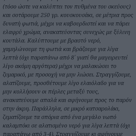
(τόσο ώστε να καλύπτει τον πυθμένα του σκεύους)
και σοτάρουμε 250 γρ. κουσκουσάκι, σε μέτρια προς
δυνατή φωτιά, μέχρι να καβουρδιστεί και να πάρει
ελαφρύ χρώμα, ανακατεύοντας συνεχώς με ξύλινη
κουτάλα. Καλύπτουμε με βραστό νερό,
χαμηλώνουμε τη φωτιά και βράζουμε για λίγα
λεπτά (όχι παραπάνω από 8΄ γιατί θα μαγειρευτεί
λίγο ακόμη αργότερα) μέχρι να μαλακώσει το
ζυμαρικό, με προσοχή να μην λιώσει. Στραγγίζουμε,
αλατίζουμε, προσθέτουμε λίγο ελαιόλαδο για να
μην κολλήσουν οι πέρλες μεταξύ τους,
ανακατεύουμε απαλά και αφήνουμε προς το παρόν
στην άκρη. Παράλληλα, σε μικρό κατσαρολάκι,
ζεματίζουμε τα σπόρια από ένα μεγάλο νωπό
καλαμπόκι σε αλατισμένο νερό για λίγα λεπτά (όχι
παραπάνω από 3-4). Στραγγίζουμε κι αφήνουμε