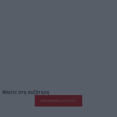
Μπείτε στη συζήτηση
ΠΡΟΣΘΉΚΗ ΣΧΟΛΊΟΥ