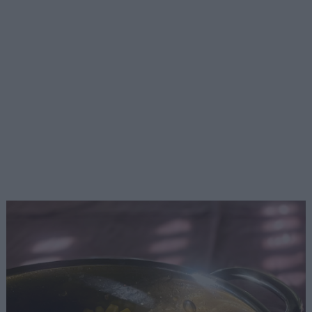
Αναζήτηση
για...