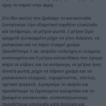
προς το παρόν στην άκρη.
Στο ίδιο σκεύος που βράσαμε το κουσκουσάκι
ζεσταίνουμε λίγο εξαιρετικό παρθένο ελαιόλαδο
και σοτάρουμε, σε μέτρια φωτιά, 1 μέτριο ξερό
κρεμμύδι ψιλοκομμένο μέχρι να γίνει διάφανο, να
μαλακώσει και να πάρει ελαφρύ χρώμα.
Προσθέτουμε 1 σκ. σκόρδου ολόκληρη κι ελαφρώς
κοπανισμένη και 6 μέτρια κολοκυθάκια που έχουμε
κόψει σε κύβους και τα σοτάρουμε, σε μέτρια προς
δυνατή φωτιά, μέχρι να πάρουν χρώμα και να
μαλακώσουν ελαφρώς, παραμένοντας, πάντως,
σχετικά τραγανά. Αφαιρούμε το σκόρδο και
προσθέτουμε το ζεματισμένο καλαμπόκι και το
βρασμένο κουσκουσάκι, αλατοπιπερώνουμε,
προσθέτουμε μπούκοβο κατά βούληση και