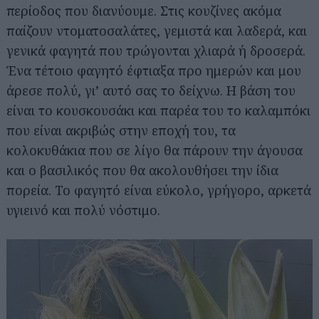
περίοδος που διανύουμε. Στις κουζίνες ακόμα
παίζουν ντοματοσαλάτες, γεμιστά και λαδερά, και
γενικά φαγητά που τρώγονται χλιαρά ή δροσερά.
Ένα τέτοιο φαγητό έφτιαξα προ ημερών και μου
άρεσε πολύ, γι’ αυτό σας το δείχνω. Η βάση του
είναι το κουσκουσάκι και παρέα του το καλαμπόκι
που είναι ακριβώς στην εποχή του, τα
κολοκυθάκια που σε λίγο θα πάρουν την άγουσα
και ο βασιλικός που θα ακολουθήσει την ίδια
πορεία. Το φαγητό είναι εύκολο, γρήγορο, αρκετά
υγιεινό και πολύ νόστιμο.