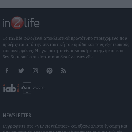
Το In2life φιλοξενεί αποκλειστικά πρωτότυπο περιεχόμενο που
προέρχεται από την συντακτική του ομάδα και τους εξωτερικούς
του συνεργάτες. Η εγκυρότητα είναι βασική του αρχή και έτσι
δεν δημοσιεύεται τίποτα που δεν έχει ελεγχθεί.
Facebook
Twitter
Instagram
Pinterest
RSS feeds
NEWSLETTER
Εγγραφείτε στο «VIP Newsletter» και εξασφαλίστε έγκαιρη και