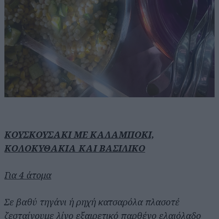
ΚΟΥΣΚΟΥΣΑΚΙ ΜΕ ΚΑΛΑΜΠΟΚΙ,
ΚΟΛΟΚΥΘΑΚΙΑ ΚΑΙ ΒΑΣΙΛΙΚΟ
Για 4 άτομα
Σε βαθύ τηγάνι ή ρηχή κατσαρόλα πλασοτέ
ζεσταίνουμε λίγο εξαιρετικό παρθένο ελαιόλαδο