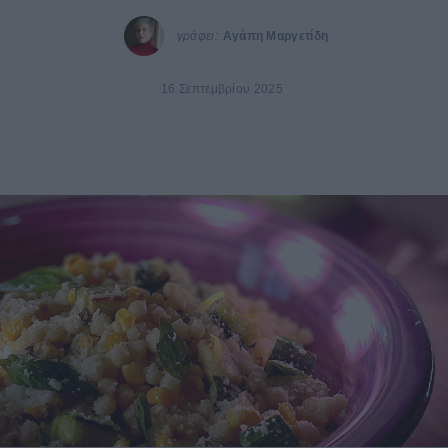
γράφει:
Αγάπη Μαργετίδη
16 Σεπτεμβρίου 2025