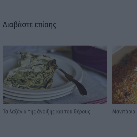
Διαβάστε επίσης
Τα λαζάνια της άνοιξης και του θέρους
Μανιτάρια 