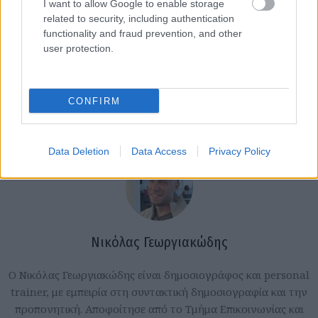
I want to allow Google to enable storage
related to security, including authentication
functionality and fraud prevention, and other
user protection.
CONFIRM
Data Deletion
Data Access
Privacy Policy
Νικόλας Γεωργιακώδης
Ο Νικόλας Γεωργιακώδης είναι δημοσιογράφος και personal
trainer, με εμπειρία στη συντακτική δημοσιογραφία και την
προπονητική. Αποφοίτησε από το Τμήμα Επικοινωνίας και