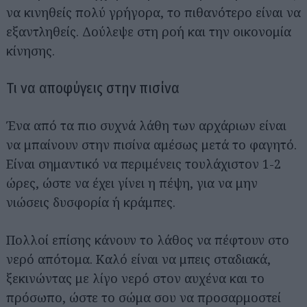
να κινηθείς πολύ γρήγορα, το πιθανότερο είναι να
εξαντληθείς. Δούλεψε στη ροή και την οικονομία
κίνησης.
Τι να αποφύγεις στην πισίνα
Ένα από τα πιο συχνά λάθη των αρχάριων είναι
να μπαίνουν στην πισίνα αμέσως μετά το φαγητό.
Είναι σημαντικό να περιμένεις τουλάχιστον 1-2
ώρες, ώστε να έχει γίνει η πέψη, για να μην
νιώσεις δυσφορία ή κράμπες.
Πολλοί επίσης κάνουν το λάθος να πέφτουν στο
νερό απότομα. Καλό είναι να μπεις σταδιακά,
ξεκινώντας με λίγο νερό στον αυχένα και το
Αναζήτηση
για...
πρόσωπο, ώστε το σώμα σου να προσαρμοστεί