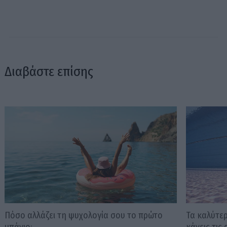
Διαβάστε επίσης
Πόσο αλλάζει τη ψυχολογία σου το πρώτο
Τα καλύτε