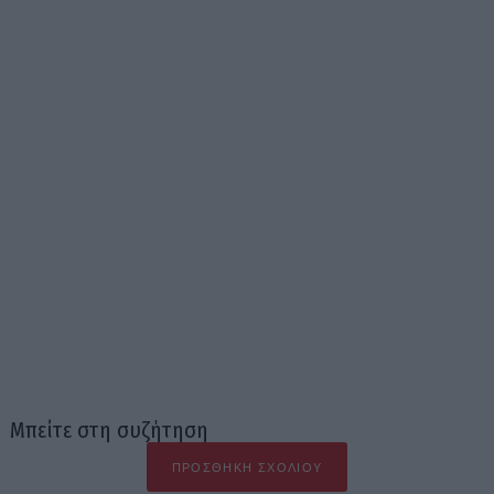
Μπείτε στη συζήτηση
ΠΡΟΣΘΉΚΗ ΣΧΟΛΊΟΥ