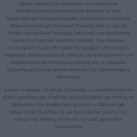
Μέσων Μαζικής Ενημέρωσης του Εθνικού και
Καποδιστριακού Πανεπιστημίου Αθηνών το 2010.
Παράλληλα με τη δημοσιογραφία, ειδικεύτηκε στο fitness,
αποκτώντας πτυχία Personal Training από τις σχολές
Studio One και Base Training, καθώς και την εξειδίκευση
Corrective Exercise Specialist (NASM). Στη συνέχεια,
ολοκλήρωσε το μεταπτυχιακό πρόγραμμα «Λειτουργική
Διαχείριση Τραυματισμών σε Αθλητές και Ασκούμενους» του
Δημοκρίτειου Πανεπιστημίου Θράκης και το «Άσκηση,
Εργοσπιρομετρία και Αποκατάσταση» του Πανεπιστημίου
Θεσσαλίας.
Aγαπά το σινεμά, τις γάτες, το fitness, τις συναυλίες και την
έξοδο για μπίρες και σουβλάκι. Ετοιμάζει βιβλίο για το πώς να
ξεπεράσεις την αναβλητικότητα από το 2004 και έχει
συμμετάσχει σε ρεπορτάζ για πολυχώρους ηδονής στο
κέντρο της Αθήνας, αλλά και για δομές φροντίδας
ηλικιωμένων.