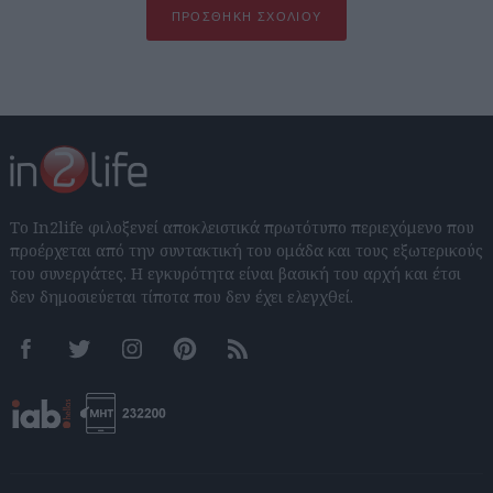
ΠΡΟΣΘΉΚΗ ΣΧΟΛΊΟΥ
Το In2life φιλοξενεί αποκλειστικά πρωτότυπο περιεχόμενο που
προέρχεται από την συντακτική του ομάδα και τους εξωτερικούς
του συνεργάτες. Η εγκυρότητα είναι βασική του αρχή και έτσι
δεν δημοσιεύεται τίποτα που δεν έχει ελεγχθεί.
Facebook
Twitter
Instagram
Pinterest
RSS feeds