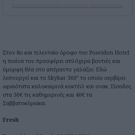
A post shared by Poseidon Athens Hotel (@poseidonhotel)
Στον 8ο και τελευταίο όροφο του Poseidon Hotel
η πισίνα του προσφέρει απλόχερα βουτιές και
όμορφη θέα στο απέραντο γαλάζιο. Εδώ
λειτουργεί και το Skybar 360° το οποίο σερβίρει
ωραιότατα καλοκαιρινά κοκτέιλ και σνακ. Είσοδος
στα 30€ τις καθημερινές και 40€ τα
Σαββατοκύριακα.
Fresh