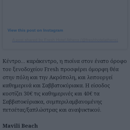
View this post on Instagram
A post shared by Fresh Hotel Athens (@freshhotelathens)
Κέντρο… καράκεντρο, η πισίνα στον ένατο όροφο
του ξενοδοχείου Fresh προσφέρει όμορφη θέα
στην πόλη και την Ακρόπολη, και λειτουργεί
καθημερινά και Σαββατοκύριακα. Η είσοδος
κοστίζει 30€ τις καθημερινές και 40€ τα
Σαββατοκύριακα, συμπεριλαμβανομένης
πετσέτας/ξαπλώστρας και αναψυκτικού.
Mavili Beach