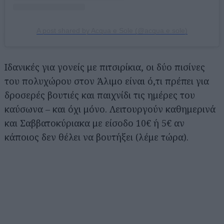
A post shared by Acqua e Sole (@acqua.e.sole)
Ιδανικές για γονείς με πιτσιρίκια, οι δύο πισίνες
του πολυχώρου στον Άλιμο είναι ό,τι πρέπει για
δροσερές βουτιές και παιχνίδι τις ημέρες του
καύσωνα – και όχι μόνο. Λειτουργούν καθημερινά
και Σαββατοκύριακα με είσοδο 10€ ή 5€ αν
κάποιος δεν θέλει να βουτήξει (λέμε τώρα).