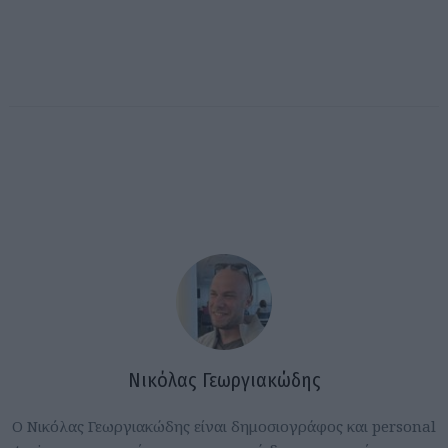
Νικόλας Γεωργιακώδης
Ο Νικόλας Γεωργιακώδης είναι δημοσιογράφος και personal