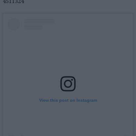
4511324
Αναζήτηση
για...
View this post on Instagram