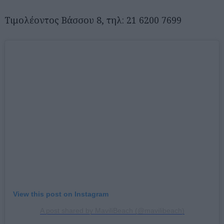
Τιμολέοντος Βάσσου 8, τηλ: 21 6200 7699
View this post on Instagram
A post shared by MaviliBeach (@mavilibeach)