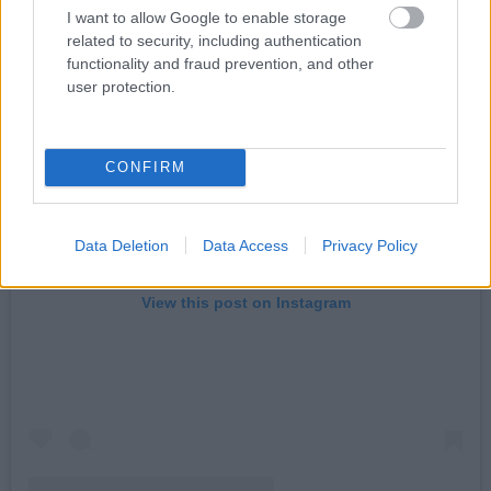
I want to allow Google to enable storage
related to security, including authentication
functionality and fraud prevention, and other
user protection.
CONFIRM
Data Deletion
Data Access
Privacy Policy
View this post on Instagram