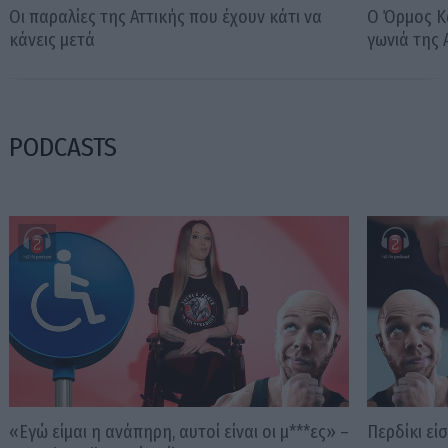
Οι παραλίες της Αττικής που έχουν κάτι να
Ο Όρμος Κα
κάνεις μετά
γωνιά της 
PODCASTS
«Εγώ είμαι η ανάπηρη, αυτοί είναι οι μ***ες» –
Περδίκι εί