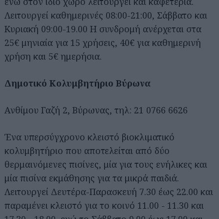
ενώ στον ίδιο χώρο λειτουργεί και καφετέρια.
Λειτουργεί καθημερινές 08:00-21:00, Σάββατο και
Κυριακή 09:00-19.00 Η συνδρομή ανέρχεται στα
25€ μηνιαία για 15 χρήσεις, 40€ για καθημερινή
χρήση και 5€ ημερήσια.
Δημοτικό Κολυμβητήριο Βύρωνα
Ανθίμου Γαζή 2, Βύρωνας, τηλ: 21 0766 6626
Ένα υπερσύγχρονο κλειστό βιοκλιματικό
κολυμβητήριο που αποτελείται από δύο
θερμαινόμενες πισίνες, μία για τους ενήλικες και
μία πισίνα εκμάθησης για τα μικρά παιδιά.
Λειτουργεί Δευτέρα-Παρασκευή 7.30 έως 22.00 και
παραμένει κλειστό για το κοινό 11.00 - 11.30 και
17.30 - 18.00, ενώ το Σάββατο 9.00 έως 17.00 και