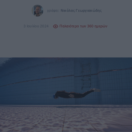
γράφει:
Νικόλας Γεωργιακώδης
3 Ιουλίου 2024
Παλαιότερο των 360 ημερών