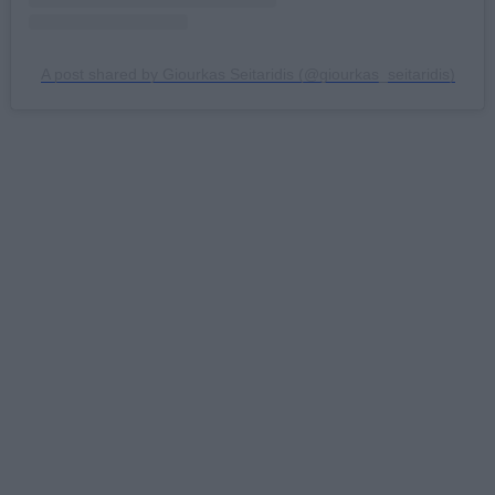
A post shared by Giourkas Seitaridis (@giourkas_seitaridis)