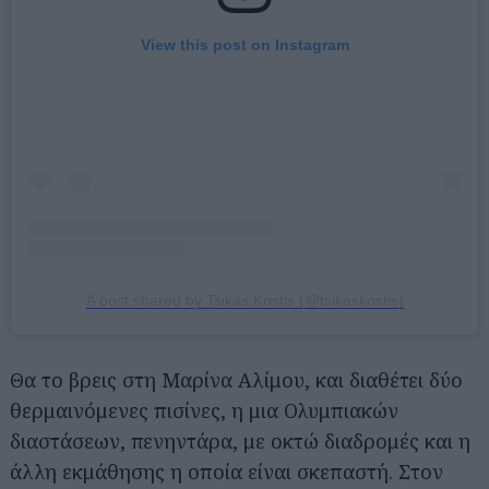
View this post on Instagram
A post shared by Tsikas Kostis (@tsikaskostis)
Θα το βρεις στη Μαρίνα Αλίμου, και διαθέτει δύο
θερμαινόμενες πισίνες, η μια Ολυμπιακών
διαστάσεων, πενηντάρα, με οκτώ διαδρομές και η
Αναζήτηση
άλλη εκμάθησης η οποία είναι σκεπαστή. Στον
για...