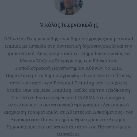
Νικόλας Γεωργιακώδης
Ο Νικόλας Γεωργιακώδης είναι δημοσιογράφος και personal
trainer, με εμπειρία στη συντακτική δημοσιογραφία και την
προπονητική. Αποφοίτησε από το Τμήμα Επικοινωνίας και
Μέσων Μαζικής Ενημέρωσης του Εθνικού και
Καποδιστριακού Πανεπιστημίου Αθηνών το 2010.
Παράλληλα με τη δημοσιογραφία, ειδικεύτηκε στο fitness,
αποκτώντας πτυχία Personal Training από τις σχολές
Studio One και Base Training, καθώς και την εξειδίκευση
Corrective Exercise Specialist (NASM). Στη συνέχεια,
ολοκλήρωσε το μεταπτυχιακό πρόγραμμα «Λειτουργική
Διαχείριση Τραυματισμών σε Αθλητές και Ασκούμενους» του
Δημοκρίτειου Πανεπιστημίου Θράκης και το «Άσκηση,
Εργοσπιρομετρία και Αποκατάσταση» του Πανεπιστημίου
Θεσσαλίας.