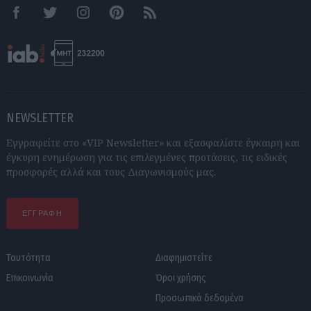
Facebook
Twitter
Instagram
Pinterest
RSS feeds
NEWSLETTER
Εγγραφείτε στο «VIP Newsletter» και εξασφαλίστε έγκαιρη και
έγκυρη ενημέρωση για τις επιλεγμένες προτάσεις, τις ειδικές
προσφορές αλλά και τους Διαγωνισμούς μας.
ΕΓΓΡΑΦΗ
Ταυτότητα
Διαφημιστείτε
Επικοινωνία
Όροι χρήσης
Προσωπικά δεδομένα