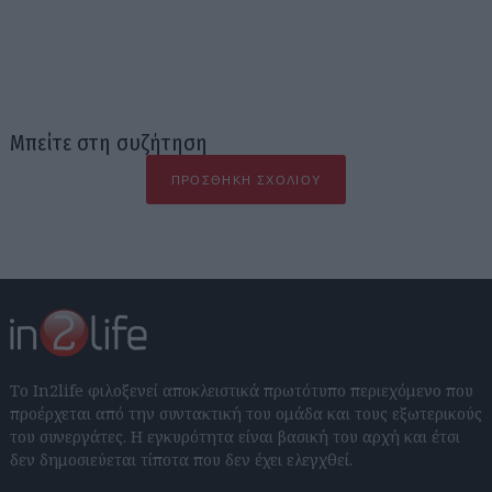
Μπείτε στη συζήτηση
ΠΡΟΣΘΉΚΗ ΣΧΟΛΊΟΥ
Το In2life φιλοξενεί αποκλειστικά πρωτότυπο περιεχόμενο που
προέρχεται από την συντακτική του ομάδα και τους εξωτερικούς
του συνεργάτες. Η εγκυρότητα είναι βασική του αρχή και έτσι
δεν δημοσιεύεται τίποτα που δεν έχει ελεγχθεί.