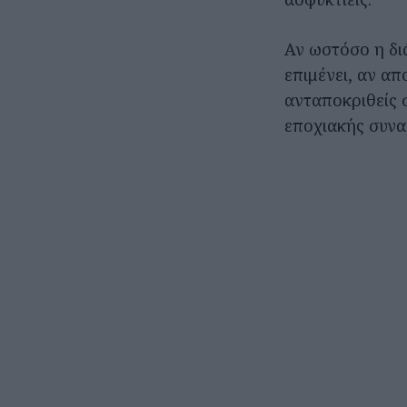
Αν ωστόσο η δι
επιμένει, αν α
ανταποκριθείς 
εποχιακής συνα