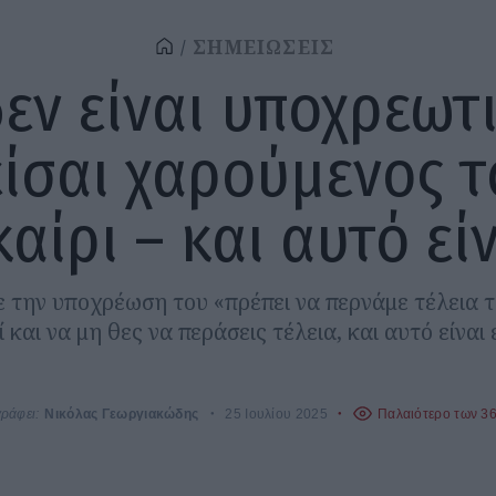
ΣΗΜΕΙΩΣΕΙΣ
δεν είναι υποχρεωτ
είσαι χαρούμενος τ
αίρι – και αυτό εί
ε την υποχρέωση του «πρέπει να περνάμε τέλεια τ
και να μη θες να περάσεις τέλεια, και αυτό είναι 
γράφει:
Νικόλας Γεωργιακώδης
25 Ιουλίου 2025
Παλαιότερο των 3