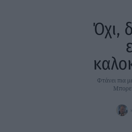
Όχι, 
καλοκ
Φτάνει πια μ
Μπορεί 