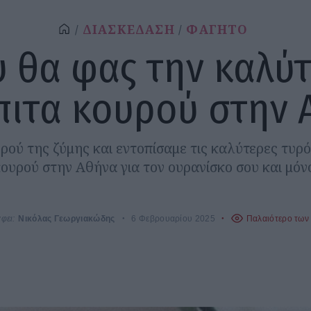
ΔΙΑΣΚΕΔΑΣΗ
ΦΑΓΗΤΟ
 θα φας την καλύ
πιτα κουρού στην 
υρού της ζύμης και εντοπίσαμε τις καλύτερες τυρό
ουρού στην Αθήνα για τον ουρανίσκο σου και μόν
φει:
Νικόλας Γεωργιακώδης
6 Φεβρουαρίου 2025
Παλαιότερο των