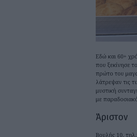
Εδώ και 60+ χρ
που ξεκίνησε τ
πρώτο του μαγα
λάτρεψαν τις τ
μυστική συνταγ
με παραδοσιακό
Άριστον
Βουλής 10, τηλ.