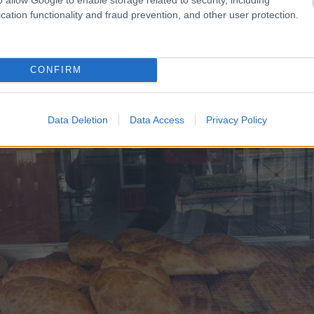
 Ελ. Βενιζέλου 34, τηλ: 21 0321 4338
cation functionality and fraud prevention, and other user protection.
CONFIRM
Data Deletion
Data Access
Privacy Policy