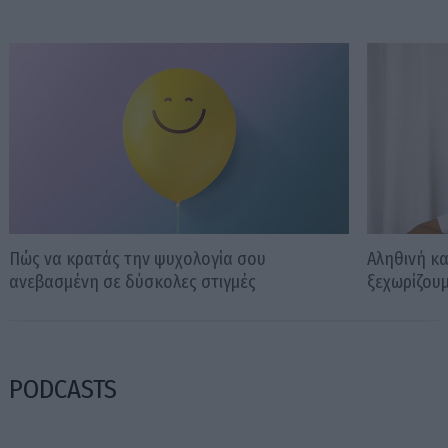
Πώς να κρατάς την ψυχολογία σου
Αληθινή κα
ανεβασμένη σε δύσκολες στιγμές
ξεχωρίζουμ
PODCASTS