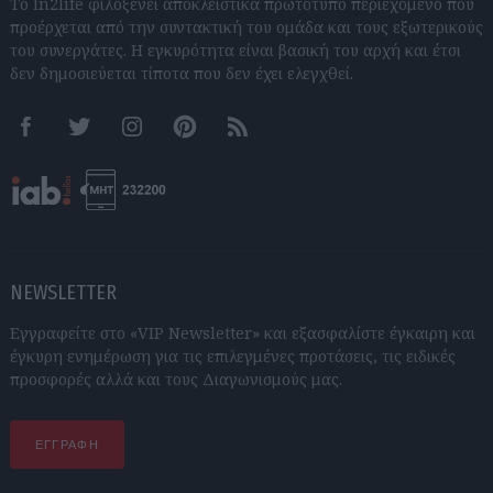
Το In2life φιλοξενεί αποκλειστικά πρωτότυπο περιεχόμενο που
προέρχεται από την συντακτική του ομάδα και τους εξωτερικούς
του συνεργάτες. Η εγκυρότητα είναι βασική του αρχή και έτσι
δεν δημοσιεύεται τίποτα που δεν έχει ελεγχθεί.
Facebook
Twitter
Instagram
Pinterest
RSS feeds
NEWSLETTER
Εγγραφείτε στο «VIP Newsletter» και εξασφαλίστε έγκαιρη και
έγκυρη ενημέρωση για τις επιλεγμένες προτάσεις, τις ειδικές
προσφορές αλλά και τους Διαγωνισμούς μας.
ΕΓΓΡΑΦΗ