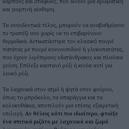
καρπούς και σταφίδες, που δίνουν μια αρωματική
και γιορτινή αίσθηση.
Τα συνοδευτικά τέλος, μπορούν να αναβαθμίσουν
το τραπέζι σου χωρίς να το επιβαρύνουν
θερμιδικά. Αντικατάστησε τον κλασικό πουρέ
πατάτας με πουρέ κουνουπιδιού ή γλυκοπατάτας,
που έχουν λιγότερους υδατάνθρακες και πλούσια
γεύση. Επίλεξε καστανό ρύζι ή κινόα αντί για
λευκό ρύζι.
Τα λαχανικά στον ατμό ή ψητά στον φούρνο,
όπως το μπρόκολο, τα σπαράγγια και τα
κολοκυθάκια, αποτελούν μια επίσης εξαιρετική
επιλογή.
Αν θέλεις κάτι πιο ιδιαίτερο, φτιάξε
ένα σπιτικό ριζότο με λαχανικά και ζωμό