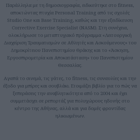
Παράλληλα με τη δημοσιογραφία, ειδικεύτηκε στο fitness,
αποκτώντας πτυχία Personal Training από τις σχολές
Studio One και Base Training, καθώς και την εξειδίκευση
Corrective Exercise Specialist (NASM). Στη συνέχεια,
ολοκλήρωσε το μεταπτυχιακό πρόγραμμα «Λειτουργική
Διαχείριση Τραυματισμών σε Αθλητές και Ασκούμενους» του
Δημοκρίτειου Πανεπιστημίου Θράκης και το «Άσκηση,
Εργοσπιρομετρία και Αποκατάσταση» του Πανεπιστημίου
Θεσσαλίας.
Aγαπά το σινεμά, τις γάτες, το fitness, τις συναυλίες και την
έξοδο για μπίρες και σουβλάκι. Ετοιμάζει βιβλίο για το πώς να
ξεπεράσεις την αναβλητικότητα από το 2004 και έχει
συμμετάσχει σε ρεπορτάζ για πολυχώρους ηδονής στο
κέντρο της Αθήνας, αλλά και για δομές φροντίδας
ηλικιωμένων.