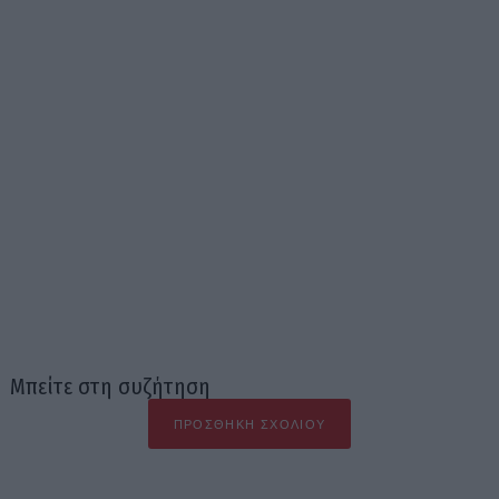
Μπείτε στη συζήτηση
ΠΡΟΣΘΉΚΗ ΣΧΟΛΊΟΥ