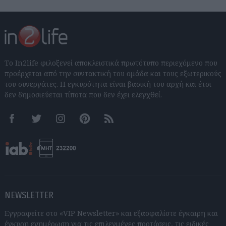
Το In2life φιλοξενεί αποκλειστικά πρωτότυπο περιεχόμενο που
προέρχεται από την συντακτική του ομάδα και τους εξωτερικούς
του συνεργάτες. Η εγκυρότητα είναι βασική του αρχή και έτσι
δεν δημοσιεύεται τίποτα που δεν έχει ελεγχθεί.
Facebook
Twitter
Instagram
Pinterest
RSS feeds
NEWSLETTER
Εγγραφείτε στο «VIP Newsletter» και εξασφαλίστε έγκαιρη και
έγκυρη ενημέρωση για τις επιλεγμένες προτάσεις, τις ειδικές