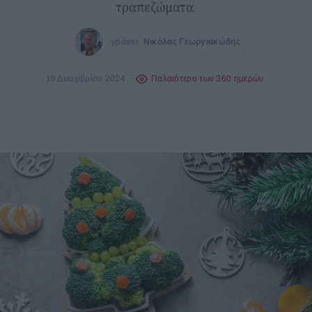
τραπεζώματα.
γράφει:
Νικόλας Γεωργιακώδης
19 Δεκεμβρίου 2024
Παλαιότερο των 360 ημερών