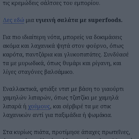
τις κρεμώδεις σάλτσες του εμπορίου.
Δες εδώ
μια
υγιεινή σαλάτα με superfoods.
Για πιο ιδιαίτερη νότα, μπορείς να δοκιμάσεις
ακόμα και λαχανικά ψητά στον φούρνο, όπως
καρότα, παντζάρια και γλυκοπατάτες. Συνδύασέ
τα με μυρωδικά, όπως θυμάρι και ρίγανη, και
λίγες σταγόνες βαλσάμικο.
Εναλλακτικά, φτιάξε ντιπ με βάση το γιαούρτι
χαμηλών λιπαρών, όπως τζατζίκι με χαμηλά
λιπαρά ή
χούμους
, και σέρβιρέ τα με στικ
λαχανικών αντί για παξιμάδια ή ψωμάκια.
Στα κυρίως πιάτα, προτίμησε άπαχες πρωτεΐνες,