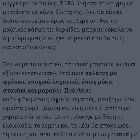
συγγνώμη ρε παίδες, ΤΩΡΑ βρήκατε τη στιγμή να
με πείσετε να κάνω δίαιτα; Όχι. Δεν θα κάνεις
δίαιτα -εννοείται- όμως αν, λέμε αν, θες να
μαζέψεις κάπως τις θερμίδες, μπορείς εύκολα να
δημιουργήσεις ένα υγιεινό μενού που θα τους
ικανοποιήσει όλους.
Ξεκίνα με τα ορεκτικά, τα οποία μπορούν να είναι
εξίσου εντυπωσιακά. Ετοίμασε
σαλάτες με
φρέσκα, εποχικά λαχανικά, όπως ρόκα,
σπανάκι και μαρούλι.
Πρόσθεσε
καβουρδισμένους ξηρούς καρπούς, αποξηραμένα
φρούτα χωρίς ζάχαρη και λίγη φέτα ή ανθότυρο
χαμηλών λιπαρών. Ένα ντρέσινγκ με βάση το
ελαιόλαδο, το λεμόνι και το μέλι θα απογειώσει
τη γεύση, και είναι πολύ πιο ελαφρύ συγκριτικά με