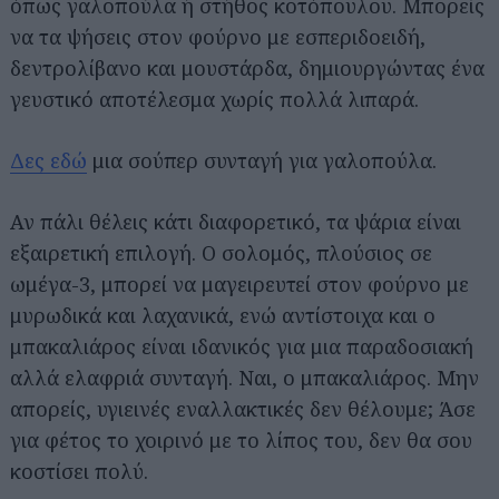
όπως γαλοπούλα ή στήθος κοτόπουλου. Μπορείς
να τα ψήσεις στον φούρνο με εσπεριδοειδή,
δεντρολίβανο και μουστάρδα, δημιουργώντας ένα
γευστικό αποτέλεσμα χωρίς πολλά λιπαρά.
Δες εδώ
μια σούπερ συνταγή για γαλοπούλα.
Αν πάλι θέλεις κάτι διαφορετικό, τα ψάρια είναι
εξαιρετική επιλογή. Ο σολομός, πλούσιος σε
ωμέγα-3, μπορεί να μαγειρευτεί στον φούρνο με
μυρωδικά και λαχανικά, ενώ αντίστοιχα και ο
μπακαλιάρος είναι ιδανικός για μια παραδοσιακή
αλλά ελαφριά συνταγή. Ναι, ο μπακαλιάρος. Μην
απορείς, υγιεινές εναλλακτικές δεν θέλουμε; Άσε
για φέτος το χοιρινό με το λίπος του, δεν θα σου
κοστίσει πολύ.