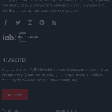
του συνεργάτες. Η εγκυρότητα είναι βασική του αρχή και έτσι
δεν δημοσιεύεται τίποτα που δεν έχει ελεγχθεί.
Facebook
Twitter
Instagram
Pinterest
RSS feeds
NEWSLETTER
Εγγραφείτε στο «VIP Newsletter» και εξασφαλίστε έγκαιρη και
έγκυρη ενημέρωση για τις επιλεγμένες προτάσεις, τις ειδικές
προσφορές αλλά και τους Διαγωνισμούς μας.
ΕΓΓΡΑΦΗ
Ταυτότητα
Διαφημιστείτε