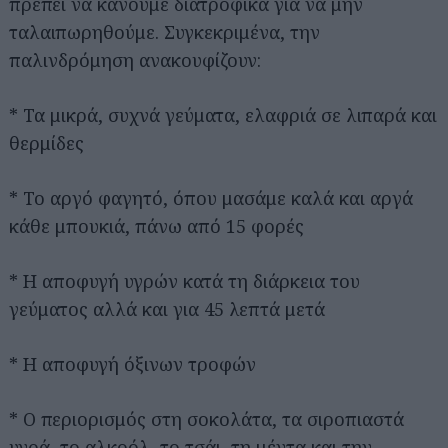
πρέπει να κάνουμε διατροφικά για να μην
ταλαιπωρηθούμε. Συγκεκριμένα, την
παλινδρόμηση ανακουφίζουν:
* Τα μικρά, συχνά γεύματα, ελαφριά σε λιπαρά και
θερμίδες
* Το αργό φαγητό, όπου μασάμε καλά και αργά
κάθε μπουκιά, πάνω από 15 φορές
* Η αποφυγή υγρών κατά τη διάρκεια του
γεύματος αλλά και για 45 λεπτά μετά
* Η αποφυγή όξινων τροφών
* Ο περιορισμός στη σοκολάτα, τα σιροπιαστά
υγρά, το αλκοόλ, το τσάι, τη μέντα και την