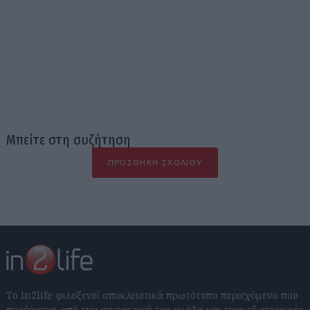
Μπείτε στη συζήτηση
ΠΡΟΣΘΉΚΗ ΣΧΟΛΊΟΥ
Το In2life φιλοξενεί αποκλειστικά πρωτότυπο περιεχόμενο που
προέρχεται από την συντακτική του ομάδα και τους εξωτερικούς