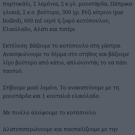
πορτοκάλι, 2 λεμόνια, 2 κ.γλ. μουστάρδα, Πάπρικα
γλυκιά, 2 κ.σ. βούτυρο, 300 γρ. Ρύζι κίτρινο (par
boiled), 600 ml νερό ή ζωμό κοτόπουλου,
Ελαιόλαδο, Αλάτι και πιπέρι
Εκτέλεση: Βάζουμε το κοτόπουλο στη γάστρα.
Ανασηκώνουμε το δέρμα στο στήθος και βάζουμε
λίγο βούτυρο από κάτω, απλώνοντάς το να πάει
παντού.
Στίβουμε μισό λεμόνι. Το ανακατεύουμε με τη
μουστάρδα και 1 κουταλιά ελαιόλαδο.
Με πινέλο αλείφουμε το κοτόπουλο.
Αλατοπιπερώνουμε και πασπαλίζουμε με την