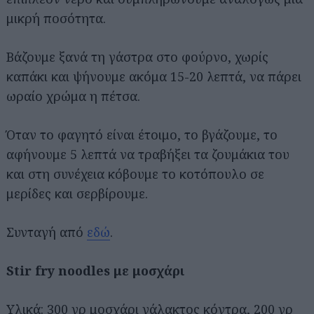
μικρή ποσότητα.
Βάζουμε ξανά τη γάστρα στο φούρνο, χωρίς
καπάκι και ψήνουμε ακόμα 15-20 λεπτά, να πάρει
ωραίο χρώμα η πέτσα.
Όταν το φαγητό είναι έτοιμο, το βγάζουμε, το
αφήνουμε 5 λεπτά να τραβήξει τα ζουμάκια του
και στη συνέχεια κόβουμε το κοτόπουλο σε
μερίδες και σερβίρουμε.
Συνταγή από
εδώ
.
Stir fry noodles με μοσχάρι
Υλικά: 300 γρ μοσχάρι γάλακτος κόντρα, 200 γρ