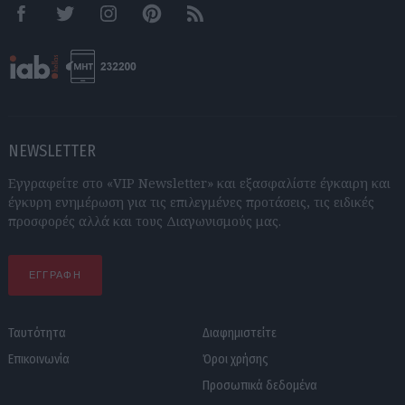
Facebook
Twitter
Instagram
Pinterest
RSS feeds
NEWSLETTER
Εγγραφείτε στο «VIP Newsletter» και εξασφαλίστε έγκαιρη και
έγκυρη ενημέρωση για τις επιλεγμένες προτάσεις, τις ειδικές
προσφορές αλλά και τους Διαγωνισμούς μας.
ΕΓΓΡΑΦΗ
Ταυτότητα
Διαφημιστείτε
Επικοινωνία
Όροι χρήσης
Προσωπικά δεδομένα