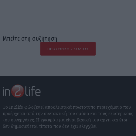
Μπείτε στη συζήτηση
ΠΡΟΣΘΉΚΗ ΣΧΟΛΊΟΥ
Το In2life φιλοξενεί αποκλειστικά πρωτότυπο περιεχόμενο που
προέρχεται από την συντακτική του ομάδα και τους εξωτερικούς
του συνεργάτες. Η εγκυρότητα είναι βασική του αρχή και έτσι
δεν δημοσιεύεται τίποτα που δεν έχει ελεγχθεί.