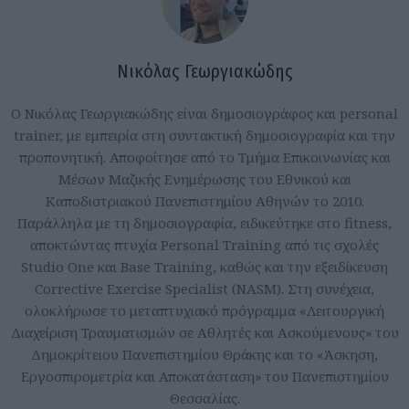
Νικόλας Γεωργιακώδης
Ο Νικόλας Γεωργιακώδης είναι δημοσιογράφος και personal
trainer, με εμπειρία στη συντακτική δημοσιογραφία και την
προπονητική. Αποφοίτησε από το Τμήμα Επικοινωνίας και
Μέσων Μαζικής Ενημέρωσης του Εθνικού και
Καποδιστριακού Πανεπιστημίου Αθηνών το 2010.
Παράλληλα με τη δημοσιογραφία, ειδικεύτηκε στο fitness,
αποκτώντας πτυχία Personal Training από τις σχολές
Studio One και Base Training, καθώς και την εξειδίκευση
Corrective Exercise Specialist (NASM). Στη συνέχεια,
ολοκλήρωσε το μεταπτυχιακό πρόγραμμα «Λειτουργική
Διαχείριση Τραυματισμών σε Αθλητές και Ασκούμενους» του
Δημοκρίτειου Πανεπιστημίου Θράκης και το «Άσκηση,
Εργοσπιρομετρία και Αποκατάσταση» του Πανεπιστημίου
Θεσσαλίας.