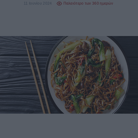
11 Ιουνίου 2024
Παλαιότερο των 360 ημερών