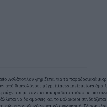
είο Ασλάνογλου φημίζεται για τα παραδοσιακά μικρ
ν από διαιτολόγους μέχρι fitness instructors άμα λ
 φτιάχνεται με τον πατροπαράδοτο τρόπο με μια συγ
άλλεται να δοκιμάσεις και το καλοκαίρι συνδυάζεται
ειώνει τον γλυκό γευστικό συνδυασμό. Εξίσου εξαιρ