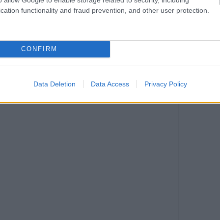
cation functionality and fraud prevention, and other user protection.
αια, τηλ.:21 0492 0616
CONFIRM
Data Deletion
Data Access
Privacy Policy