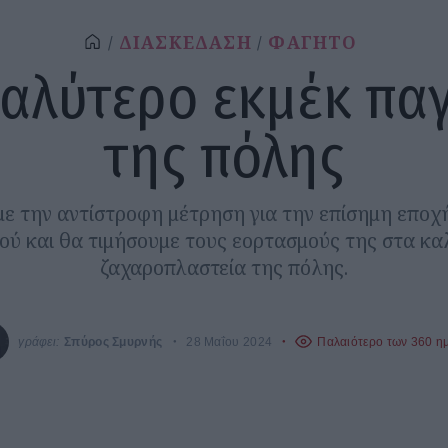
ΔΙΑΣΚΕΔΑΣΗ
ΦΑΓΗΤΟ
καλύτερο εκμέκ πα
της πόλης
ε την αντίστροφη μέτρηση για την επίσημη εποχή
ύ και θα τιμήσουμε τους εορτασμούς της στα κ
ζαχαροπλαστεία της πόλης.
γράφει:
Σπύρος Σμυρνής
28 Μαΐου 2024
Παλαιότερο των 360 η