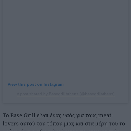
View this post on Instagram
A post shared by Basegrill Athens (@basegrillathens)
Το Base Grill είναι ένας ναός για τους meat-
lovers αυτού του τόπου μιας και στα μέρη του το