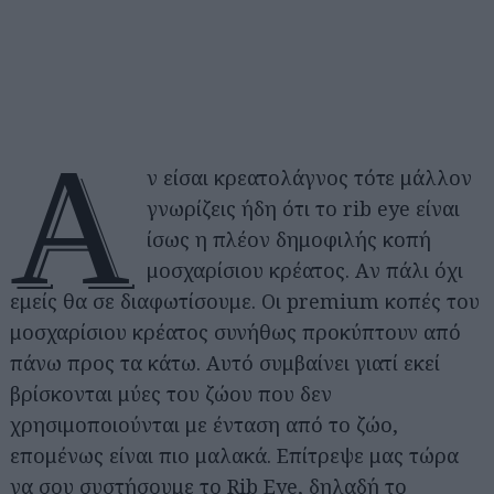
Α
ν είσαι κρεατολάγνος τότε μάλλον
γνωρίζεις ήδη ότι το rib eye είναι
ίσως η πλέον δημοφιλής κοπή
μοσχαρίσιου κρέατος. Aν πάλι όχι
εμείς θα σε διαφωτίσουμε. Οι premium κοπές του
μοσχαρίσιου κρέατος συνήθως προκύπτουν από
πάνω προς τα κάτω. Αυτό συμβαίνει γιατί εκεί
βρίσκονται μύες του ζώου που δεν
χρησιμοποιούνται με ένταση από το ζώο,
επομένως είναι πιο μαλακά. Επίτρεψε μας τώρα
να σου συστήσουμε το Rib Eye, δηλαδή το