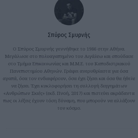
Σπύρος Σμυρνής
Ο Σπύρος Σμυρνής γεννήθηκε το 1986 στην Αθήνα.
Μεγάλωσε στο πολυαγαπημένο του Αιγάλεω και σπούδασε
στο Τμήμα Επικοινωνίας και Μ.Μ.Ε. του Καποδιστριακού
Πανεπιστημίου Αθηνών. Γράφει ανερυθρίαστα για όσα
αγαπά, όσα τον ενδιαφέρουν, όσα έχει ζήσει και όσα θα ήθελε
να ζήσει. Έχει κυκλοφορήσει τη συλλογή διηγημάτων
«Ανθρώπων Σκιές» (εκδ. Πνοή, 2017) και πιστεύει ακράδαντα
πως οι λέξεις έχουν τόση δύναμη, που μπορούν να αλλάξουν
τον κόσμο.