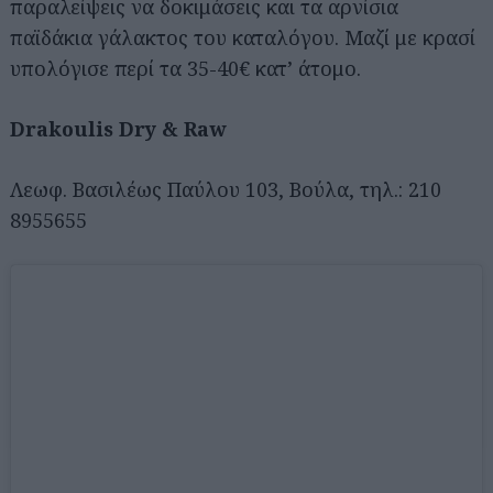
παραλείψεις να δοκιμάσεις και τα αρνίσια
παϊδάκια γάλακτος του καταλόγου. Μαζί με κρασί
υπολόγισε περί τα 35-40€ κατ’ άτομο.
Drakoulis Dry & Raw
Λεωφ. Βασιλέως Παύλου 103, Βούλα, τηλ.: 210
8955655
Αναζήτηση
για...