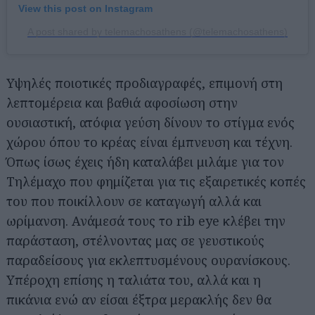
View this post on Instagram
A post shared by telemachosathens (@telemachosathens)
Υψηλές ποιοτικές προδιαγραφές, επιμονή στη
λεπτομέρεια και βαθιά αφοσίωση στην
ουσιαστική, ατόφια γεύση δίνουν το στίγμα ενός
χώρου όπου το κρέας είναι έμπνευση και τέχνη.
Όπως ίσως έχεις ήδη καταλάβει μιλάμε για τον
Τηλέμαχο που φημίζεται για τις εξαιρετικές κοπές
του που ποικίλλουν σε καταγωγή αλλά και
ωρίμανση. Ανάμεσά τους το rib eye κλέβει την
παράσταση, στέλνοντας μας σε γευστικούς
παραδείσους για εκλεπτυσμένους ουρανίσκους.
Υπέροχη επίσης η ταλιάτα του, αλλά και η
πικάνια ενώ αν είσαι έξτρα μερακλής δεν θα