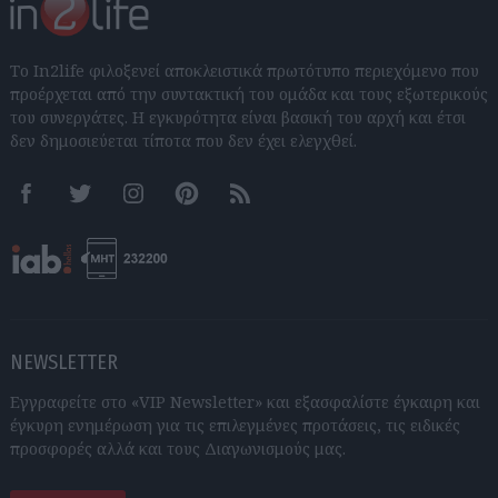
Το In2life φιλοξενεί αποκλειστικά πρωτότυπο περιεχόμενο που
προέρχεται από την συντακτική του ομάδα και τους εξωτερικούς
του συνεργάτες. Η εγκυρότητα είναι βασική του αρχή και έτσι
δεν δημοσιεύεται τίποτα που δεν έχει ελεγχθεί.
Facebook
Twitter
Instagram
Pinterest
RSS feeds
NEWSLETTER
Εγγραφείτε στο «VIP Newsletter» και εξασφαλίστε έγκαιρη και
έγκυρη ενημέρωση για τις επιλεγμένες προτάσεις, τις ειδικές
προσφορές αλλά και τους Διαγωνισμούς μας.