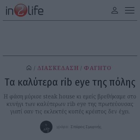
ΔΙΑΣΚΕΔΑΣΗ
ΦΑΓΗΤΟ
Tα καλύτερα rib eye της πόλης
Η φάση μύρισε steak house κι εμείς βρεθήκαμε στο
κυνήγι των καλύτερων rib eye της πρωτεύουσας
γιατί σαν τις εκλεκτές κοπές κρέατος δεν έχει.
γράφει:
Σπύρος Σμυρνής