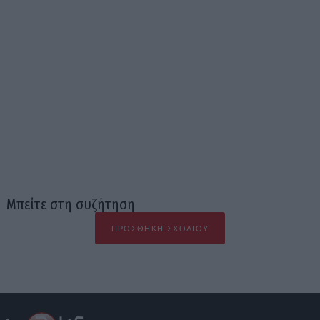
Μπείτε στη συζήτηση
ΠΡΟΣΘΉΚΗ ΣΧΟΛΊΟΥ