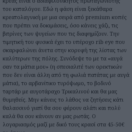
κρέας είναι ο αδιαφιλονίκητος πρωταγωνιστής
του καταλόγου. Εδώ η φάση είναι ξεκάθαρα
κρεατολαγνική με μια σειρά από premium κοπές
που πρέπει να δοκιμάσεις, όσο κάνεις χάζι, τις
βιτρίνες των ψυγείων που τις διαφημίζουν. Την
τιμητική του φυσικά έχει το υπέροχο rib eye που
σκαρφαλώνει άνετα στην κορυφή της λίστας των
καλύτερων της πόλης. Συνόδεψε το με τα «αυγά
σαν τα μάτια μου» (η σπεσιαλιτέ των ορεκτικών
που δεν είναι άλλη από τη φωλιά πατάτας με αυγά
μάτια), το αρβανίτικο τυρόψωμο, το βοδινό
ταρτάρ με αυγοτάραχο Τρικαλινού και θα μας
θυμηθείς. Μην κάνεις το λάθος να ζητήσεις κάτι
θαλασσινό γιατί θα σου φέρουν αλάτι και πολύ
καλά θα σου κάνουν αν μας ρωτάς. Ο
λογαριασμός μαζί με δικό τους κρασί στα 45-50€