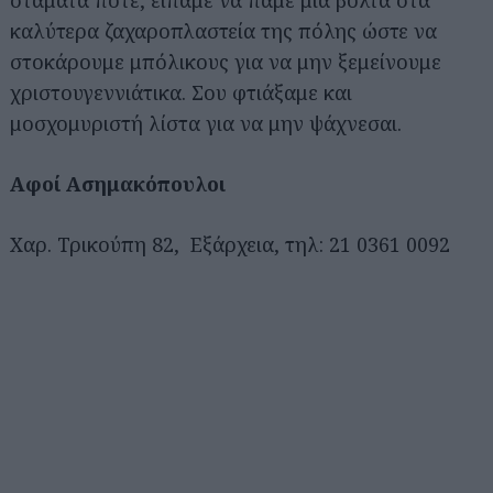
σταματά ποτέ, είπαμε να πάμε μια βόλτα στα
καλύτερα ζαχαροπλαστεία της πόλης ώστε να
στοκάρουμε μπόλικους για να μην ξεμείνουμε
χριστουγεννιάτικα. Σου φτιάξαμε και
μοσχομυριστή λίστα για να μην ψάχνεσαι.
Αφοί Ασημακόπουλοι
Χαρ. Τρικούπη 82, Εξάρχεια, τηλ: 21 0361 0092