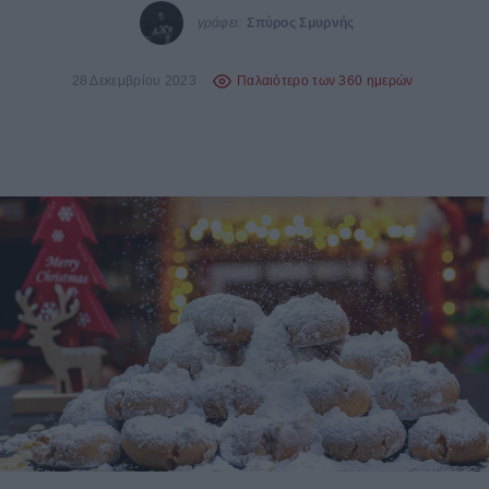
γράφει:
Σπύρος Σμυρνής
28 Δεκεμβρίου 2023
Παλαιότερο των 360 ημερών