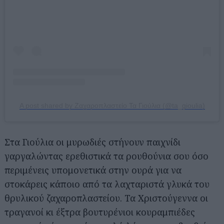
A post shared by Ζαχαροπλαστείο Τα Γιούλια (@ta_gioulia)
Στα Γιούλια οι μυρωδιές στήνουν παιχνίδι
γαργαλώντας ερεθιστικά τα ρουθούνια σου όσο
περιμένεις υπομονετικά στην ουρά για να
στοκάρεις κάποιο από τα λαχταριστά γλυκά του
θρυλικού ζαχαροπλαστείου. Τα Χριστούγεννα οι
τραγανοί κι έξτρα βουτυρένιοι κουραμπιέδες