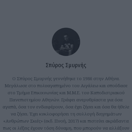
Σπύρος Σμυρνής
Ο Σπύρος Σμυρνής γεννήθηκε το 1986 στην Αθήνα.
Μεγάλωσε στο πολυαγαπημένο του Αιγάλεω και σπούδασε
στο Τμήμα Επικοινωνίας και Μ.Μ.Ε. του Καποδιστριακού
Πανεπιστημίου Αθηνών. Γράφει ανερυθρίαστα για όσα
αγαπά, όσα τον ενδιαφέρουν, όσα έχει ζήσει και όσα θα ήθελε
να ζήσει. Έχει κυκλοφορήσει τη συλλογή διηγημάτων
«Ανθρώπων Σκιές» (εκδ. Πνοή, 2017) και πιστεύει ακράδαντα
πως οι λέξεις έχουν τόση δύναμη, που μπορούν να αλλάξουν