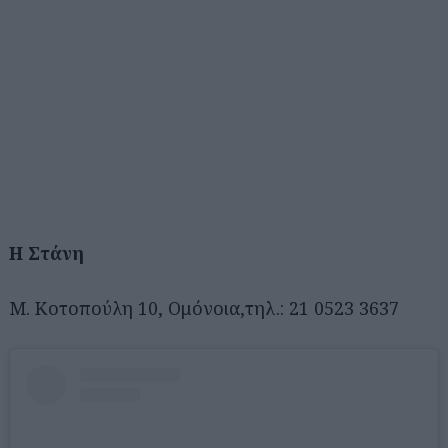
Η Στάνη
Μ. Κοτοπούλη 10, Oμόνοια,τηλ.: 21 0523 3637