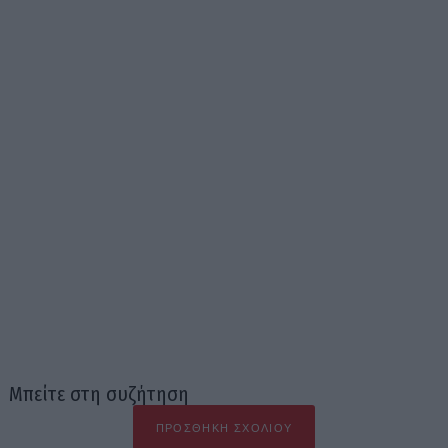
Μπείτε στη συζήτηση
ΠΡΟΣΘΉΚΗ ΣΧΟΛΊΟΥ