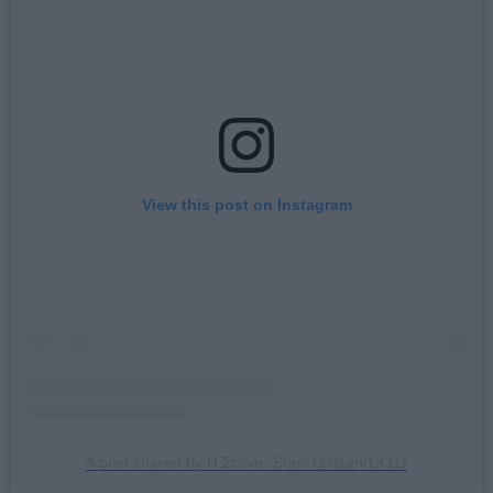
View this post on Instagram
A post shared by Η Στάνη- Stani (@stani1931)