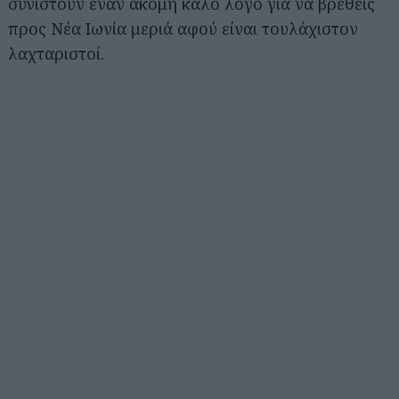
συνιστούν έναν ακόμη καλό λόγο για να βρεθείς
προς Νέα Ιωνία μεριά αφού είναι τουλάχιστον
λαχταριστοί.