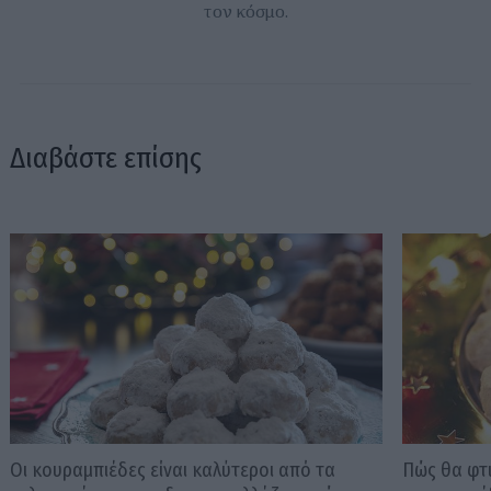
τον κόσμο.
Διαβάστε επίσης
Οι κουραμπιέδες είναι καλύτεροι από τα
Πώς θα φτ