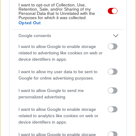
I want to opt-out of Collection, Use,
2105711055, 2105759684
Retention, Sale, and/or Sharing of my
Personal Data that Is Unrelated with the
Purposes for which it was collected.
Opted Out
Google consents
I want to allow Google to enable storage
related to advertising like cookies on web or
device identifiers in apps.
I want to allow my user data to be sent to
Google for online advertising purposes.
I want to allow Google to send me
personalized advertising.
I want to allow Google to enable storage
View this post on Instagram
related to analytics like cookies on web or
device identifiers in apps.
A post shared by Μέλισσα Fine Pastry (@melissa.pastry)
I want to allow Google to enable storage