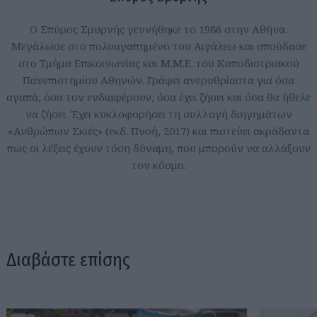
Ο Σπύρος Σμυρνής γεννήθηκε το 1986 στην Αθήνα.
Μεγάλωσε στο πολυαγαπημένο του Αιγάλεω και σπούδασε
στο Τμήμα Επικοινωνίας και Μ.Μ.Ε. του Καποδιστριακού
Πανεπιστημίου Αθηνών. Γράφει ανερυθρίαστα για όσα
αγαπά, όσα τον ενδιαφέρουν, όσα έχει ζήσει και όσα θα ήθελε
να ζήσει. Έχει κυκλοφορήσει τη συλλογή διηγημάτων
«Ανθρώπων Σκιές» (εκδ. Πνοή, 2017) και πιστεύει ακράδαντα
πως οι λέξεις έχουν τόση δύναμη, που μπορούν να αλλάξουν
τον κόσμο.
Διαβάστε επίσης