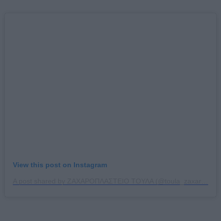
View this post on Instagram
A post shared by ΖΑΧΑΡΟΠΛΑΣΤΕΙΟ ΤΟΥΛΑ (@toula_zaxaroplasteio)