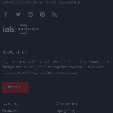
δεν δημοσιεύεται τίποτα που δεν έχει ελεγχθεί.
Facebook
Twitter
Instagram
Pinterest
RSS feeds
NEWSLETTER
Εγγραφείτε στο «VIP Newsletter» και εξασφαλίστε έγκαιρη και
έγκυρη ενημέρωση για τις επιλεγμένες προτάσεις, τις ειδικές
προσφορές αλλά και τους Διαγωνισμούς μας.
ΕΓΓΡΑΦΗ
Ταυτότητα
Διαφημιστείτε
Επικοινωνία
Όροι χρήσης