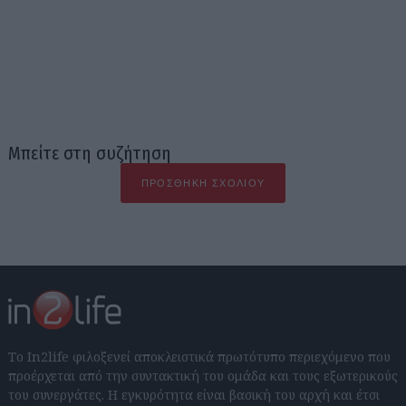
Μπείτε στη συζήτηση
ΠΡΟΣΘΉΚΗ ΣΧΟΛΊΟΥ
Το In2life φιλοξενεί αποκλειστικά πρωτότυπο περιεχόμενο που
προέρχεται από την συντακτική του ομάδα και τους εξωτερικούς
του συνεργάτες. Η εγκυρότητα είναι βασική του αρχή και έτσι