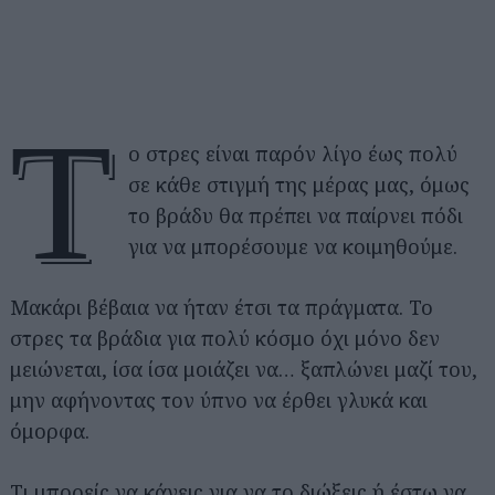
Τ
ο στρες είναι παρόν λίγο έως πολύ
σε κάθε στιγμή της μέρας μας, όμως
το βράδυ θα πρέπει να παίρνει πόδι
για να μπορέσουμε να κοιμηθούμε.
Μακάρι βέβαια να ήταν έτσι τα πράγματα. Το
στρες τα βράδια για πολύ κόσμο όχι μόνο δεν
μειώνεται, ίσα ίσα μοιάζει να… ξαπλώνει μαζί του,
μην αφήνοντας τον ύπνο να έρθει γλυκά και
όμορφα.
Τι μπορείς να κάνεις για να το διώξεις ή έστω να