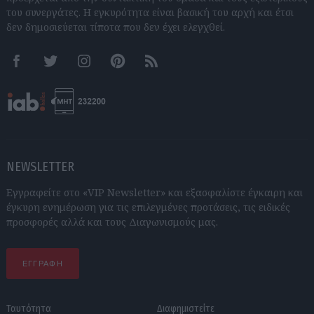
του συνεργάτες. Η εγκυρότητα είναι βασική του αρχή και έτσι
δεν δημοσιεύεται τίποτα που δεν έχει ελεγχθεί.
Facebook
Twitter
Instagram
Pinterest
RSS feeds
NEWSLETTER
Εγγραφείτε στο «VIP Newsletter» και εξασφαλίστε έγκαιρη και
έγκυρη ενημέρωση για τις επιλεγμένες προτάσεις, τις ειδικές
προσφορές αλλά και τους Διαγωνισμούς μας.
ΕΓΓΡΑΦΗ
Ταυτότητα
Διαφημιστείτε