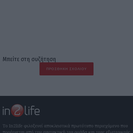
Μπείτε στη συζήτηση
ΠΡΟΣΘΉΚΗ ΣΧΟΛΊΟΥ
Το In2life φιλοξενεί αποκλειστικά πρωτότυπο περιεχόμενο που
προέρχεται από την συντακτική του ομάδα και τους εξωτερικούς