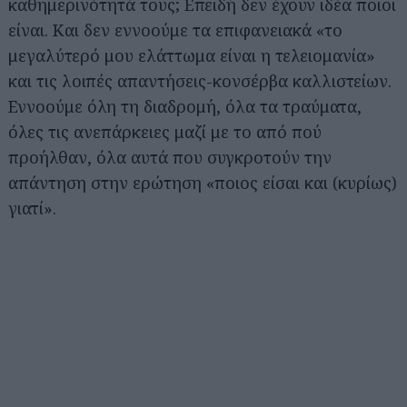
καθημερινότητά τους; Επειδή δεν έχουν ιδέα ποιοι
είναι. Και δεν εννοούμε τα επιφανειακά «το
μεγαλύτερό μου ελάττωμα είναι η τελειομανία»
και τις λοιπές απαντήσεις-κονσέρβα καλλιστείων.
Εννοούμε όλη τη διαδρομή, όλα τα τραύματα,
όλες τις ανεπάρκειες μαζί με το από πού
προήλθαν, όλα αυτά που συγκροτούν την
απάντηση στην ερώτηση «ποιος είσαι και (κυρίως)
γιατί».