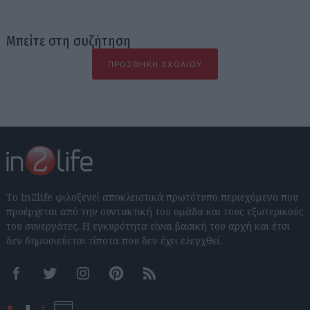
Μπείτε στη συζήτηση
ΠΡΟΣΘΉΚΗ ΣΧΟΛΊΟΥ
Το In2life φιλοξενεί αποκλειστικά πρωτότυπο περιεχόμενο που
προέρχεται από την συντακτική του ομάδα και τους εξωτερικούς
του συνεργάτες. Η εγκυρότητα είναι βασική του αρχή και έτσι
δεν δημοσιεύεται τίποτα που δεν έχει ελεγχθεί.
Facebook
Twitter
Instagram
Pinterest
RSS feeds