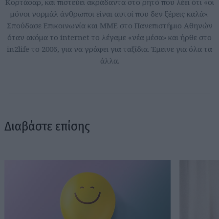
Κορτάσαρ, και πιστεύει ακράδαντα στο ρητό που λέει ότι «οι
μόνοι νορμάλ άνθρωποι είναι αυτοί που δεν ξέρεις καλά».
Σπούδασε Επικοινωνία και ΜΜΕ στο Πανεπιστήμιο Αθηνών
όταν ακόμα το internet το λέγαμε «νέα μέσα» και ήρθε στο
in2life το 2006, για να γράφει για ταξίδια. Έμεινε για όλα τα
άλλα.
Διαβάστε επίσης