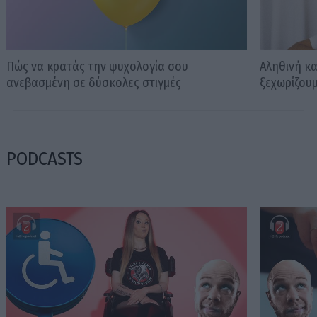
Πώς να κρατάς την ψυχολογία σου
Αληθινή κα
ανεβασμένη σε δύσκολες στιγμές
ξεχωρίζουμ
PODCASTS