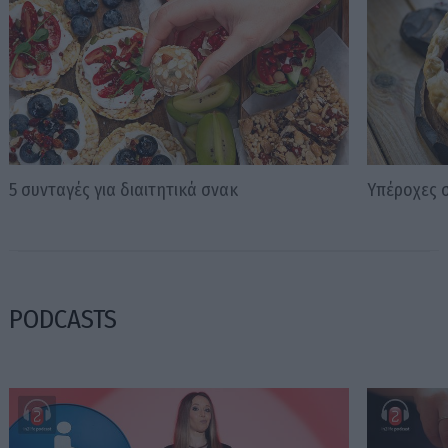
5 συνταγές για διαιτητικά σνακ
Υπέροχες 
PODCASTS