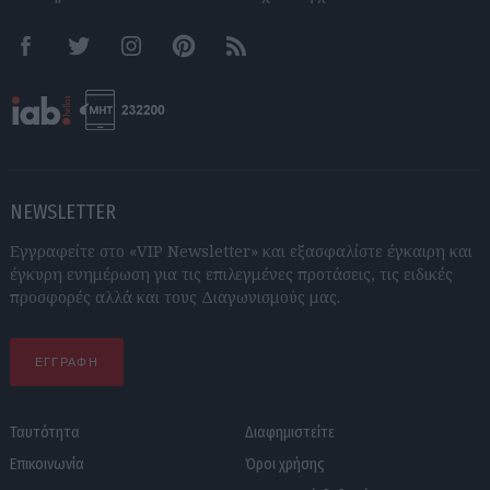
Facebook
Twitter
Instagram
Pinterest
RSS feeds
NEWSLETTER
Εγγραφείτε στο «VIP Newsletter» και εξασφαλίστε έγκαιρη και
έγκυρη ενημέρωση για τις επιλεγμένες προτάσεις, τις ειδικές
προσφορές αλλά και τους Διαγωνισμούς μας.
ΕΓΓΡΑΦΗ
Ταυτότητα
Διαφημιστείτε
Επικοινωνία
Όροι χρήσης