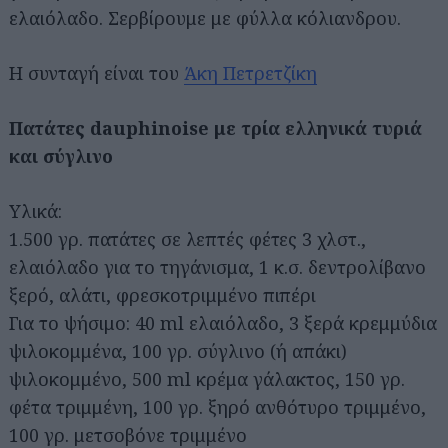
ελαιόλαδο. Σερβίρουμε με φύλλα κόλιανδρου.
Η συνταγή είναι του
Άκη Πετρετζίκη
Πατάτες dauphinoise με τρία ελληνικά τυριά
και σύγλινο
Υλικά:
1.500 γρ. πατάτες σε λεπτές φέτες 3 χλστ.,
ελαιόλαδο για το τηγάνισμα, 1 κ.σ. δεντρολίβανο
ξερό, αλάτι, φρεσκοτριμμένο πιπέρι
Για το ψήσιμο: 40 ml ελαιόλαδο, 3 ξερά κρεμμύδια
ψιλοκομμένα, 100 γρ. σύγλινο (ή απάκι)
ψιλοκομμένο, 500 ml κρέμα γάλακτος, 150 γρ.
φέτα τριμμένη, 100 γρ. ξηρό ανθότυρο τριμμένο,
100 γρ. μετσοβόνε τριμμένο