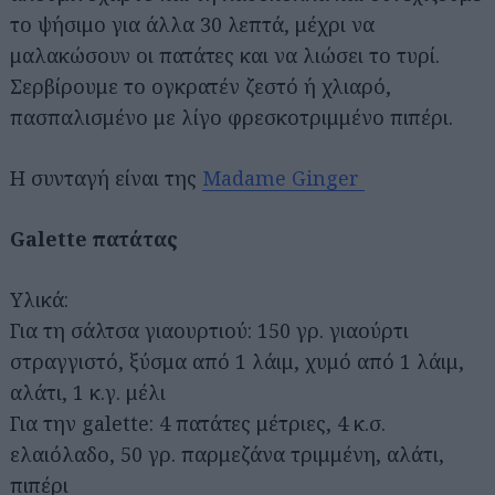
το ψήσιμο για άλλα 30 λεπτά, μέχρι να
μαλακώσουν οι πατάτες και να λιώσει το τυρί.
Σερβίρουμε το ογκρατέν ζεστό ή χλιαρό,
πασπαλισμένο με λίγο φρεσκοτριμμένο πιπέρι.
Η συνταγή είναι της
Madame Ginger
Galette πατάτας
Υλικά:
Για τη σάλτσα γιαουρτιού: 150 γρ. γιαούρτι
στραγγιστό, ξύσμα από 1 λάιμ, χυμό από 1 λάιμ,
αλάτι, 1 κ.γ. μέλι
Για την galette: 4 πατάτες μέτριες, 4 κ.σ.
ελαιόλαδο, 50 γρ. παρμεζάνα τριμμένη, αλάτι,
πιπέρι