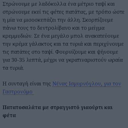
Στρώνουμε με λαδόκολλα ένα μέτριο ταψί και
στρώνουμε εκεί τις φέτες πατάτας, με τρόπο ώστε
η μία να μισοσκεπάζει την άλλη. Σκορπίζουμε
πάνω τους το δεντρολίβανο και το μείγμα
Αναζήτηση
για...
κρεμμυδιών. Σε ένα μεγάλο μπολ ανακατεύουμε
την κρέμα γάλακτος και τα τυριά και περιχύνουμε
τις πατάτες στο ταψί. Φουρνίζουμε και ψήνουμε
για 30-35 λεπτά, μέχρι να γκρατιναριστούν ωραία
τα τυριά.
Η συνταγή είναι της
Νένας Ισμυρνόγλου, για τον
Γαστρονόμο
Πατατοσαλάτα με στραγγιστό γιαούρτι και
φέτα