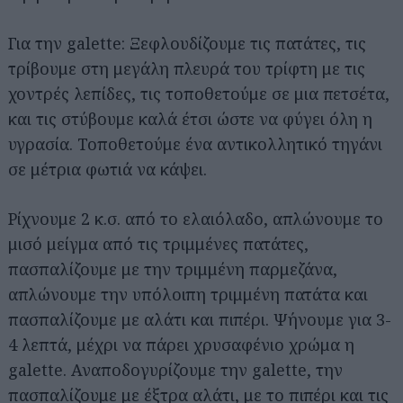
Για την galette: Ξεφλουδίζουμε τις πατάτες, τις
τρίβουμε στη μεγάλη πλευρά του τρίφτη με τις
χοντρές λεπίδες, τις τοποθετούμε σε μια πετσέτα,
και τις στύβουμε καλά έτσι ώστε να φύγει όλη η
υγρασία. Τοποθετούμε ένα αντικολλητικό τηγάνι
σε μέτρια φωτιά να κάψει.
Ρίχνουμε 2 κ.σ. από το ελαιόλαδο, απλώνουμε το
μισό μείγμα από τις τριμμένες πατάτες,
πασπαλίζουμε με την τριμμένη παρμεζάνα,
απλώνουμε την υπόλοιπη τριμμένη πατάτα και
πασπαλίζουμε με αλάτι και πιπέρι. Ψήνουμε για 3-
4 λεπτά, μέχρι να πάρει χρυσαφένιο χρώμα η
galette. Αναποδογυρίζουμε την galette, την
πασπαλίζουμε με έξτρα αλάτι, με το πιπέρι και τις