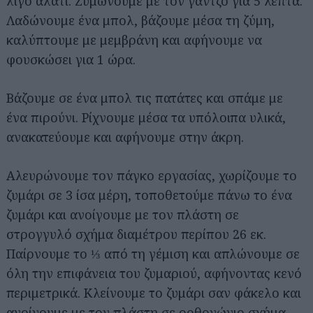
λίγο αλάτι. Ζυμώνουμε με τον γάντζο για 5 λεπτά.
Λαδώνουμε ένα μπολ, βάζουμε μέσα τη ζύμη,
καλύπτουμε με μεμβράνη και αφήνουμε να
φουσκώσει για 1 ώρα.
Βάζουμε σε ένα μπολ τις πατάτες και σπάμε με
ένα πιρούνι. Ρίχνουμε μέσα τα υπόλοιπα υλικά,
ανακατεύουμε και αφήνουμε στην άκρη.
Αλευρώνουμε τον πάγκο εργασίας, χωρίζουμε το
ζυμάρι σε 3 ίσα μέρη, τοποθετούμε πάνω το ένα
ζυμάρι και ανοίγουμε με τον πλάστη σε
στρογγυλό σχήμα διαμέτρου περίπου 26 εκ.
Παίρνουμε το ⅓ από τη γέμιση και απλώνουμε σε
όλη την επιφάνεια του ζυμαριού, αφήνοντας κενό
περιμετρικά. Κλείνουμε το ζυμάρι σαν φάκελο και
ανοίγουμε με τον πλάστη σε ορθογώνιο σχήμα