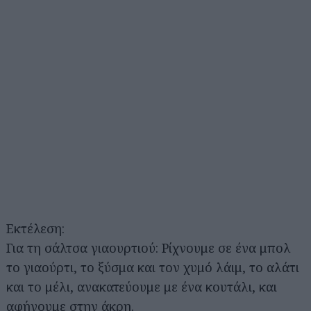
Εκτέλεση:
Για τη σάλτσα γιαουρτιού: Ρίχνουμε σε ένα μπολ
το γιαούρτι, το ξύσμα και τον χυμό λάιμ, το αλάτι
και το μέλι, ανακατεύουμε με ένα κουτάλι, και
αφήνουμε στην άκρη.