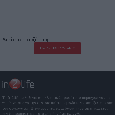
Μπείτε στη συζήτηση
ΠΡΟΣΘΉΚΗ ΣΧΟΛΊΟΥ
Το In2life φιλοξενεί αποκλειστικά πρωτότυπο περιεχόμενο που
προέρχεται από την συντακτική του ομάδα και τους εξωτερικούς
του συνεργάτες. Η εγκυρότητα είναι βασική του αρχή και έτσι
δεν δημοσιεύεται τίποτα που δεν έχει ελεγχθεί.