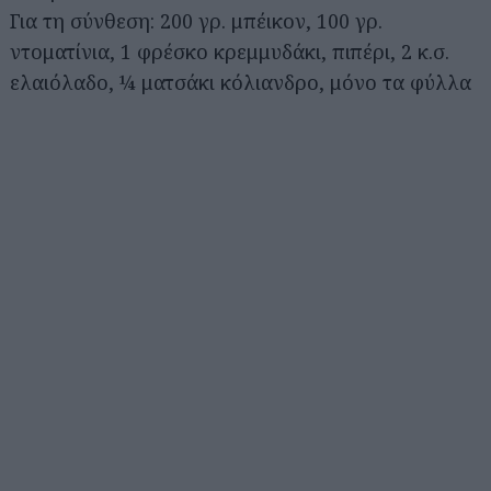
Για τη σύνθεση: 200 γρ. μπέικον, 100 γρ.
ντοματίνια, 1 φρέσκο κρεμμυδάκι, πιπέρι, 2 κ.σ.
ελαιόλαδο, ¼ ματσάκι κόλιανδρο, μόνο τα φύλλα