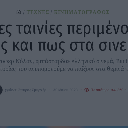
ΤΕΧΝΕΣ
ΚΙΝΗΜΑΤΟΓΡΑΦΟΣ
ες ταινίες περιμέν
ς και πως στα σινε
οφερ Νόλαν, «μπάσταρδο» ελληνικό σινεμά, Barb
στορίες που ανυπομονούμε να παίξουν στα θερινά 
γράφει:
Σπύρος Σμυρνής
30 Μαΐου 2023
Παλαιότερο των 360 η