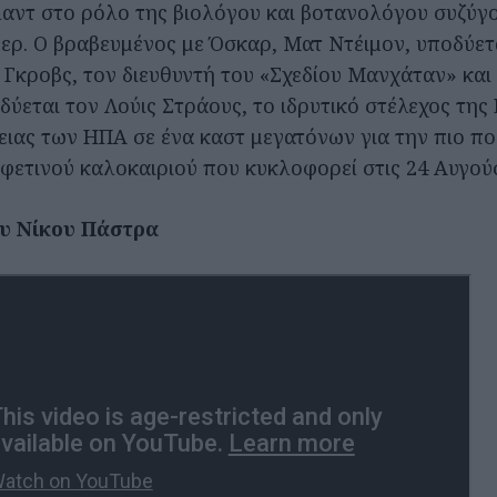
λαντ στο ρόλο της βιολόγου και βοτανολόγου συζύγο
μερ. Ο βραβευμένος με Όσκαρ, Ματ Ντέιμον, υποδύετ
 Γκροβς, τον διευθυντή του «Σχεδίου Μανχάταν» και
δύεται τον Λούις Στράους, το ιδρυτικό στέλεχος της
ειας των ΗΠΑ σε ένα καστ μεγατόνων για την πιο 
υ φετινού καλοκαιριού που κυκλοφορεί στις 24 Αυγού
υ Νίκου Πάστρα