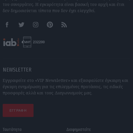
του συνεργάτες. Η εγκυρότητα είναι βασική του αρχή και έτσι
δεν δημοσιεύεται τίποτα που δεν έχει ελεγχθεί.
Facebook
Twitter
Instagram
Pinterest
RSS feeds
NEWSLETTER
Εγγραφείτε στο «VIP Newsletter» και εξασφαλίστε έγκαιρη και
έγκυρη ενημέρωση για τις επιλεγμένες προτάσεις, τις ειδικές
προσφορές αλλά και τους Διαγωνισμούς μας.
ΕΓΓΡΑΦΗ
Ταυτότητα
Διαφημιστείτε