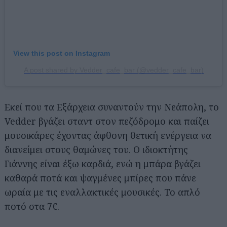
View this post on Instagram
A post shared by Vedder_cafe_bar (@vedder_cafe_bar)
Εκεί που τα Εξάρχεια συναντούν την Νεάπολη, το
Vedder βγάζει σταντ στον πεζόδρομο και παίζει
μουσικάρες έχοντας άφθονη θετική ενέργεια να
διανείμει στους θαμώνες του. Ο ιδιοκτήτης
Γιάννης είναι έξω καρδιά, ενώ η μπάρα βγάζει
καθαρά ποτά και ψαγμένες μπίρες που πάνε
ωραία με τις εναλλακτικές μουσικές. Το απλό
ποτό στα 7€.