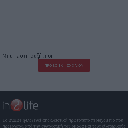
Μπείτε στη συζήτηση
ΠΡΟΣΘΉΚΗ ΣΧΟΛΊΟΥ
Το In2life φιλοξενεί αποκλειστικά πρωτότυπο περιεχόμενο που
προέρχεται από την συντακτική του ομάδα και τους εξωτερικούς