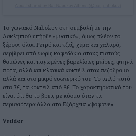
A post shared by Bar Nabokov Athens (@bar_nabokov)
Το γωνιακό Nabokov στη συμβολή με την
Ασκληπιού υπήρξε «μυστικό», όμως πλέον το
ξέρουν όλοι. Ρετρό και τζαζ, χύμα και χαλαρό,
σερβίρει από νωρίς καφεδάκια στους πιστούς
θαμώνες και παγωμένες βαρελίσιες μπίρες, φτηνά
ποτά, αλλά και κλασικά κοκτέιλ στον πεζόδρομο
αλλά και στο μικρό εσωτερικό του. Το απλό ποτό
στα 7€, τα κοκτέιλ από 8€. Το χαρακτηριστικό του
είναι ότι θα το βρεις με κόσμο όταν τα
περισσότερα άλλα στα Εξάρχεια «ψοφάνε».
Vedder