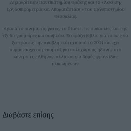
Δημοκρίτειου Πανεπιστημίου Θράκης και το «Άσκηση,
Εργοσπιρομετρία και Αποκατάσταση» του Πανεπιστημίου
Θεσσαλίας.
Aγαπά το σινεμά, τις γάτες, το fitness, τις συναυλίες και την
έξοδο για μπίρες και σουβλάκι. Ετοιμάζει βιβλίο για το πώς να
ξεπεράσεις την αναβλητικότητα από το 2004 και έχει
συμμετάσχει σε ρεπορτάζ για πολυχώρους ηδονής στο
κέντρο της Αθήνας, αλλά και για δομές φροντίδας
ηλικιωμένων.
Διαβάστε επίσης