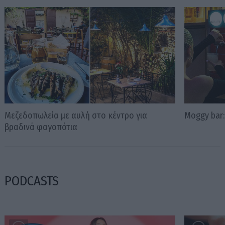
Μεζεδοπωλεία με αυλή στο κέντρο για
Moggy bar:
βραδινά φαγοπότια
PODCASTS