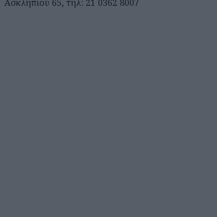
Ασκληπιού 65, τηλ: 21 0362 8007