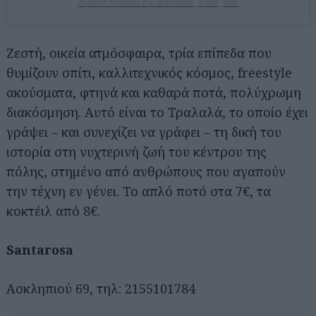
A post shared by @tralala_cafe_bar
Ζεστή, οικεία ατμόσφαιρα, τρία επίπεδα που
θυμίζουν σπίτι, καλλιτεχνικός κόσμος, freestyle
ακούσματα, φτηνά και καθαρά ποτά, πολύχρωμη
διακόσμηση. Αυτό είναι το Τραλαλά, το οποίο έχει
γράψει – και συνεχίζει να γράφει – τη δική του
ιστορία στη νυχτερινή ζωή του κέντρου της
πόλης, στημένο από ανθρώπους που αγαπούν
την τέχνη εν γένει. Το απλό ποτό στα 7€, τα
κοκτέιλ από 8€.
Santarosa
Ασκληπιού 69, τηλ: 2155101784