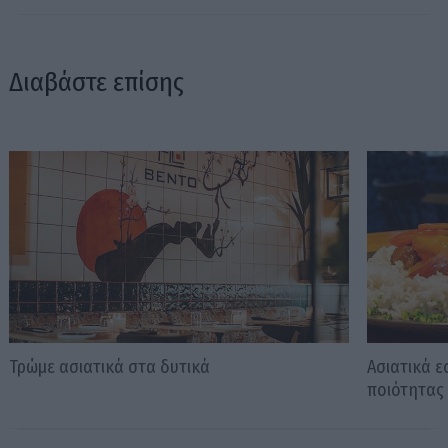
Διαβάστε επίσης
Τρώμε ασιατικά στα δυτικά
Ασιατικά ε
ποιότητας 