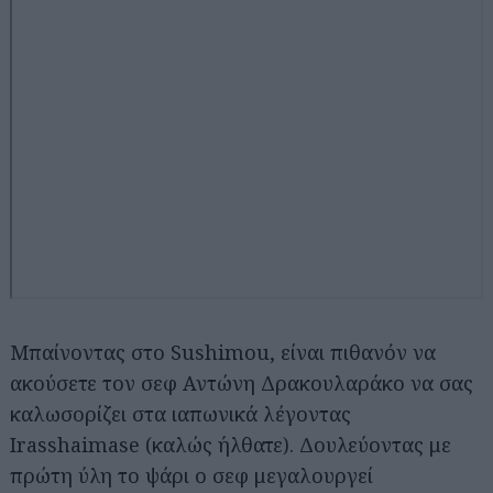
Αναζήτηση
για...
Mπαίνοντας στο Sushimou, είναι πιθανόν να
ακούσετε τον σεφ Αντώνη Δρακουλαράκο να σας
καλωσορίζει στα ιαπωνικά λέγοντας
Irasshaimase (καλώς ήλθατε). Δουλεύοντας με
πρώτη ύλη το ψάρι ο σεφ μεγαλουργεί