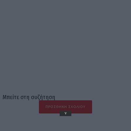
Μπείτε στη συζήτηση
ΠΡΟΣΘΉΚΗ ΣΧΟΛΊΟΥ
v