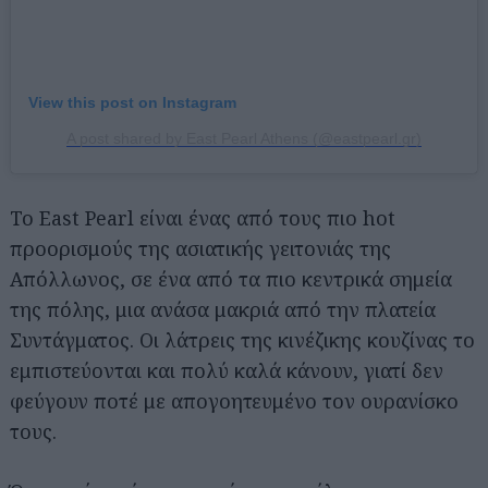
View this post on Instagram
A post shared by East Pearl Athens (@eastpearl.gr)
Το East Pearl είναι ένας από τους πιο hot
προορισμούς της ασιατικής γειτονιάς της
Απόλλωνος, σε ένα από τα πιο κεντρικά σημεία
της πόλης, μια ανάσα μακριά από την πλατεία
Συντάγματος. Οι λάτρεις της κινέζικης κουζίνας το
εμπιστεύονται και πολύ καλά κάνουν, γιατί δεν
φεύγουν ποτέ με απογοητευμένο τον ουρανίσκο
τους.