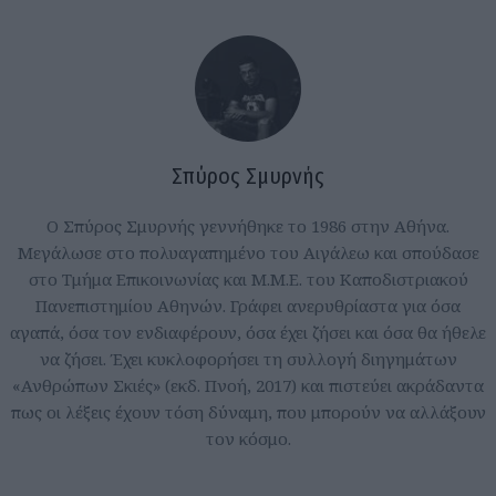
Σπύρος Σμυρνής
Ο Σπύρος Σμυρνής γεννήθηκε το 1986 στην Αθήνα.
Μεγάλωσε στο πολυαγαπημένο του Αιγάλεω και σπούδασε
στο Τμήμα Επικοινωνίας και Μ.Μ.Ε. του Καποδιστριακού
Πανεπιστημίου Αθηνών. Γράφει ανερυθρίαστα για όσα
αγαπά, όσα τον ενδιαφέρουν, όσα έχει ζήσει και όσα θα ήθελε
να ζήσει. Έχει κυκλοφορήσει τη συλλογή διηγημάτων
«Ανθρώπων Σκιές» (εκδ. Πνοή, 2017) και πιστεύει ακράδαντα
πως οι λέξεις έχουν τόση δύναμη, που μπορούν να αλλάξουν
τον κόσμο.