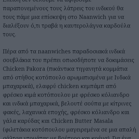
παραπονεμένους τους λάτρεις του ινδικού θα
τους πάμε μια επίσκεψη στο Naanwich για να
διαλέξουν ό,τι τραβά η καυτερολάγνα καρδούλα
τους.
Πέρα από τα naanwiches παραδοσιακά ινδικά
σουβλάκια του πρέπει οπωσδήποτε να δοκιμάσεις
Chicken Pakora (πικάντικα τηγανητά κομμάτια
από στήθος κοτόπουλο αρωματισμένα με Ινδικά
μπαχαρικά), ελαφρύ chicken κεμπάμπ από
φρέσκο κιμά κοτόπουλου με φρέσκο κόλιανδρο
και ινδικά μπαχαρικά, βελουτέ σούπα με κίτρινες
φακές, λαχανικά εποχής, φρέσκο κόλιανδρο και
γάλα καρύδας και Chicken Butter Masala
(φιλετάκια κοτόπουλου μαγειρεμένα σε μια απαλή
σάλτσα ντομάτας με βούτυρο και κρέμα). Για ένα