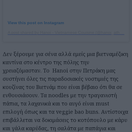
View this post on Instagram
A post shared by Hanoi - Vietnamese Couisine (@hanoi_athens)
Δεν ξέρουμε για σένα αλλά εμείς μια βιετναμέζικη
καντίνα στο κέντρο της πόλης την
χρειαζόμασταν. Το Hanoi στην Πετράκη μας
συστήνει όλες τις παραδοσιακές νοστιμιές της
κουζίνας του Βιετνάμ που είναι βέβαιο ότι θα σε
ενθουσιάσουν. Τα noodles με την τραγανιστή
πάπια, τα λαχανικά και το αυγό είναι must
επιλογή όπως και τα veggie bao buns. Αντίστοιχα
επιβάλλεται να δοκιμάσεις το κοτόπουλο με κάρυ
και γάλα καρύδας, τη σαλάτα με παπάγια και