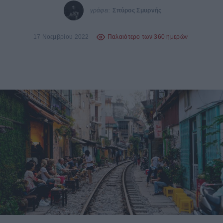
γράφει:
Σπύρος Σμυρνής
17 Νοεμβρίου 2022
Παλαιότερο των 360 ημερών