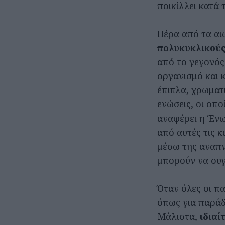
ποικίλλει κατά 
Πέρα από τα αι
πολυκυκλικούς
από το γεγονός
οργανισμό και 
έπιπλα, χρωματι
ενώσεις, οι οπ
αναφέρει η Ένω
από αυτές τις 
μέσω της αναπν
μπορούν να συγ
Όταν όλες οι π
όπως για παράδε
Μάλιστα,
ιδιαί