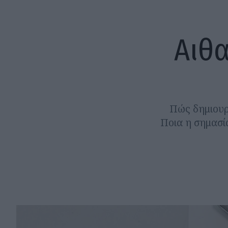
Αιθα
Πώς δημιουργ
Ποια η σημασί