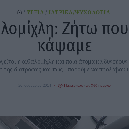
ΥΓΕΙΑ
ΙΑΤΡΙΚΑ/ΨΥΧΟΛΟΓΙΑ
λομίχλη: Ζήτω πο
κάψαμε
είται η αιθαλομίχλη και ποια άτομα κινδυνεύουν
α της διατροφής και πώς μπορούμε να προλάβουμε
20 Ιανουαρίου 2014
Παλαιότερο των 360 ημερών