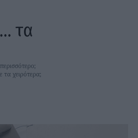
υ… τα
 περισσότερο;
 τα χειρότερα;