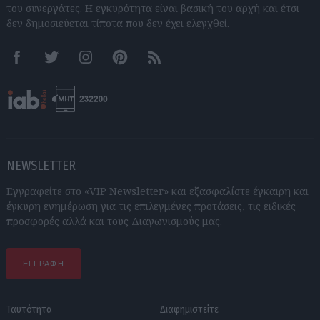
του συνεργάτες. Η εγκυρότητα είναι βασική του αρχή και έτσι
δεν δημοσιεύεται τίποτα που δεν έχει ελεγχθεί.
Facebook
Twitter
Instagram
Pinterest
RSS feeds
NEWSLETTER
Εγγραφείτε στο «VIP Newsletter» και εξασφαλίστε έγκαιρη και
έγκυρη ενημέρωση για τις επιλεγμένες προτάσεις, τις ειδικές
προσφορές αλλά και τους Διαγωνισμούς μας.
ΕΓΓΡΑΦΗ
Ταυτότητα
Διαφημιστείτε