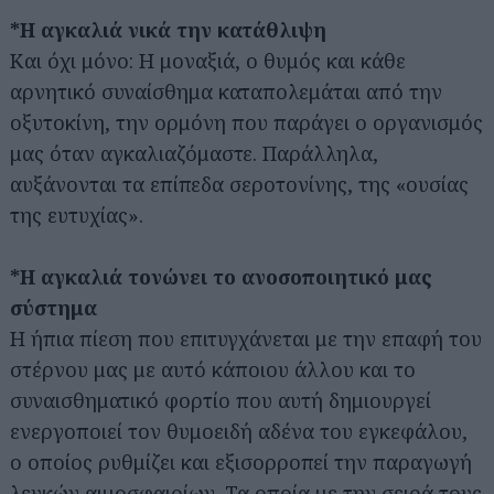
*Η αγκαλιά νικά την κατάθλιψη
Και όχι μόνο: Η μοναξιά, ο θυμός και κάθε
αρνητικό συναίσθημα καταπολεμάται από την
οξυτοκίνη, την ορμόνη που παράγει ο οργανισμός
μας όταν αγκαλιαζόμαστε. Παράλληλα,
αυξάνονται τα επίπεδα σεροτονίνης, της «ουσίας
της ευτυχίας».
*Η αγκαλιά τονώνει το ανοσοποιητικό μας
σύστημα
Η ήπια πίεση που επιτυγχάνεται με την επαφή του
στέρνου μας με αυτό κάποιου άλλου και το
συναισθηματικό φορτίο που αυτή δημιουργεί
ενεργοποιεί τον θυμοειδή αδένα του εγκεφάλου,
ο οποίος ρυθμίζει και εξισορροπεί την παραγωγή
λευκών αιμοσφαιρίων. Τα οποία με την σειρά τους