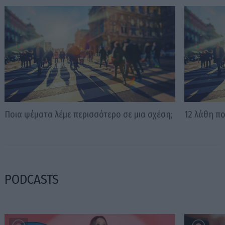
Ποια ψέματα λέμε περισσότερο σε μια σχέση;
12 λάθη πο
PODCASTS