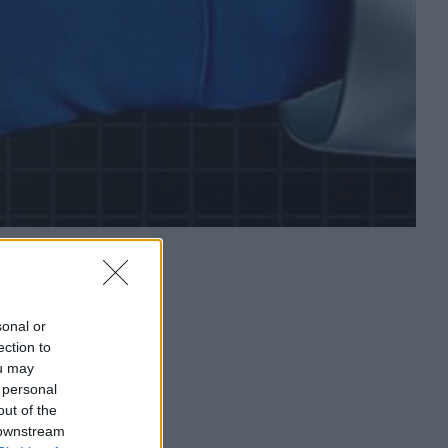
sonal or
ection to
ou may
 personal
out of the
 downstream