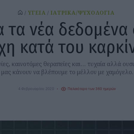
ΥΓΕΙΑ
ΙΑΤΡΙΚΑ/ΨΥΧΟΛΟΓΙΑ
 τα νέα δεδομένα
χη κατά του καρκί
ίες, καινοτόμες θεραπείες και… τυχαία αλλά ου
μας κάνουν να βλέπουμε το μέλλον με χαμόγελο.
4 Φεβρουαρίου 2020
Παλαιότερο των 360 ημερών