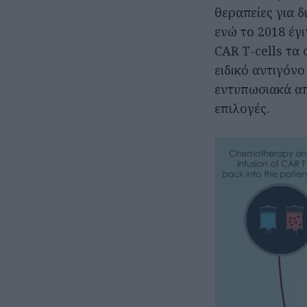
θεραπείες για 
ενώ το 2018 έγι
CAR T-cells τα
ειδικό αντιγόνο
εντυπωσιακά απ
επιλογές.