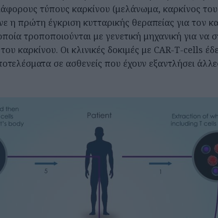
διάφορους τύπους καρκίνου (μελάνωμα, καρκίνος του 
νε η πρώτη έγκριση κυτταρικής θεραπείας για τον κ
 οποία τροποποιούνται με γενετική μηχανική για να 
 του καρκίνου. Οι κλινικές δοκιμές με CAR-T-cells έδ
οτελέσματα σε ασθενείς που έχουν εξαντλήσει άλλε