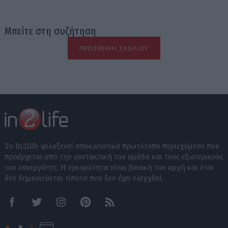
Μπείτε στη συζήτηση
ΠΡΟΣΘΉΚΗ ΣΧΟΛΊΟΥ
Το In2life φιλοξενεί αποκλειστικά πρωτότυπο περιεχόμενο που
προέρχεται από την συντακτική του ομάδα και τους εξωτερικούς
του συνεργάτες. Η εγκυρότητα είναι βασική του αρχή και έτσι
δεν δημοσιεύεται τίποτα που δεν έχει ελεγχθεί.
Facebook
Twitter
Instagram
Pinterest
RSS feeds