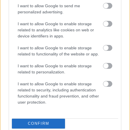
I want to allow Google to send me
personalized advertising.
I want to allow Google to enable storage
Οι χρυσοί κανόνες του τρίο
Τα μαθήμα
related to analytics like cookies on web or
device identifiers in apps.
I want to allow Google to enable storage
related to functionality of the website or app.
PODCASTS
I want to allow Google to enable storage
related to personalization.
I want to allow Google to enable storage
related to security, including authentication
functionality and fraud prevention, and other
user protection.
CONFIRM