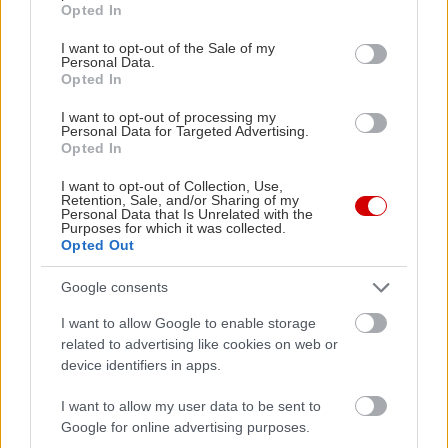
Opted In
use your data for below specified purposes in below Google
consent section.
I want to opt-out of the Sale of my
Personal Data.
Opted In
I want to opt-out of processing my
Personal Data for Targeted Advertising.
Opted In
I want to opt-out of Collection, Use,
Retention, Sale, and/or Sharing of my
Personal Data that Is Unrelated with the
Purposes for which it was collected.
Opted Out
Διαβάστε επίσης
Google consents
I want to allow Google to enable storage
related to advertising like cookies on web or
device identifiers in apps.
I want to allow my user data to be sent to
Google for online advertising purposes.