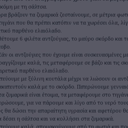
ακόμη με τη σάλτσα.
ρα βράζουν τα ζυμαρικά ζεσταίνουμε, σε μέτρια φωτι
τηγάνι που θα πρέπει κατόπιν να τα χωρέσει όλα, λί
ετικό παρθένο ελαιόλαδο.
έτουμε 6 φιλέτα αντζούγιας, το μαύρο σκόρδο και τ
οβο.
 Εάν οι αντζούγιες που έχουμε είναι συσκευασμένες με
τραγγίζουμε καλά, τις μεταφέρουμε σε βάζο και τις σ
αιρετικό παρθένο ελαιόλαδο.
τεύουμε με ξύλινη κουτάλα μέχρι να λιώσουν οι αντζ
ακατευτούν καλά με το σκόρδο. Πιπερώνουμε γενναι
τα ζυμαρικά είναι έτοιμα, τα μεταφέρουμε στο τηγάνι
υρώσουμε, για να πάρουμε και λίγο από το νερό του
ς θα δώσει την απαραίτητη υγρασία και αφετέρου θ
α δέσει η σάλτσα και να κολλήσει στα ζυμαρικά.
τεύουμε καλά, απομακρύνουμε από τη φωτιά και π