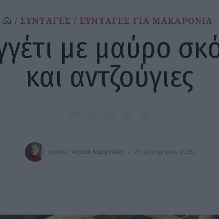
ΣΥΝΤΑΓΕΣ
ΣΥΝΤΑΓΕΣ ΓΙΑ ΜΑΚΑΡΟΝΙΑ
γγέτι με μαύρο σκ
και αντζούγιες
γράφει:
Αγάπη Μαργετίδη
26 Σεπτεμβρίου 2025