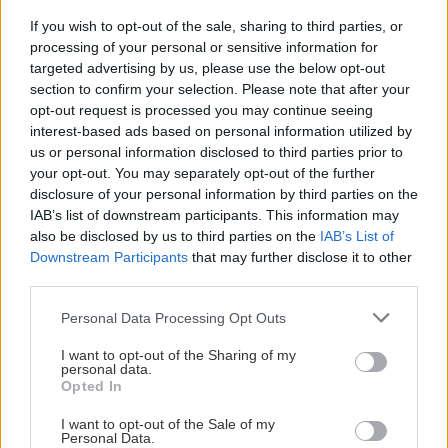
If you wish to opt-out of the sale, sharing to third parties, or
processing of your personal or sensitive information for
targeted advertising by us, please use the below opt-out
section to confirm your selection. Please note that after your
opt-out request is processed you may continue seeing
interest-based ads based on personal information utilized by
us or personal information disclosed to third parties prior to
your opt-out. You may separately opt-out of the further
disclosure of your personal information by third parties on the
IAB’s list of downstream participants. This information may
also be disclosed by us to third parties on the
IAB’s List of
Downstream Participants
that may further disclose it to other
third parties.
Please note that this website/app uses one or more Google
Personal Data Processing Opt Outs
services and may gather and store information including but
not limited to your visit or usage behaviour. You may click to
I want to opt-out of the Sharing of my
personal data.
grant or deny consent to Google and its third-party tags to
Opted In
use your data for below specified purposes in below Google
consent section.
I want to opt-out of the Sale of my
Personal Data.