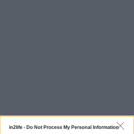
Αναζήτηση
για...
in2life -
Do Not Process My Personal Information