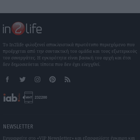
Το In2life φιλοξενεί αποκλειστικά πρωτότυπο περιεχόμενο που
προέρχεται από την συντακτική του ομάδα και τους εξωτερικούς
του συνεργάτες. Η εγκυρότητα είναι βασική του αρχή και έτσι
δεν δημοσιεύεται τίποτα που δεν έχει ελεγχθεί.
Facebook
Twitter
Instagram
Pinterest
RSS feeds
NEWSLETTER
Εγγραφείτε στο «VIP Newsletter» και εξασφαλίστε έγκαιρη και