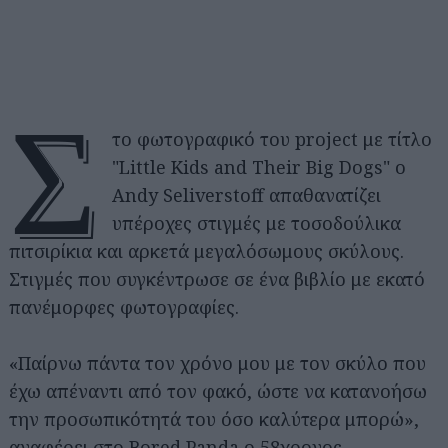
Σ
το φωτογραφικό του project με τίτλο
"Little Kids and Their Big Dogs" o
Andy Seliverstoff απαθανατίζει
υπέροχες στιγμές με τοσοδούλικα
πιτσιρίκια και αρκετά μεγαλόσωμους σκύλους.
Στιγμές που συγκέντρωσε σε ένα βιβλίο με εκατό
πανέμορφες φωτογραφίες.
«Παίρνω πάντα τον χρόνο μου με τον σκύλο που
έχω απέναντι από τον φακό, ώστε να κατανοήσω
την προσωπικότητά του όσο καλύτερα μπορώ»,
αναφέρει στο Bored Panda ο 58χρονος