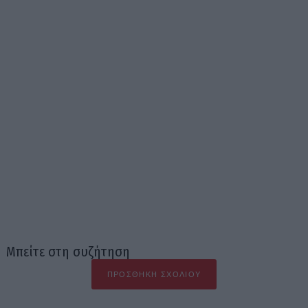
Μπείτε στη συζήτηση
ΠΡΟΣΘΉΚΗ ΣΧΟΛΊΟΥ