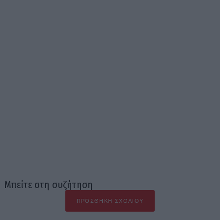
Μπείτε στη συζήτηση
ΠΡΟΣΘΉΚΗ ΣΧΟΛΊΟΥ