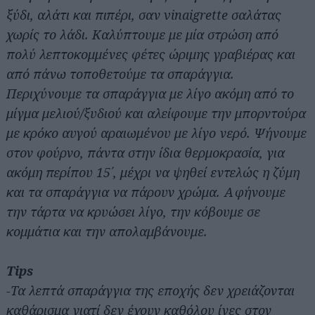
ξύδι, αλάτι και πιπέρι, σαν vinaigrette σαλάτας
χωρίς το λάδι. Καλύπτουμε με μία στρώση από
πολύ λεπτοκομμένες φέτες ώριμης γραβιέρας και
από πάνω τοποθετούμε τα σπαράγγια.
Περιχύνουμε τα σπαράγγια με λίγο ακόμη από το
μίγμα μελιού/ξυδιού και αλείφουμε την μπορντούρα
με κρόκο αυγού αραιωμένου με λίγο νερό. Ψήνουμε
στον φούρνο, πάντα στην ίδια θερμοκρασία, για
ακόμη περίπου 15΄, μέχρι να ψηθεί εντελώς η ζύμη
και τα σπαράγγια να πάρουν χρώμα. Αφήνουμε
την τάρτα να κρυώσει λίγο, την κόβουμε σε
κομμάτια και την απολαμβάνουμε.
Tips
-Τα λεπτά σπαράγγια της εποχής δεν χρειάζονται
καθάρισμα γιατί δεν έχουν καθόλου ίνες στον