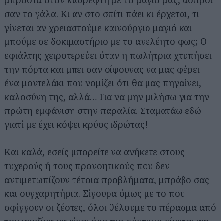
μπροστά στον καθρέφτη με το μαγιό μας, άσπροι
σαν το γάλα. Κι αν στο σπίτι πάει κι έρχεται, τι
γίνεται αν χρειαστούμε καινούργιο μαγιό και
μπούμε σε δοκιμαστήριο με το ανελέητο φως; Ο
εφιάλτης χειροτερεύει όταν η πωλήτρια χτυπήσει
την πόρτα και μπει σαν σίφουνας να μας φέρει
ένα μοντελάκι που νομίζει ότι θα μας πηγαίνει,
καλοσύνη της, αλλά… Για να μην μιλήσω για την
πρώτη εμφάνιση στην παραλία. Σταματάω εδώ
γιατί με έχει κόψει κρύος ιδρώτας!
Και καλά, εσείς μπορείτε να ανήκετε στους
τυχερούς ή τους προνοητικούς που δεν
αντιμετωπίζουν τέτοια προβλήματα, μπράβο σας
και συγχαρητήρια. Σίγουρα όμως με το που
σφίγγουν οι ζέστες, όλοι θέλουμε το πέρασμα από