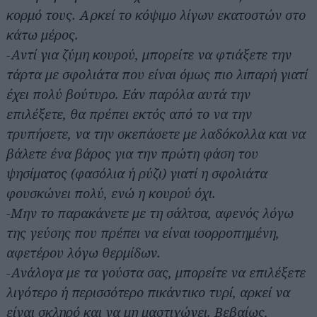
κορμό τους. Αρκεί το κόψιμο λίγων εκατοστών στο
κάτω μέρος.
-Αντί για ζύμη κουρού, μπορείτε να φτιάξετε την
τάρτα με σφολιάτα που είναι όμως πιο λιπαρή γιατί
έχει πολύ βούτυρο. Εάν παρόλα αυτά την
επιλέξετε, θα πρέπει εκτός από το να την
τρυπήσετε, να την σκεπάσετε με λαδόκολλα και να
βάλετε ένα βάρος για την πρώτη φάση του
ψησίματος (φασόλια ή ρύζι) γιατί η σφολιάτα
φουσκώνει πολύ, ενώ η κουρού όχι.
-Μην το παρακάνετε με τη σάλτσα, αφενός λόγω
της γεύσης που πρέπει να είναι ισορροπημένη,
αφετέρου λόγω θερμίδων.
-Ανάλογα με τα γούστα σας, μπορείτε να επιλέξετε
λιγότερο ή περισσότερο πικάντικο τυρί, αρκεί να
είναι σκληρό και να μη μαστιχώνει. Βεβαίως,