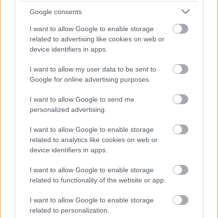
αφήνουμε να χάνονται
εξαφάνιση
Google consents
I want to allow Google to enable storage
related to advertising like cookies on web or
device identifiers in apps.
PODCASTS
I want to allow my user data to be sent to
Google for online advertising purposes.
I want to allow Google to send me
personalized advertising.
I want to allow Google to enable storage
related to analytics like cookies on web or
device identifiers in apps.
I want to allow Google to enable storage
related to functionality of the website or app.
I want to allow Google to enable storage
«Εγώ είμαι η ανάπηρη, αυτοί είναι οι μ***ες» –
Περδίκι εί
related to personalization.