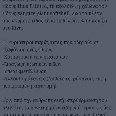
είδους Hula Painted, το αξολότλ, η χελώνα του
είδους yangtze giant softshell, ενώ το πλέον
απειλούμενο είδος είναι το δελφίνι Baiji που ζει
στη Κίνα.
Οι
κυριότεροι παράγοντες
που οδηγούν σε
εξαφάνιση ενός είδους:
-Καταστροφή των οικοτόπων
-Εισαγωγή εξωτικών ειδών
-Υπερεκμετάλλευση
-Άλλοι Παράγοντες (Ασθένειες, ρύπανση, και η
περιορισμένη κατανομή)
Πριν από την ανθρωπογενή υπερθέρμανση του
πλανήτη, τα συγκεκριμένα είδη υπέφεραν κυρίως
από τοπικούς παράγοντες όπως το υπερβολικό