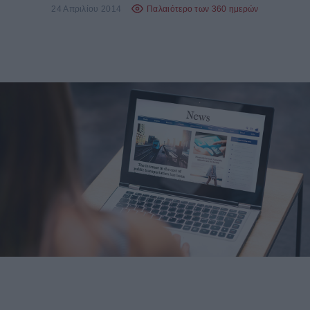
24 Απριλίου 2014
Παλαιότερο των 360 ημερών