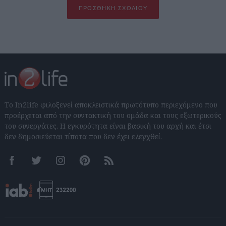
ΠΡΟΣΘΉΚΗ ΣΧΟΛΊΟΥ
Το In2life φιλοξενεί αποκλειστικά πρωτότυπο περιεχόμενο που
προέρχεται από την συντακτική του ομάδα και τους εξωτερικούς
του συνεργάτες. Η εγκυρότητα είναι βασική του αρχή και έτσι
δεν δημοσιεύεται τίποτα που δεν έχει ελεγχθεί.
Facebook
Twitter
Instagram
Pinterest
RSS feeds