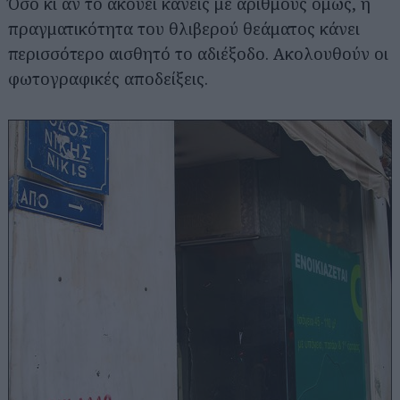
Όσο κι αν το ακούει κανείς με αριθμούς όμως, η
πραγματικότητα του θλιβερού θεάματος κάνει
περισσότερο αισθητό το αδιέξοδο. Ακολουθούν οι
φωτογραφικές αποδείξεις.