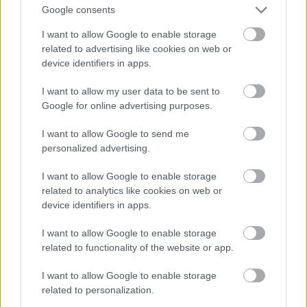
αυτό και το «Φθινόπωρο-Χειμώνας 2010» δεν
Google consents
έφτασε ποτέ στα ράφια του μαγαζιού.
I want to allow Google to enable storage
related to advertising like cookies on web or
device identifiers in apps.
I want to allow my user data to be sent to
Google for online advertising purposes.
I want to allow Google to send me
personalized advertising.
I want to allow Google to enable storage
related to analytics like cookies on web or
device identifiers in apps.
I want to allow Google to enable storage
related to functionality of the website or app.
Εντάξει, δεν μπορούμε να κατηγορήσουμε για τα
I want to allow Google to enable storage
related to personalization.
πάντα την συγκυρία της κρίσης. Ορισμένα