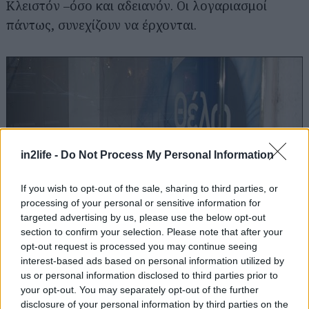
Κλειστόν –όσο και αδειανόν. Οι λογαριασμοί
πάντως, συνεχίζουν να έρχονται.
in2life -
Do Not Process My Personal Information
If you wish to opt-out of the sale, sharing to third parties, or
processing of your personal or sensitive information for
targeted advertising by us, please use the below opt-out
section to confirm your selection. Please note that after your
opt-out request is processed you may continue seeing
interest-based ads based on personal information utilized by
Όλοι θέλαμε… Αλλά η κοπέλα της διαφήμισης –
us or personal information disclosed to third parties prior to
your opt-out. You may separately opt-out of the further
και μαζί μεγάλο κομμάτι της ελληνικής αγοράς-
disclosure of your personal information by third parties on the