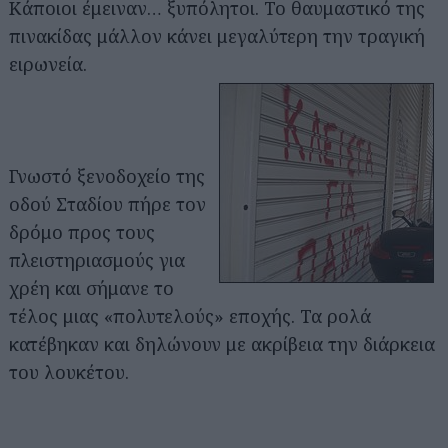
Κάποιοι έμειναν… ξυπόλητοι. Το θαυμαστικό της
πινακίδας μάλλον κάνει μεγαλύτερη την τραγική
ειρωνεία.
Γνωστό ξενοδοχείο της
οδού Σταδίου πήρε τον
δρόμο προς τους
πλειστηριασμούς για
χρέη και σήμανε το
τέλος μιας «πολυτελούς» εποχής. Τα ρολά
κατέβηκαν και δηλώνουν με ακρίβεια την διάρκεια
του λουκέτου.