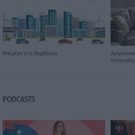
Μια μέρα στη Βαρβάκειο
Αγοραστικ
απόγνωση
PODCASTS