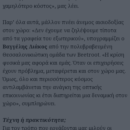
χαμηλότερο κόστος», μας λέει.
Παρ’ όλα αυτά, μάλλον πνέει άνεμος αισιοδοξίας
στον χώρο: «Δεν έχουμε να ζηλέψουμε τίποτα
από τα γραφεία του εξωτερικού», υπογραμμίζει ο
Βαγγέλης Λιάκος
από την πολυβραβευμένη
Θεσσαλονικιώτικη ομάδα των Beetroot. «Η κρίση
φυσικά μας αφορά και εμάς. Όταν οι επιχειρήσεις
έχουν πρόβλημα, μεταφέρεται και στον χώρο μας.
Όμως, όλο και περισσότερος κόσμος
αντιλαμβάνεται την ανάγκη της οπτικής
επικοινωνίας κι έτσι διατηρείται μια δυναμική στον
χώρο», συμπληρώνει.
Τέχνη ή πρακτικότητα;
Για τον τρόπο που εργάζονται μας μιλούν οι