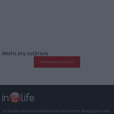
Μπείτε στη συζήτηση
ΠΡΟΣΘΉΚΗ ΣΧΟΛΊΟΥ
Το In2life φιλοξενεί αποκλειστικά πρωτότυπο περιεχόμενο που