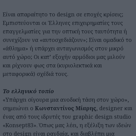
Είναι απαραίτητο το design σε εποχές κρίσεις;
Εμπιστεύονται οι Έλληνες επιχειρηματίες τους
επαγγελματίες για την οπτική τους ταυτότητα ή
συνεχίζουν να «αυτοσχεδιάζουν»; Είναι ομαδικό το
«άθλημα» ή υπάρχει ανταγωνισμός στον μικρό
αυτό χώρο; Οι κατ’ εξοχήν αρμόδιοι μας μιλούν
και ρίχνουν φως στα (κυριολεκτικά και
μεταφορικά) σχέδιά τους.
Το ελληνικό τοπίο
«Υπάρχει σίγουρα μια ανοδική τάση στον χώρο»,
σημειώνει ο
Κωνσταντίνος Μίαρης
, designer και
ένας από τους ιδρυτές του graphic design studio
«Konsept83». Όπως μας λέει, η εξέλιξη των ιδεών
στο design είναι ραγδαία, και διαβλέπει μια