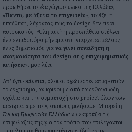
προωθήσει το εξαγώγιμο υλικό της Ελλάδας.
«
Πάντα, με άξονα το επιχειρείν
», τονίζει η
υπεύθυνη, λέγοντας πως το design δεν είναι
αυτοσκοπός: «Όλη αυτή η προσπάθεια στέλνει
ένα ελπιδοφόρο μήνυμα ότι υπάρχει επιτέλους
ένας βηματισμός για
να γίνει συνείδηση η
αναγκαιότητα του design στις επιχειρηματικές
κινήσεις
», μας λέει.
Απ’ ό,τι φαίνεται, όλοι οι σχεδιαστές επικροτούν
το εγχείρημα, αν κρίνουμε από τα ενθουσιώδη
σχόλια και την συμμετοχή στο project όλων των
designers με τους οποίους μιλήσαμε. Μπορεί η
Ένωση Γραφιστών Ελλάδας
να εκφράζει τις
επιφυλάξεις της για τον τρόπο που επιλέγονται
τα μέλη που θα συμμετάσχουν (δείτε την