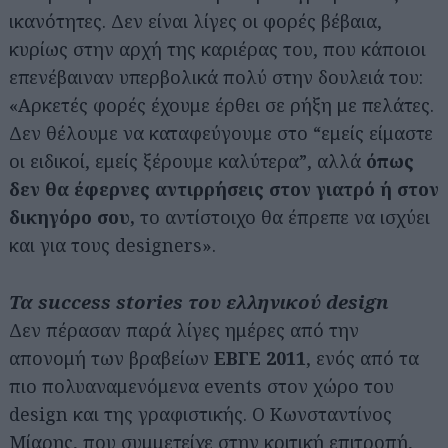
ικανότητες. Δεν είναι λίγες οι φορές βέβαια,
κυρίως στην αρχή της καριέρας του, που κάποιοι
επενέβαιναν υπερβολικά πολύ στην δουλειά του:
«Αρκετές φορές έχουμε έρθει σε ρήξη με πελάτες.
Δεν θέλουμε να καταφεύγουμε στο “εμείς είμαστε
οι ειδικοί, εμείς ξέρουμε καλύτερα”, αλλά
όπως
δεν θα έφερνες αντιρρήσεις στον γιατρό ή στον
δικηγόρο σου,
το αντίστοιχο θα έπρεπε να ισχύει
και για τους designers».
Τα success stories του ελληνικού design
Δεν πέρασαν παρά λίγες ημέρες από την
απονομή των βραβείων
ΕΒΓΕ 2011
, ενός από τα
πιο πολυαναμενόμενα events στον χώρο του
design και της γραφιστικής. Ο Κωνσταντίνος
Μίαρης, που συμμετείχε στην κριτική επιτροπή,