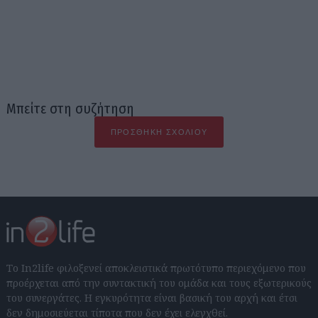
Μπείτε στη συζήτηση
ΠΡΟΣΘΉΚΗ ΣΧΟΛΊΟΥ
Το In2life φιλοξενεί αποκλειστικά πρωτότυπο περιεχόμενο που
προέρχεται από την συντακτική του ομάδα και τους εξωτερικούς
του συνεργάτες. Η εγκυρότητα είναι βασική του αρχή και έτσι
δεν δημοσιεύεται τίποτα που δεν έχει ελεγχθεί.