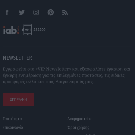
Facebook
Twitter
Instagram
Pinterest
RSS feeds
NEWSLETTER
Εγγραφείτε στο «VIP Newsletter» και εξασφαλίστε έγκαιρη και
έγκυρη ενημέρωση για τις επιλεγμένες προτάσεις, τις ειδικές
προσφορές αλλά και τους Διαγωνισμούς μας.
ΕΓΓΡΑΦΗ
Ταυτότητα
Διαφημιστείτε
Επικοινωνία
Όροι χρήσης