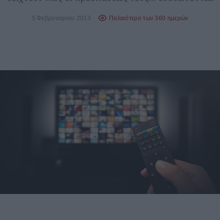
5 Φεβρουαρίου 2013
Παλαιότερο των 360 ημερών