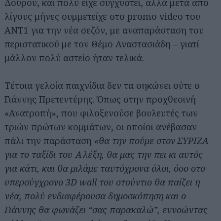
Δούρου, και πολύ είχε συγχυστεί, αλλά μετά από
λίγους μήνες συμμετείχε στο promo video του
ANT1 για την νέα σεζόν, με αναπαράσταση του
περιστατικού με τον Θέμο Αναστασιάδη – γιατί
μάλλον πολύ αστείο ήταν τελικά.
Τέτοια γελοία παιχνίδια δεν τα σηκώνει ούτε ο
Γιάννης Πρετεντέρης. Όπως στην προχθεσινή
«Ανατροπή», που φιλοξενούσε βουλευτές των
τριών πρώτων κομμάτων, οι οποίοι ανέβασαν
πάλι την παράσταση
«θα την πούμε στον ΣΥΡΙΖΑ
για το ταξίδι του Αλέξη, θα μας την πει κι αυτός
για κάτι, και θα μιλάμε ταυτόχρονα όλοι, όσο στο
υπερσύγχρονο 3D wall του στούντιο θα παίζει η
νέα, πολύ ενδιαφέρουσα δημοσκόπηση και ο
Γιάννης θα φωνάζει “σας παρακαλώ”, εννοώντας