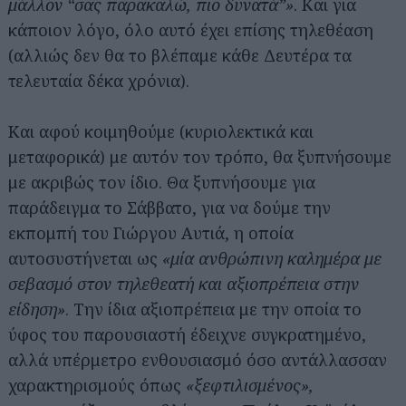
μάλλον “σας παρακαλώ, πιο δυνατά”»
. Και για
κάποιον λόγο, όλο αυτό έχει επίσης τηλεθέαση
(αλλιώς δεν θα το βλέπαμε κάθε Δευτέρα τα
τελευταία δέκα χρόνια).
Και αφού κοιμηθούμε (κυριολεκτικά και
μεταφορικά) με αυτόν τον τρόπο, θα ξυπνήσουμε
με ακριβώς τον ίδιο. Θα ξυπνήσουμε για
παράδειγμα το Σάββατο, για να δούμε την
εκπομπή του Γιώργου Αυτιά, η οποία
αυτοσυστήνεται ως
«μία ανθρώπινη καλημέρα με
σεβασμό στον τηλεθεατή και αξιοπρέπεια στην
είδηση»
. Την ίδια αξιοπρέπεια με την οποία το
ύφος του παρουσιαστή έδειχνε συγκρατημένο,
αλλά υπέρμετρο ενθουσιασμό όσο αντάλλασσαν
χαρακτηρισμούς όπως
«ξεφτιλισμένος»,