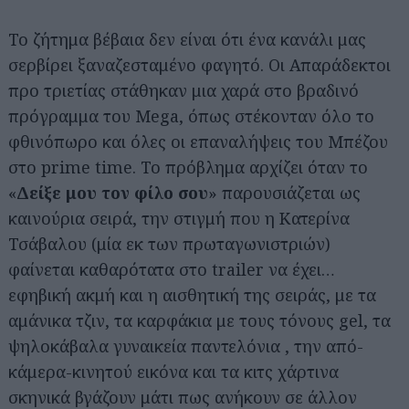
Το ζήτημα βέβαια δεν είναι ότι ένα κανάλι μας
σερβίρει ξαναζεσταμένο φαγητό. Οι Απαράδεκτοι
προ τριετίας στάθηκαν μια χαρά στο βραδινό
πρόγραμμα του Mega, όπως στέκονταν όλο το
φθινόπωρο και όλες οι επαναλήψεις του Μπέζου
στο prime time. Το πρόβλημα αρχίζει όταν το
«
Δείξε μου τον φίλο σου
» παρουσιάζεται ως
καινούρια σειρά, την στιγμή που η Κατερίνα
Τσάβαλου (μία εκ των πρωταγωνιστριών)
φαίνεται καθαρότατα στο trailer να έχει…
εφηβική ακμή και η αισθητική της σειράς, με τα
αμάνικα τζιν, τα καρφάκια με τους τόνους gel, τα
ψηλοκάβαλα γυναικεία παντελόνια , την από-
κάμερα-κινητού εικόνα και τα κιτς χάρτινα
σκηνικά βγάζουν μάτι πως ανήκουν σε άλλον