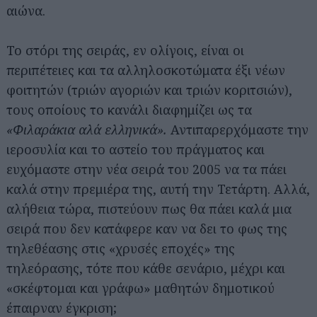
αιώνα.
Το στόρι της σειράς, εν ολίγοις, είναι οι
περιπέτειες και τα αλληλοσκοτώματα έξι νέων
φοιτητών (τριών αγοριών και τριών κοριτσιών),
τους οποίους το κανάλι διαφημίζει ως τα
«Φιλαράκια αλά ελληνικά».
Αντιπαρερχόμαστε την
ιεροσυλία και το αστείο του πράγματος και
ευχόμαστε στην νέα σειρά του 2005 να τα πάει
καλά στην πρεμιέρα της, αυτή την Τετάρτη. Αλλά,
αλήθεια τώρα, πιστεύουν πως θα πάει καλά μια
σειρά που δεν κατάφερε καν να δει το φως της
τηλεθέασης στις «χρυσές εποχές» της
τηλεόρασης, τότε που κάθε σενάριο, μέχρι και
«σκέφτομαι και γράφω» μαθητών δημοτικού
έπαιρναν έγκριση;