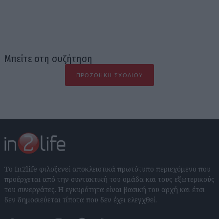
Μπείτε στη συζήτηση
ΠΡΟΣΘΉΚΗ ΣΧΟΛΊΟΥ
Το In2life φιλοξενεί αποκλειστικά πρωτότυπο περιεχόμενο που
προέρχεται από την συντακτική του ομάδα και τους εξωτερικούς
του συνεργάτες. Η εγκυρότητα είναι βασική του αρχή και έτσι
δεν δημοσιεύεται τίποτα που δεν έχει ελεγχθεί.