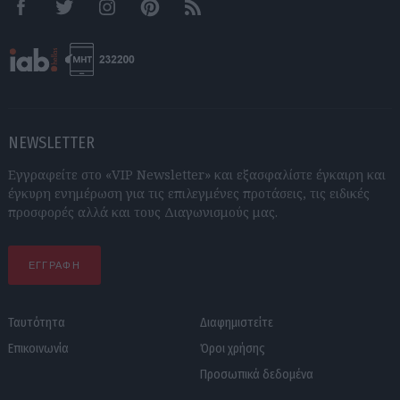
Facebook
Twitter
Instagram
Pinterest
RSS feeds
NEWSLETTER
Εγγραφείτε στο «VIP Newsletter» και εξασφαλίστε έγκαιρη και
έγκυρη ενημέρωση για τις επιλεγμένες προτάσεις, τις ειδικές
προσφορές αλλά και τους Διαγωνισμούς μας.
ΕΓΓΡΑΦΗ
Ταυτότητα
Διαφημιστείτε
Επικοινωνία
Όροι χρήσης
Προσωπικά δεδομένα