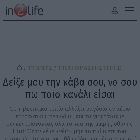
ΤΕΧΝΕΣ
ΤΗΛΕΟΡΑΣΗ-ΣΕΙΡΕΣ
Δείξε μου την κάβα σου, να σου
πω ποιο κανάλι είσαι
Το τηλεοπτικό τοπίο αλλάζει ραγδαία εν μέσω
εορταστικής περιόδου, και το γιορτάζουμε
συγκεντρώνοντας όλα τα νέα της μικρής οθόνης.
Hint: Όταν λέμε «νέα», μην το παίρνετε τοις
μετρητοίς. Τα νέα της εβδομάδας μάς έρχονται από