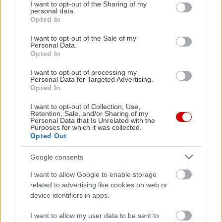
not limited to your visit or usage behaviour. You may click to
I want to opt-out of the Sharing of my
personal data.
grant or deny consent to Google and its third-party tags to
Opted In
use your data for below specified purposes in below Google
consent section.
I want to opt-out of the Sale of my
Personal Data.
Opted In
I want to opt-out of processing my
Personal Data for Targeted Advertising.
Opted In
I want to opt-out of Collection, Use,
Retention, Sale, and/or Sharing of my
Personal Data that Is Unrelated with the
Purposes for which it was collected.
Opted Out
Πηγή: NIELSEN AUDIENCE MEASUREMENT
Google consents
I want to allow Google to enable storage
related to advertising like cookies on web or
device identifiers in apps.
I want to allow my user data to be sent to