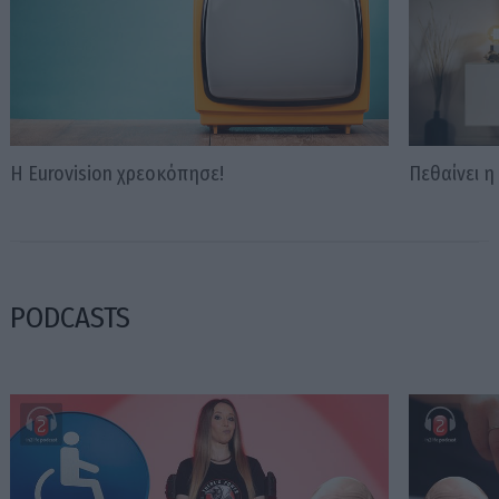
Η Eurovision χρεοκόπησε!
Πεθαίνει η
PODCASTS