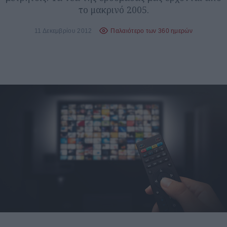
το μακρινό 2005.
11 Δεκεμβρίου 2012
Παλαιότερο των 360 ημερών