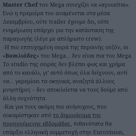
Master Chef
του Mega συνεχίζει να «αγνοείται».
Ενώ η πρεμιέρα του αναμένεται στα μέσα
Δεκεμβρίου, ούτε trailer έχουμε δει, ούτε
ενημέρωση υπάρχει για την κατάσταση της
παραγωγής (λέγε με απλήρωτο crew).
-Η πιο επιτυχημένη σειρά της περσινής σεζόν, οι
«
Βασιλιάδες
» του Mega… δεν είναι πια του Mega.
To studio της σειράς δεν βλέπει φως και χρήμα
από το κανάλι, γι’ αυτό όπως όλα δείχνουν, αντί
να… γκρεμίσει τα σκηνικά, αναζητά άλλους
μνηστήρες – δεν αποκλείεται να τους δούμε από
άλλη συχνότητα.
-Και για τους ακόμη πιο ανήσυχους, που
σοκαρίστηκαν από
το δημοσίευμα της
προηγούμενης εβδομάδας
, πιθανότατα θα
υπάρξει ελληνική συμμετοχή στην Eurovision,