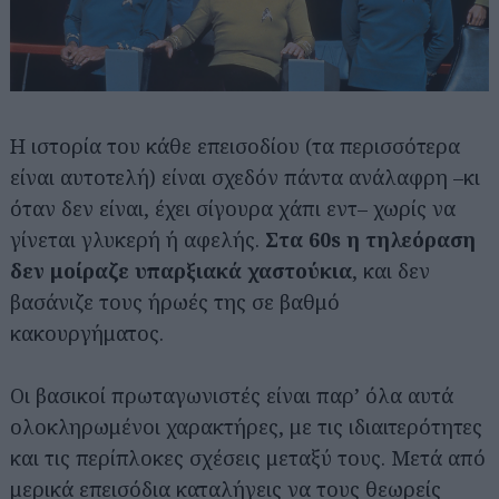
Η ιστορία του κάθε επεισοδίου (τα περισσότερα
είναι αυτοτελή) είναι σχεδόν πάντα ανάλαφρη –κι
όταν δεν είναι, έχει σίγουρα χάπι εντ– χωρίς να
γίνεται γλυκερή ή αφελής.
Στα 60s η τηλεόραση
δεν μοίραζε υπαρξιακά χαστούκια
, και δεν
βασάνιζε τους ήρωές της σε βαθμό
κακουργήματος.
Οι βασικοί πρωταγωνιστές είναι παρ’ όλα αυτά
ολοκληρωμένοι χαρακτήρες, με τις ιδιαιτερότητες
και τις περίπλοκες σχέσεις μεταξύ τους. Μετά από
μερικά επεισόδια καταλήγεις να τους θεωρείς