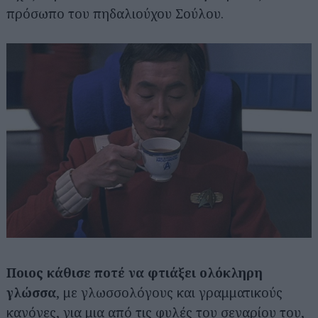
πρόσωπο του πηδαλιούχου Σούλου.
Ποιος κάθισε ποτέ να φτιάξει ολόκληρη
γλώσσα
, με γλωσσολόγους και γραμματικούς
κανόνες, για μια από τις φυλές του σεναρίου του,