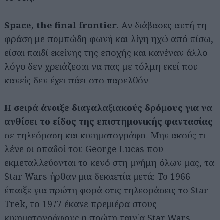
Space, the final frontier
. Αν διάβασες αυτή τη
φράση με πομπώδη φωνή και λίγη ηχώ από πίσω,
είσαι παιδί εκείνης της εποχής και κανέναν άλλο
λόγο δεν χρειάζεσαι να πας με τόλμη εκεί που
κανείς δεν έχει πάει στο παρελθόν.
Η σειρά άνοιξε διαγαλαξιακούς δρόμους για να
ανθίσει το είδος της επιστημονικής φαντασίας
σε τηλεόραση και κινηματογράφο. Μην ακούς τι
λένε οι οπαδοί του George Lucas που
εκμεταλλεύονται το κενό στη μνήμη όλων μας, τα
Star Wars ήρθαν μια δεκαετία μετά: Το 1966
έπαιξε για πρώτη φορά στις τηλεοράσεις το Star
Trek, το 1977 έκανε πρεμιέρα στους
κινηματογράφους η πρώτη ταινία Star Wars.