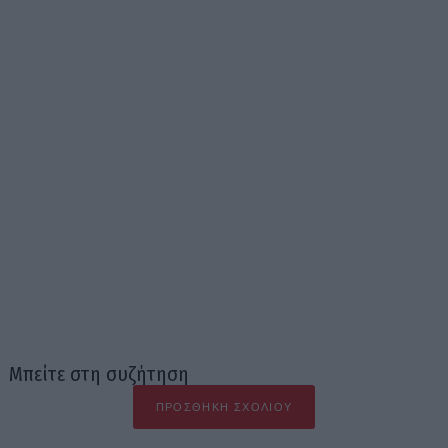
Μπείτε στη συζήτηση
ΠΡΟΣΘΉΚΗ ΣΧΟΛΊΟΥ