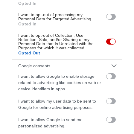
Opted In
και μια ολοκληρωμένη μικρογραφία των
εσωτερικών αντιθέσεων σχεδόν κάθε ανθρώπινου
I want to opt-out of processing my
Personal Data for Targeted Advertising.
χαρακτήρα.
Opted In
I want to opt-out of Collection, Use,
Retention, Sale, and/or Sharing of my
Personal Data that Is Unrelated with the
Purposes for which it was collected.
Opted Out
Google consents
I want to allow Google to enable storage
related to advertising like cookies on web or
device identifiers in apps.
I want to allow my user data to be sent to
Google for online advertising purposes.
I want to allow Google to send me
personalized advertising.