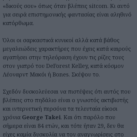
«δικούς σου» όπως όταν βλέπεις sitcom. Κι αυτό
για σειρά επιστημονικής φαντασίας είναι αληθινό
κατόρθωμα.
Όλοι οι σαρκαστικά κυνικοί αλλά κατά βάθος
μεγαλειώδεις χαρακτήρες που έχεις κατά καιρούς
αγαπήσει στην τηλεόραση έχουν τις ρίζες τους
στον γιατρό του DeForest Kelley, κατά κόσμον
Λέοναρντ Μακόι ή Bones. Σκέψου το.
Σχεδόν δυσκολεύεσαι να πιστέψεις ότι αυτός που
βλέπεις στο πηδάλιο είναι ο γνωστός ακτιβιστής
και ιντερνετική περσόνα τα τελευταία είκοσι
χρόνια
George Takei
. Και ότι παρόλο που
σήμερα είναι 84 ετών, και τότε ήταν 29, δεν θα
είχες καμία δυσκολία να τον αναγνωρίσεις στο