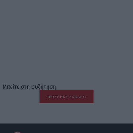
Μπείτε στη συζήτηση
ΠΡΟΣΘΉΚΗ ΣΧΟΛΊΟΥ