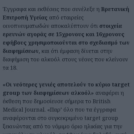
Έγγραφα και εκθέσεις που συνέλεξε η
Βρετανική
Επιτροπή Υγείας
από εταιρείες
οινοπνευματωδών αποκαλύπτουν ότι
στοιχεία
ερευνών αγοράς σε 15χρονους και 16χρονους
εφήβους χρησιμοποιούνται στο σχεδιασμό των
διαφημίσεων
, και ότι έμφαση δίνεται στην
διαφήμιση του αλκοόλ στους νέους που κλείνουν
τα 18.
«Οι νεότερες γενιές αποτελούν το κύριο target
group των διαφημίσεων αλκοόλ»
αναφέρει η
έκθεση που δημοσίευσε σήμερα το British
Medical Journal. «Παρ’ όλο που τα έγγραφα
αναφέρονται στο συγκεκριμένο target group
ξεκινώντας από το νόμιμο όριο ηλικίας για την