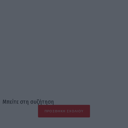
Μπείτε στη συζήτηση
ΠΡΟΣΘΉΚΗ ΣΧΟΛΊΟΥ