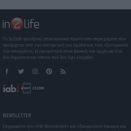
Το In2life φιλοξενεί αποκλειστικά πρωτότυπο περιεχόμενο που
προέρχεται από την συντακτική του ομάδα και τους εξωτερικούς
του συνεργάτες. Η εγκυρότητα είναι βασική του αρχή και έτσι
δεν δημοσιεύεται τίποτα που δεν έχει ελεγχθεί.
Facebook
Twitter
Instagram
Pinterest
RSS feeds
NEWSLETTER
Εγγραφείτε στο «VIP Newsletter» και εξασφαλίστε έγκαιρη και