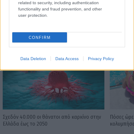
related to security, including authentication
functionality and fraud prevention, and other
user protection.
Διαβάστε επίσης
CONFIRM
Data Deletion
Data Access
Privacy Policy
Σχεδόν 40.000 οι θάνατοι από καρκίνο στην
Πόσες ώρε
Ελλάδα έως το 2050
κολυμπήσε