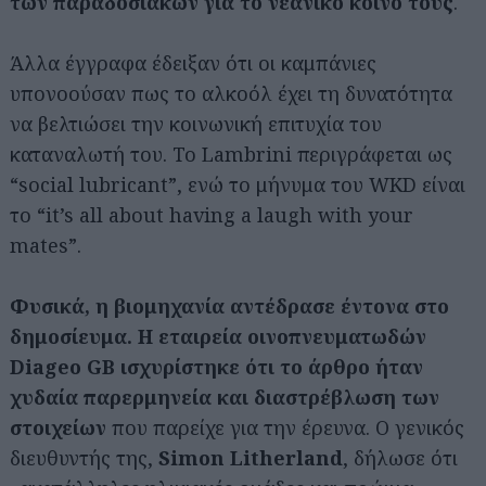
των παραδοσιακών για το νεανικό κοινό τους
.
Άλλα έγγραφα έδειξαν ότι οι καμπάνιες
υπονοούσαν πως το αλκοόλ έχει τη δυνατότητα
να βελτιώσει την κοινωνική επιτυχία του
καταναλωτή του. Το Lambrini περιγράφεται ως
“social lubricant”, ενώ το μήνυμα του WKD είναι
το “it’s all about having a laugh with your
mates”.
Φυσικά, η βιομηχανία αντέδρασε έντονα στο
δημοσίευμα. Η εταιρεία οινοπνευματωδών
Diageo GB ισχυρίστηκε ότι το άρθρο ήταν
χυδαία παρερμηνεία και διαστρέβλωση των
στοιχείων
που παρείχε για την έρευνα. Ο γενικός
διευθυντής της,
Simon Litherland
, δήλωσε ότι