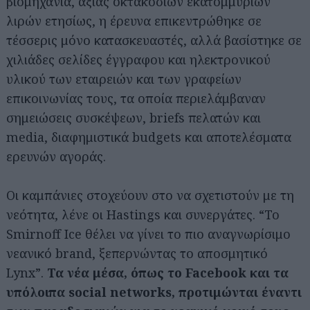
βιομηχανία, αξίας οκτακοσίων εκατομμυρίων
λιρών ετησίως, η έρευνα επικεντρώθηκε σε
τέσσερις μόνο κατασκευαστές, αλλά βασίστηκε σε
χιλιάδες σελίδες έγγραφου και ηλεκτρονικού
υλικού των εταιρειών και των γραφείων
επικοινωνίας τους, τα οποία περιελάμβαναν
σημειώσεις συσκέψεων, briefs πελατών και
media, διαφημιστικά budgets και αποτελέσματα
ερευνών αγοράς.
Οι καμπάνιες στοχεύουν στο να σχετιστούν με τη
νεότητα, λένε οι Hastings και συνεργάτες. “To
Smirnoff Ice θέλει να γίνει το πιο αναγνωρίσιμο
νεανικό brand, ξεπερνώντας το αποσμητικό
Lynx”.
Τα νέα μέσα, όπως το Facebook και τα
υπόλοιπα social networks, προτιμώνται έναντι