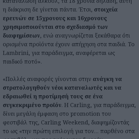
κατανάλωση αλκοόλ, τα 18 χρόνια δηλαδή, αυτή
η διάκριση δε γίνεται πάντα. Έτσι,
στοιχεία
ερευνών σε 15χρονους και 16χρονους
χρησιμοποιούνται στο σχεδιασμό των
διαφημίσεων
, ενώ αναγνωρίζεται ξεκάθαρα ότι
ορισμένα προϊόντα έχουν απήχηση στα παιδιά. Το
Lambrini, για παράδειγμα, αναφέρεται ως
παιδικό ποτό».
«Πολλές αναφορές γίνονται στην
ανάγκη να
στρατολογηθούν νέοι καταναλωτές και να
εδραιωθεί η προτίμησή τους σε ένα
συγκεκριμένο προϊόν
. Η Carling, για παράδειγμα,
δίνει μεγάλη έμφαση στο promotion του
φεστιβάλ της, Carling Weekend, διαφημίζοντάς
το ως «την πρώτη επιλογή για τον… παρθένο στα