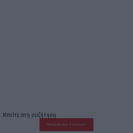
Μπείτε στη συζήτηση
ΠΡΟΣΘΉΚΗ ΣΧΟΛΊΟΥ