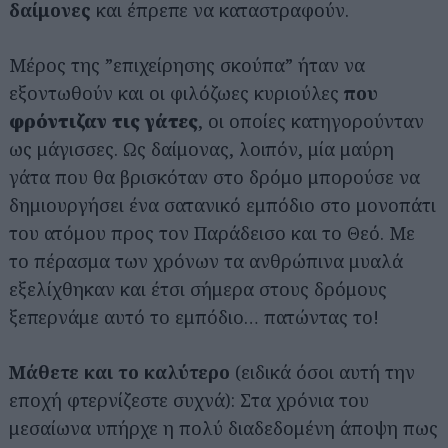
δαίμονες
και έπρεπε να καταστραφούν.
Μέρος της ”επιχείρησης σκούπα” ήταν να
εξοντωθούν και οι φιλόζωες κυριούλες
που
φρόντιζαν τις γάτες
, οι οποίες κατηγορούνταν
ως μάγισσες. Ως δαίμονας, λοιπόν, μία μαύρη
γάτα που θα βρισκόταν στο δρόμο μπορούσε να
δημιουργήσει ένα σατανικό εμπόδιο στο μονοπάτι
του ατόμου προς τον Παράδεισο και το Θεό. Με
το πέρασμα των χρόνων τα ανθρώπινα μυαλά
εξελίχθηκαν και έτσι σήμερα στους δρόμους
ξεπερνάμε αυτό το εμπόδιο… πατώντας το!
Μάθετε και το καλύτερο
(ειδικά όσοι αυτή την
εποχή φτερνίζεστε συχνά): Στα χρόνια του
μεσαίωνα υπήρχε η πολύ διαδεδομένη άποψη πως