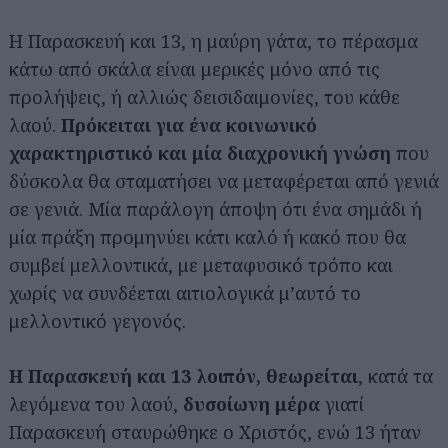
Η Παρασκευή και 13, η μαύρη γάτα, το πέρασμα
κάτω από σκάλα είναι μερικές μόνο από τις
προλήψεις, ή αλλιώς δεισιδαιμονίες, του κάθε
λαού.
Πρόκειται για ένα κοινωνικό
χαρακτηριστικό και
μία διαχρονική γνώση
που
δύσκολα θα σταματήσει να μεταφέρεται από γενιά
σε γενιά. Μία παράλογη άποψη ότι ένα σημάδι ή
μία πράξη προμηνύει κάτι καλό ή κακό που θα
συμβεί μελλοντικά, με μεταφυσικό τρόπο και
χωρίς να συνδέεται αιτιολογικά μ’αυτό το
μελλοντικό γεγονός.
Η Παρασκευή και 13 λοιπόν, θεωρείται
, κατά τα
λεγόμενα του λαού,
δυσοίωνη μέρα
γιατί
Παρασκευή σταυρώθηκε ο Χριστός, ενώ 13 ήταν