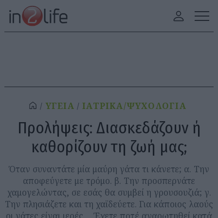
ΥΓΕΙΑ
ΙΑΤΡΙΚΑ/ΨΥΧΟΛΟΓΙΑ
Προλήψεις: Διασκεδάζουν ή
καθορίζουν τη ζωή μας;
Όταν συναντάτε μία μαύρη γάτα τι κάνετε; α. Την
αποφεύγετε με τρόμο. β. Την προσπερνάτε
χαμογελώντας, σε εσάς θα συμβεί η γρουσουζιά; γ.
Την πλησιάζετε και τη χαϊδεύετε. Για κάποιος λαούς
οι γάτες είναι ιερές. ...Έχετε ποτέ αναρωτηθεί κατά