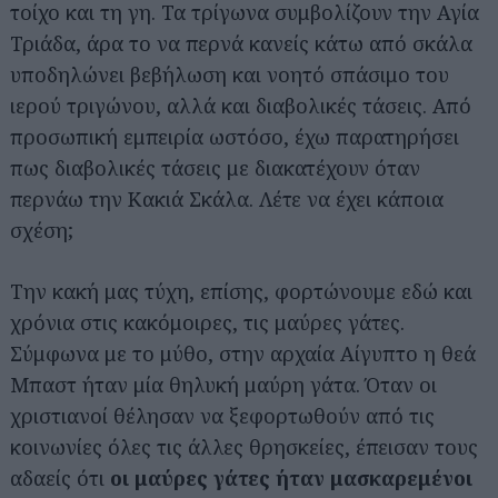
τοίχο και τη γη. Τα τρίγωνα συμβολίζουν την Αγία
Τριάδα, άρα το να περνά κανείς κάτω από σκάλα
υποδηλώνει βεβήλωση και νοητό σπάσιμο του
ιερού τριγώνου, αλλά και διαβολικές τάσεις. Από
προσωπική εμπειρία ωστόσο, έχω παρατηρήσει
πως διαβολικές τάσεις με διακατέχουν όταν
περνάω την Κακιά Σκάλα. Λέτε να έχει κάποια
σχέση;
Την κακή μας τύχη, επίσης, φορτώνουμε εδώ και
χρόνια στις κακόμοιρες, τις μαύρες γάτες.
Σύμφωνα με το μύθο, στην αρχαία Αίγυπτο η θεά
Μπαστ ήταν μία θηλυκή μαύρη γάτα. Όταν οι
χριστιανοί θέλησαν να ξεφορτωθούν από τις
κοινωνίες όλες τις άλλες θρησκείες, έπεισαν τους
αδαείς ότι
οι μαύρες γάτες ήταν μασκαρεμένοι