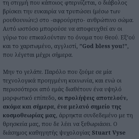
τη στιγμή που κάποιος φτερνίζεται, ο διάβολος
βρίσκει την ευκαιρία να τρυπώσει (μέσω των
ρουθουνιών;) στο -αφρούρητο- ανθρώπινο σώμα.
Αυτό ωστόσο μπορούσε να αποφευχθεί αν οι
γύρω του επικαλούνταν το όνομα του Θεού. Εξ’ού
και το χαριτωμένο, αγγλιστί,
”God bless you!”
,
που λέγεται μέχρι σήμερα.
Μην το γελάτε. Παρόλο που ζούμε σε μία
τεχνολογικά προηγμένη κοινωνία, και ενώ οι
περισσότεροι από εμάς διαθέτουν ένα υψηλό
μορφωτικό επίπεδο,
οι προλήψεις αποτελούν,
ακόμα και σήμερα
,
ένα μελανό σημείο της
κοσμοθεωρίας μας
, άρρηκτα συνδεδεμένο με τη
θρησκεία μας, που δε λέει να ξεθωριάσει. Ο
διάσημος καθηγητής ψυχολογίας
Stuart Vyse