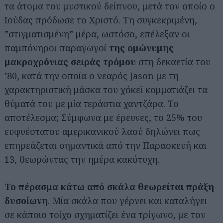
τα άτομα του μυστικού δείπνου, μετά τον οποίο ο
Ιούδας πρόδωσε το Χριστό. Τη συγκεκριμένη,
”στιγματισμένη” μέρα, ωστόσο, επέλεξαν οι
παμπόνηροι παραγωγοί
της ομώνυμης
μακροχρόνιας σειράς τρόμου
στη δεκαετία του
’80, κατά την οποία ο νεαρός Jason με τη
χαρακτηριστική μάσκα του χόκεϊ κομματιάζει τα
θύματά του με μία τεράστια χαντζάρα. Το
αποτέλεσμα; Σύμφωνα με έρευνες, το 25% του
ευφυέστατου αμερικανικού λαού δηλώνει πως
επηρεάζεται σημαντικά από την Παρασκευή και
13, θεωρώντας την ημέρα κακότυχη.
Το πέρασμα κάτω από σκάλα θεωρείται πράξη
δυσοίωνη
. Μία σκάλα που γέρνει και καταλήγει
σε κάποιο τοίχο σχηματίζει ένα τρίγωνο, με τον