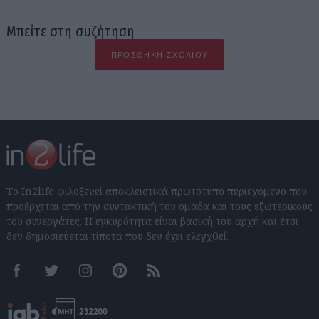
Μπείτε στη συζήτηση
ΠΡΟΣΘΉΚΗ ΣΧΟΛΊΟΥ
Το In2life φιλοξενεί αποκλειστικά πρωτότυπο περιεχόμενο που
προέρχεται από την συντακτική του ομάδα και τους εξωτερικούς
του συνεργάτες. Η εγκυρότητα είναι βασική του αρχή και έτσι
δεν δημοσιεύεται τίποτα που δεν έχει ελεγχθεί.
Facebook
Twitter
Instagram
Pinterest
RSS feeds