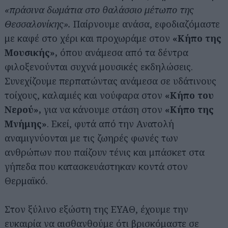
«πράσινα δωμάτια στο θαλάσσιο μέτωπο της
Θεσσαλονίκης».
Παίρνουμε ανάσα, εφοδιαζόμαστε
με καφέ στο χέρι και προχωράμε στον
«Κήπο της
Μουσικής»,
όπου ανάμεσα από τα δέντρα
φιλοξενούνται συχνά μουσικές εκδηλώσεις.
Συνεχίζουμε περπατώντας ανάμεσα σε υδάτινους
τοίχους, καλαμιές και νούφαρα στον
«Κήπο του
Νερού»,
για να κάνουμε στάση στον
«Κήπο της
Μνήμης»
. Εκεί, φυτά από την Ανατολή
αναμιγνύονται με τις ζωηρές φωνές των
ανθρώπων που παίζουν τένις και μπάσκετ στα
γήπεδα που κατασκευάστηκαν κοντά στον
Θερμαϊκό.
Στον ξύλινο εξώστη της ΕΥΑΘ, έχουμε την
ευκαιρία να αισθανθούμε ότι βρισκόμαστε σε