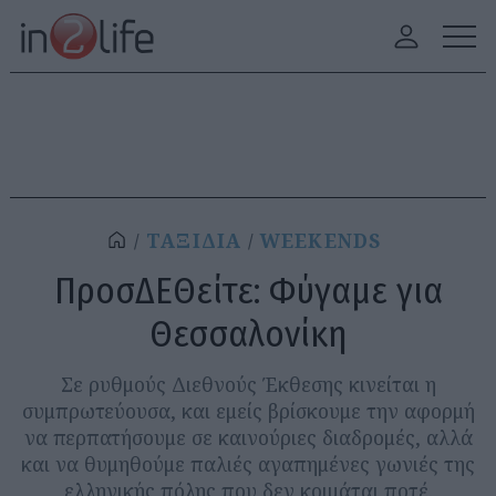
ΤΑΞΙΔΙΑ
WEEKENDS
ΠροσΔΕΘείτε: Φύγαμε για
Θεσσαλονίκη
Σε ρυθμούς Διεθνούς Έκθεσης κινείται η
συμπρωτεύουσα, και εμείς βρίσκουμε την αφορμή
να περπατήσουμε σε καινούριες διαδρομές, αλλά
και να θυμηθούμε παλιές αγαπημένες γωνιές της
ελληνικής πόλης που δεν κοιμάται ποτέ.