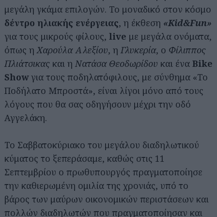
μεγάλη γκάμα επιλογών. Το μοναδικό στον κόσμο
δέντρο ηλιακής ενέργειας
, η έκθεση
«Kid&Fun»
για τους μικρούς φίλους,
live
με μεγάλα ονόματα,
όπως η
Χαρούλα Αλεξίου
, η
Γλυκερία
, ο
Φίλιππος
Πλιάτσικας
και η
Νατάσα Θεοδωρίδου
και ένα
Bike
Show
για τους ποδηλατόφιλους, με σύνθημα «Το
Ποδήλατο Μπροστά», είναι λίγοι μόνο από τους
λόγους που θα σας οδηγήσουν μέχρι την οδό
Αγγελάκη.
Το Σαββατοκύριακο του μεγάλου διαδηλωτικού
κύματος το ξεπεράσαμε, καθώς στις 11
Σεπτεμβρίου ο πρωθυπουργός πραγματοποίησε
την καθιερωμένη ομιλία της χρονιάς, υπό το
βάρος των μαύρων οικονομικών περιστάσεων και
πολλών διαδηλωτών που πραγματοποίησαν και