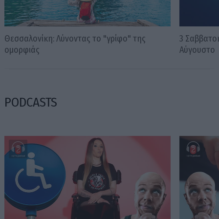
Θεσσαλονίκη: Λύνοντας το "γρίφο" της
3 Σαββατοκ
ομορφιάς
Αύγουστο
PODCASTS