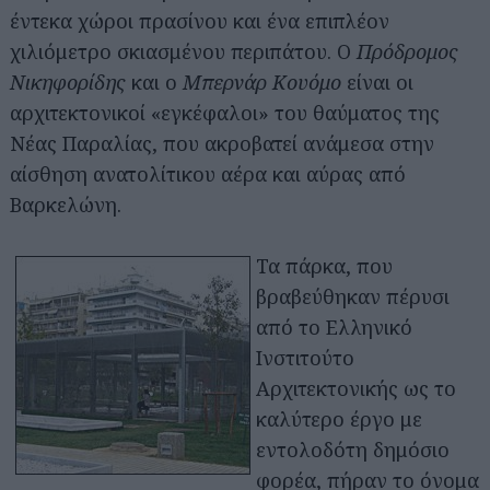
έντεκα χώροι πρασίνου και ένα επιπλέον
χιλιόμετρο σκιασμένου περιπάτου. Ο
Πρόδρομος
Νικηφορίδης
και ο
Μπερνάρ Κουόμο
είναι οι
αρχιτεκτονικοί «εγκέφαλοι» του θαύματος της
Νέας Παραλίας, που ακροβατεί ανάμεσα στην
αίσθηση ανατολίτικου αέρα και αύρας από
Βαρκελώνη.
Τα πάρκα, που
βραβεύθηκαν πέρυσι
από το Ελληνικό
Ινστιτούτο
Αρχιτεκτονικής ως το
καλύτερο έργο με
εντολοδότη δημόσιο
φορέα, πήραν το όνομα