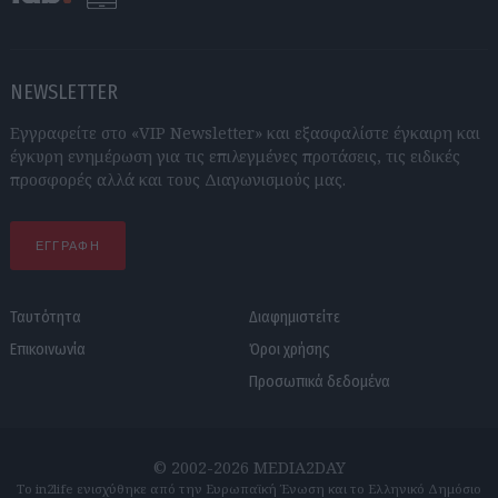
NEWSLETTER
Εγγραφείτε στο «VIP Newsletter» και εξασφαλίστε έγκαιρη και
έγκυρη ενημέρωση για τις επιλεγμένες προτάσεις, τις ειδικές
προσφορές αλλά και τους Διαγωνισμούς μας.
ΕΓΓΡΑΦΗ
Ταυτότητα
Διαφημιστείτε
Επικοινωνία
Όροι χρήσης
Προσωπικά δεδομένα
© 2002-2026 MEDIA2DAY
Το in2life ενισχύθηκε από την Ευρωπαϊκή Ένωση και το Ελληνικό Δημόσιο