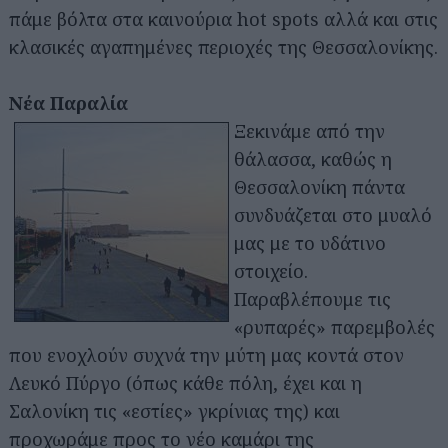
πάμε βόλτα στα καινούρια hot spots αλλά και στις
κλασικές αγαπημένες περιοχές της Θεσσαλονίκης.
Νέα Παραλία
Ξεκινάμε από την
θάλασσα, καθώς η
Θεσσαλονίκη πάντα
συνδυάζεται στο μυαλό
μας με το υδάτινο
στοιχείο.
Παραβλέπουμε τις
«ρυπαρές» παρεμβολές
που ενοχλούν συχνά την μύτη μας κοντά στον
Λευκό Πύργο (όπως κάθε πόλη, έχει και η
Σαλονίκη τις «εστίες» γκρίνιας της) και
προχωράμε προς το νέο καμάρι της