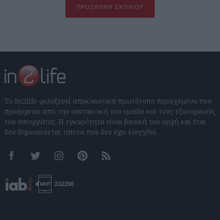
ΠΡΟΣΘΉΚΗ ΣΧΟΛΊΟΥ
Το In2life φιλοξενεί αποκλειστικά πρωτότυπο περιεχόμενο που
προέρχεται από την συντακτική του ομάδα και τους εξωτερικούς
του συνεργάτες. Η εγκυρότητα είναι βασική του αρχή και έτσι
δεν δημοσιεύεται τίποτα που δεν έχει ελεγχθεί.
Facebook
Twitter
Instagram
Pinterest
RSS feeds