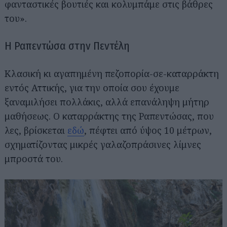
φανταστικές βουτιές και κολυμπάμε στις βάθρες
του».
Η Ραπεντώσα στην Πεντέλη
Κλασική κι αγαπημένη πεζοπορία-σε-καταρράκτη
εντός Αττικής, για την οποία σου έχουμε
ξαναμιλήσει πολλάκις, αλλά επανάληψη μήτηρ
μαθήσεως. Ο καταρράκτης της Ραπεντώσας, που
λες, βρίσκεται
εδώ
, πέφτει από ύψος 10 μέτρων,
σχηματίζοντας μικρές γαλαζοπράσινες λίμνες
μπροστά του.