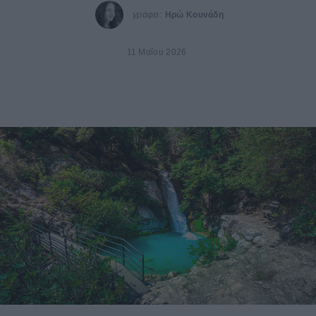
γράφει:
Ηρώ Κουνάδη
11 Μαΐου 2026