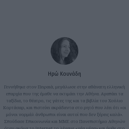
Ηρώ Κουνάδη
Γεννήθηκε στον Πειραιά, μεγάλωσε στην αθάνατη ελληνική
επαρχία που της έμαθε να εκτιμάει την Αθήνα. Αγαπάει τα
ταξίδια, το θέατρο, τις γάτες της και τα βιβλία του Χούλιο
Κορτάσαρ, και πιστεύει ακράδαντα στο ρητό που λέει ότι «οι
μόνοι νορμάλ άνθρωποι είναι αυτοί που δεν ξέρεις καλά».
Σπούδασε Επικοινωνία και ΜΜΕ στο Πανεπιστήμιο Αθηνών
όταν ακόμα το internet το λέγαμε «νέα μέσα» και ήρθε στο