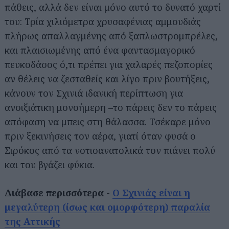
πάθεις, αλλά δεν είναι μόνο αυτό το δυνατό χαρτί
του: Τρία χιλιόμετρα χρυσαφένιας αμμουδιάς
πλήρως απαλλαγμένης από ξαπλωστρομπρέλες,
και πλαισιωμένης από ένα φαντασμαγορικό
πευκοδάσος ό,τι πρέπει για χαλαρές πεζοπορίες
αν θέλεις να ζεσταθείς και λίγο πριν βουτήξεις,
κάνουν τον Σχινιά ιδανική περίπτωση για
ανοιξιάτικη μονοήμερη –το πάρεις δεν το πάρεις
απόφαση να μπεις στη θάλασσα. Τσέκαρε μόνο
πριν ξεκινήσεις τον αέρα, γιατί όταν φυσά ο
Σιρόκος από τα νοτιοανατολικά τον πιάνει πολύ
και του βγάζει φύκια.
Διάβασε περισσότερα -
Ο Σχινιάς είναι η
μεγαλύτερη (ίσως και ομορφότερη) παραλία
της Αττικής