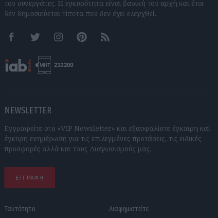
του συνεργάτες. Η εγκυρότητα είναι βασική του αρχή και έτσι
δεν δημοσιεύεται τίποτα που δεν έχει ελεγχθεί.
Facebook
Twitter
Instagram
Pinterest
RSS feeds
NEWSLETTER
Εγγραφείτε στο «VIP Newsletter» και εξασφαλίστε έγκαιρη και
έγκυρη ενημέρωση για τις επιλεγμένες προτάσεις, τις ειδικές
προσφορές αλλά και τους Διαγωνισμούς μας.
ΕΓΓΡΑΦΗ
Ταυτότητα
Διαφημιστείτε