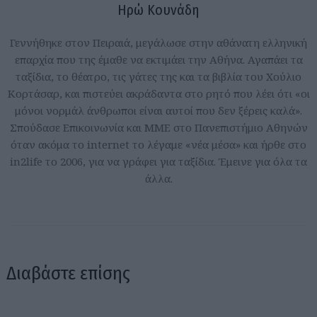
Ηρώ Κουνάδη
Γεννήθηκε στον Πειραιά, μεγάλωσε στην αθάνατη ελληνική
επαρχία που της έμαθε να εκτιμάει την Αθήνα. Αγαπάει τα
ταξίδια, το θέατρο, τις γάτες της και τα βιβλία του Χούλιο
Κορτάσαρ, και πιστεύει ακράδαντα στο ρητό που λέει ότι «οι
μόνοι νορμάλ άνθρωποι είναι αυτοί που δεν ξέρεις καλά».
Σπούδασε Επικοινωνία και ΜΜΕ στο Πανεπιστήμιο Αθηνών
όταν ακόμα το internet το λέγαμε «νέα μέσα» και ήρθε στο
in2life το 2006, για να γράφει για ταξίδια. Έμεινε για όλα τα
άλλα.
Διαβάστε επίσης