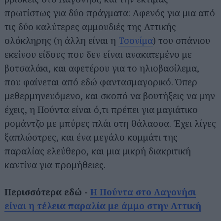
πρωτίστως για δύο πράγματα: Αφενός για μια από
τις δύο καλύτερες αμμουδιές της Αττικής
ολόκληρης (η άλλη είναι η
Τσονίμα
) του σπάνιου
εκείνου είδους που δεν είναι ανακατεμένο με
βοτσαλάκι, και αφετέρου για το ηλιοβασίλεμα,
που φαίνεται από εδώ φαντασμαγορικό. Όπερ
μεθερμηνευόμενο, και σκοπό να βουτήξεις να μην
έχεις, η Πούντα είναι ό,τι πρέπει για μαγιάτικο
ρομάντζο με μπύρες πλάι στη θάλασσα. Έχει λίγες
ξαπλώστρες, και ένα μεγάλο κομμάτι της
παραλίας ελεύθερο, και μια μικρή διακριτική
καντίνα για προμήθειες.
Περισσότερα εδώ -
Η Πούντα στο Λαγονήσι
είναι η τέλεια παραλία με άμμο στην Αττική