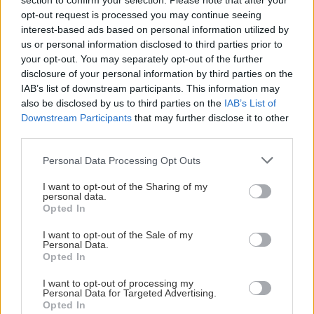
section to confirm your selection. Please note that after your
opt-out request is processed you may continue seeing
interest-based ads based on personal information utilized by
us or personal information disclosed to third parties prior to
your opt-out. You may separately opt-out of the further
disclosure of your personal information by third parties on the
IAB’s list of downstream participants. This information may
also be disclosed by us to third parties on the
IAB’s List of
Downstream Participants
that may further disclose it to other
third parties.
Please note that this website/app uses one or more Google
Personal Data Processing Opt Outs
services and may gather and store information including but
not limited to your visit or usage behaviour. You may click to
I want to opt-out of the Sharing of my
personal data.
grant or deny consent to Google and its third-party tags to
Opted In
use your data for below specified purposes in below Google
consent section.
I want to opt-out of the Sale of my
Personal Data.
Opted In
I want to opt-out of processing my
Personal Data for Targeted Advertising.
Opted In