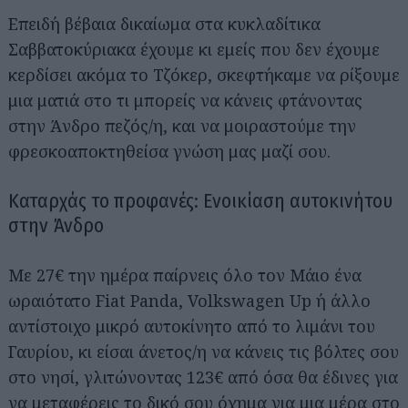
Επειδή βέβαια δικαίωμα στα κυκλαδίτικα
Σαββατοκύριακα έχουμε κι εμείς που δεν έχουμε
κερδίσει ακόμα το Τζόκερ, σκεφτήκαμε να ρίξουμε
μια ματιά στο τι μπορείς να κάνεις φτάνοντας
στην Άνδρο πεζός/η, και να μοιραστούμε την
φρεσκοαποκτηθείσα γνώση μας μαζί σου.
Καταρχάς το προφανές: Ενοικίαση αυτοκινήτου
στην Άνδρο
Με 27€ την ημέρα παίρνεις όλο τον Μάιο ένα
ωραιότατο Fiat Panda, Volkswagen Up ή άλλο
αντίστοιχο μικρό αυτοκίνητο από το λιμάνι του
Γαυρίου, κι είσαι άνετος/η να κάνεις τις βόλτες σου
στο νησί, γλιτώνοντας 123€ από όσα θα έδινες για
να μεταφέρεις το δικό σου όχημα για μια μέρα στο