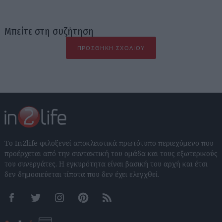
Μπείτε στη συζήτηση
ΠΡΟΣΘΉΚΗ ΣΧΟΛΊΟΥ
Το In2life φιλοξενεί αποκλειστικά πρωτότυπο περιεχόμενο που
προέρχεται από την συντακτική του ομάδα και τους εξωτερικούς
του συνεργάτες. Η εγκυρότητα είναι βασική του αρχή και έτσι
δεν δημοσιεύεται τίποτα που δεν έχει ελεγχθεί.
Facebook
Twitter
Instagram
Pinterest
RSS feeds