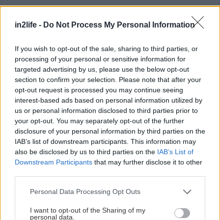
in2life -
Do Not Process My Personal Information
If you wish to opt-out of the sale, sharing to third parties, or
processing of your personal or sensitive information for
targeted advertising by us, please use the below opt-out
section to confirm your selection. Please note that after your
opt-out request is processed you may continue seeing
interest-based ads based on personal information utilized by
us or personal information disclosed to third parties prior to
your opt-out. You may separately opt-out of the further
disclosure of your personal information by third parties on the
IAB’s list of downstream participants. This information may
also be disclosed by us to third parties on the
IAB’s List of
Downstream Participants
that may further disclose it to other
third parties.
Please note that this website/app uses one or more Google
Personal Data Processing Opt Outs
services and may gather and store information including but
not limited to your visit or usage behaviour. You may click to
I want to opt-out of the Sharing of my
personal data.