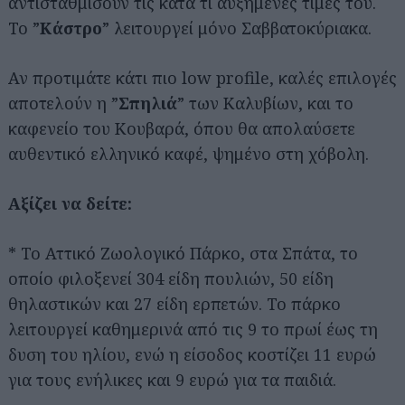
αντισταθμίσουν τις κατά τι αυξημένες τιμές του.
Το ”
Κάστρο
” λειτουργεί μόνο Σαββατοκύριακα.
Αν προτιμάτε κάτι πιο low profile, καλές επιλογές
αποτελούν η ”
Σπηλιά
” των Καλυβίων, και το
καφενείο του Κουβαρά, όπου θα απολαύσετε
αυθεντικό ελληνικό καφέ, ψημένο στη χόβολη.
Αξίζει να δείτε:
* Το Αττικό Ζωολογικό Πάρκο, στα Σπάτα, το
οποίο φιλοξενεί 304 είδη πουλιών, 50 είδη
θηλαστικών και 27 είδη ερπετών. Το πάρκο
λειτουργεί καθημερινά από τις 9 το πρωί έως τη
δυση του ηλίου, ενώ η είσοδος κοστίζει 11 ευρώ
για τους ενήλικες και 9 ευρώ για τα παιδιά.