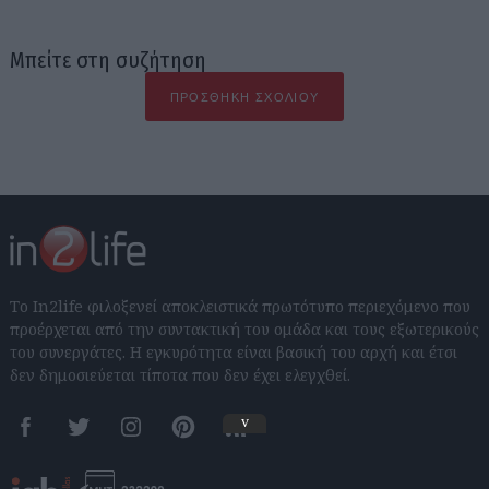
Μπείτε στη συζήτηση
ΠΡΟΣΘΉΚΗ ΣΧΟΛΊΟΥ
Το In2life φιλοξενεί αποκλειστικά πρωτότυπο περιεχόμενο που
προέρχεται από την συντακτική του ομάδα και τους εξωτερικούς
του συνεργάτες. Η εγκυρότητα είναι βασική του αρχή και έτσι
δεν δημοσιεύεται τίποτα που δεν έχει ελεγχθεί.
v
Facebook
Twitter
Instagram
Pinterest
RSS feeds