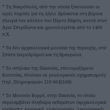
* Τη Νεκρόπολη, από την οποία ξεκινούσαν οι
ιερές πομπές για τη Δήλο. Βρίσκεται στη βόρεια
πλευρά του κόλπου του Πόρτο Ράφτη, κοντά στον
Άγιο Σπυρίδωνα και χρονολογείται από το 1400
π.Χ.
* Τα δύο αρχαιολογικά μουσεία της περιοχής, στα
Σπάτα (αεροδρόμιο) και τη Βραυρώνα.
* Το σπήλαιο της Παιανίας, επονομαζόμενο
Κουτούκι, πλούσιο σε γεωλογικούς σχηματισμούς
(τηλ. Πληροφοριών 210 6642108).
* Το Μουσείο Βορρέ, στην Παιανία, το οποίο
περιλαμβάνει πληθώρα εκθεμάτων (αρχαιολογικά
ευρήματα, κεραμικά, ελαιογραφίες, λαογραφικές