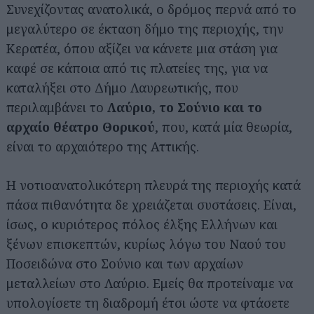
Συνεχίζοντας ανατολικά, ο δρόμος περνά από το
μεγαλύτερο σε έκταση δήμο της περιοχής, την
Κερατέα, όπου αξίζει να κάνετε μια στάση για
καφέ σε κάποια από τις πλατείες της, για να
καταλήξει στο Δήμο Λαυρεωτικής, που
περιλαμβάνει το
Λαύριο, το Σούνιο και το
αρχαίο θέατρο Θορικού
, που, κατά μία θεωρία,
Αναζήτηση
είναι το αρχαιότερο της Αττικής.
για...
Η νοτιοανατολικότερη πλευρά της περιοχής κατά
πάσα πιθανότητα δε χρειάζεται συστάσεις. Είναι,
ίσως, ο κυριότερος πόλος έλξης Ελλήνων και
ξένων επισκεπτών, κυρίως λόγω του Ναού του
Ποσειδώνα στο Σούνιο και των αρχαίων
μεταλλείων στο Λαύριο. Εμείς θα προτείναμε να
υπολογίσετε τη διαδρομή έτσι ώστε να φτάσετε