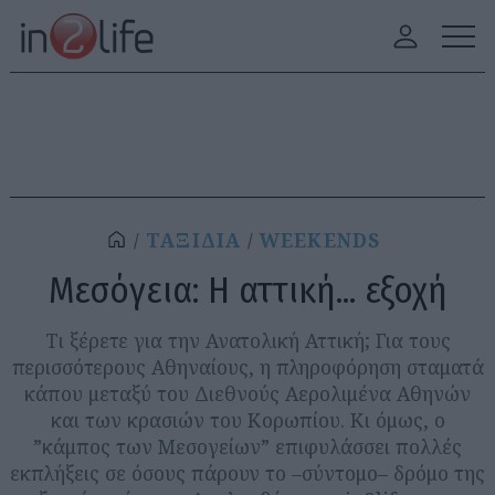
ΤΑΞΙΔΙΑ
WEEKENDS
Μεσόγεια: Η αττική... εξοχή
Τι ξέρετε για την Ανατολική Αττική; Για τους
περισσότερους Αθηναίους, η πληροφόρηση σταματά
κάπου μεταξύ του Διεθνούς Αερολιμένα Αθηνών
και των κρασιών του Κορωπίου. Κι όμως, ο
”κάμπος των Μεσογείων” επιφυλάσσει πολλές
εκπλήξεις σε όσους πάρουν το –σύντομο– δρόμο της