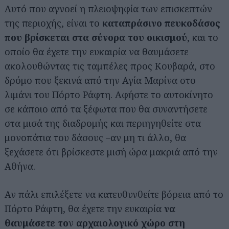
Αυτό που αγνοεί η πλειοψηφία των επισκεπτών
της περιοχής, είναι το
καταπράσινο πευκοδάσος
που βρίσκεται
στα σύνορα του οικισμού
, και το
οποίο θα έχετε την ευκαιρία να θαυμάσετε
ακολουθώντας τις ταμπέλες προς Κουβαρά, στο
δρόμο που ξεκινά από την Αγία Μαρίνα στο
λιμάνι του Πόρτο Ράφτη. Αφήστε το αυτοκίνητο
σε κάποιο από τα ξέφωτα που θα συναντήσετε
στα μισά της διαδρομής και περιηγηθείτε στα
μονοπάτια του δάσους –αν μη τι άλλο, θα
ξεχάσετε ότι βρίσκεστε μισή ώρα μακριά από την
Αθήνα.
Αν πάλι επιλέξετε να κατευθυνθείτε βόρεια από το
Πόρτο Ράφτη, θα έχετε την ευκαιρία
να
θαυμάσετε το
ν
αρχαιολογικό χώρο στη