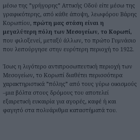
μέσω της ”γρήγορης” Αττικής Οδού είτε μέσω της
γραφικότερης, από κάθε άποψη, λεωφόρου Βάρης
Κορωπίου,
πρώτη μας στάση είναι η
μεγαλύτερη πόλη των
Μεσογείων, το Κορωπί,
που φιλοξενεί, μεταξύ άλλων, το πρώτο Γυμνάσιο
που λειτούργησε στην ευρύτερη περιοχή το 1922.
Ίσως η λιγότερο αντιπροσωπευτική περιοχή των
Μεσογείων, το Κορωπί διαθέτει περισσότερα
χαρακτηριστικά ”πόλης” από τους γύρω οικισμούς
–μια βόλτα στους δρόμους του αποτελεί
εξαιρετική ευκαιρία για αγορές, καφέ ή και
φαγητό στα πολυάριθμα καταστήματά του.