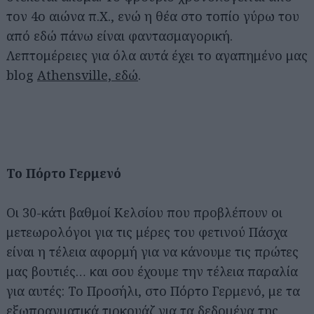
τον 4ο αιώνα π.Χ., ενώ η θέα στο τοπίο γύρω του
από εδώ πάνω είναι φαντασμαγορική.
Λεπτομέρειες για όλα αυτά έχει το αγαπημένο μας
blog
Athensville, εδώ
.
Το Πόρτο Γερμενό
Οι 30-κάτι βαθμοί Κελσίου που προβλέπουν οι
μετεωρολόγοι για τις μέρες του φετινού Πάσχα
είναι η τέλεια αφορμή για να κάνουμε τις πρώτες
μας βουτιές… και σου έχουμε την τέλεια παραλία
για αυτές: Το Προσήλι, στο Πόρτο Γερμενό, με τα
εξωπραγματικά τιρκουάζ για τα δεδομένα της