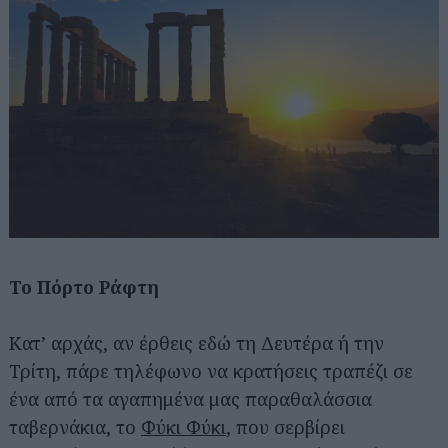
Το Πόρτο Ράφτη
Κατ’ αρχάς, αν έρθεις εδώ τη Δευτέρα ή την
Αναζήτηση
Τρίτη, πάρε τηλέφωνο να κρατήσεις τραπέζι σε
για...
ένα από τα αγαπημένα μας παραθαλάσσια
ταβερνάκια, το
Φύκι Φύκι
, που σερβίρει