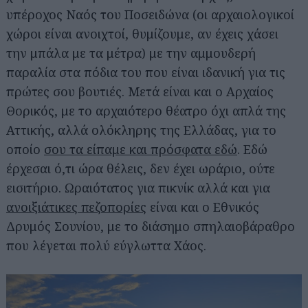
υπέροχος Ναός του Ποσειδώνα (οι αρχαιολογικοί
χώροι είναι ανοιχτοί, θυμίζουμε, αν έχεις χάσει
την μπάλα με τα μέτρα) με την αμμουδερή
παραλία στα πόδια του που είναι ιδανική για τις
πρώτες σου βουτιές. Μετά είναι και ο Αρχαίος
Θορικός, με το αρχαιότερο θέατρο όχι απλά της
Αττικής, αλλά ολόκληρης της Ελλάδας, για το
οποίο
σου τα είπαμε και πρόσφατα εδώ
. Εδώ
έρχεσαι ό,τι ώρα θέλεις, δεν έχει ωράριο, ούτε
εισιτήριο. Ωραιότατος για πικνίκ αλλά και για
ανοιξιάτικες πεζοπορίες
είναι και ο Εθνικός
Δρυμός Σουνίου, με το διάσημο σπηλαιοβάραθρο
που λέγεται πολύ εύγλωττα Χάος.