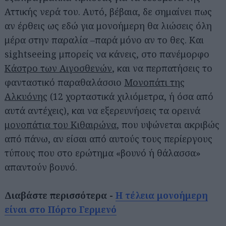
Αττικής νερά του. Αυτό, βέβαια, δε σημαίνει πως
αν έρθεις ως εδώ για μονοήμερη θα λιώσεις όλη
μέρα στην παραλία –παρά μόνο αν το θες. Και
sightseeing μπορείς να κάνεις, στο πανέμορφο
Κάστρο των Αιγοσθενών
, και να περπατήσεις το
φανταστικό παραθαλάσσιο
Μονοπάτι της
Αλκυόνης
(12 χορταστικά χιλιόμετρα, ή όσα από
αυτά αντέχεις), και να εξερευνήσεις τα ορεινά
μονοπάτια του Κιθαιρώνα
, που υψώνεται ακριβώς
από πάνω, αν είσαι από αυτούς τους περίεργους
τύπους που στο ερώτημα «βουνό ή θάλασσα»
απαντούν βουνό.
Διαβάστε περισσότερα -
Η τέλεια μονοήμερη
είναι στο Πόρτο Γερμενό