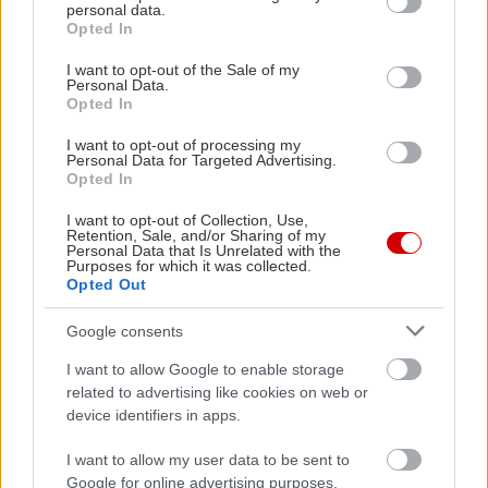
personal data.
grant or deny consent to Google and its third-party tags to
Opted In
use your data for below specified purposes in below Google
consent section.
I want to opt-out of the Sale of my
Personal Data.
Opted In
I want to opt-out of processing my
Personal Data for Targeted Advertising.
Opted In
I want to opt-out of Collection, Use,
Retention, Sale, and/or Sharing of my
Personal Data that Is Unrelated with the
Purposes for which it was collected.
Opted Out
Google consents
I want to allow Google to enable storage
related to advertising like cookies on web or
device identifiers in apps.
I want to allow my user data to be sent to
Google for online advertising purposes.