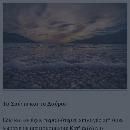
Το Σούνιο και το Λαύριο
Εδώ και αν έχεις περισσότερες επιλογές απ’ όσες
χωράνε σε μια μονοήμερη: Κατ’ αρχάς, ο