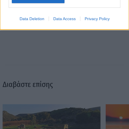
Data Deletion
Data Access
Privacy Policy
Διαβάστε επίσης