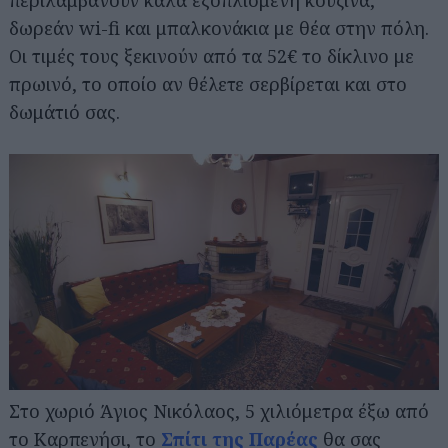
περιλαμβάνουν καλά εξοπλισμένη κουζίνα,
δωρεάν wi-fi και μπαλκονάκια με θέα στην πόλη.
Οι τιμές τους ξεκινούν από τα 52€ το δίκλινο με
πρωινό, το οποίο αν θέλετε σερβίρεται και στο
δωμάτιό σας.
Στο χωριό Άγιος Νικόλαος, 5 χιλιόμετρα έξω από
το Καρπενήσι, το
Σπίτι της Παρέας
θα σας