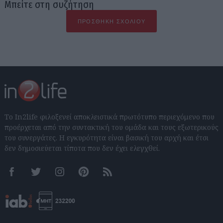
Μπείτε στη συζήτηση
ΠΡΟΣΘΉΚΗ ΣΧΟΛΊΟΥ
Το In2life φιλοξενεί αποκλειστικά πρωτότυπο περιεχόμενο που
προέρχεται από την συντακτική του ομάδα και τους εξωτερικούς
του συνεργάτες. Η εγκυρότητα είναι βασική του αρχή και έτσι
δεν δημοσιεύεται τίποτα που δεν έχει ελεγχθεί.
Facebook
Twitter
Instagram
Pinterest
RSS feeds