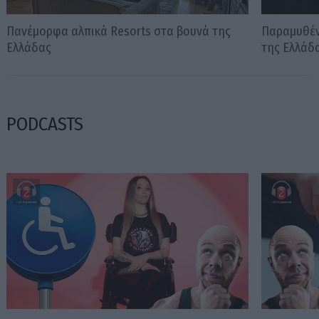
Πανέμορφα αλπικά Resorts στα βουνά της
Παραμυθέν
Ελλάδας
της Ελλάδ
PODCASTS