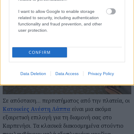
I want to allow Google to enable storage
related to security, including authentication
functionality and fraud prevention, and other
user protection.
CONFIRM
Data Deletion
Data Access
Privacy Policy
Σε απόσταση… περπατήματος από την πλατεία, οι
Κατοικίες Ανέστη Λάππα
είναι μια ακόμα
εξαιρετική επιλογή για τη διαμονή σας στο
Καρπενήσι. Τα κλασικά διακοσμημένα στούντιο