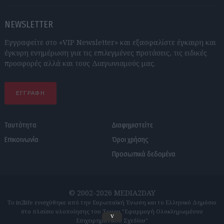
NEWSLETTER
Εγγραφείτε στο «VIP Newsletter» και εξασφαλίστε έγκαιρη και
έγκυρη ενημέρωση για τις επιλεγμένες προτάσεις, τις ειδικές
προσφορές αλλά και τους Διαγωνισμούς μας.
ΕΓΓΡΑΦΗ
Ταυτότητα
Διαφημιστείτε
Επικοινωνία
Όροι χρήσης
Προσωπικά δεδομένα
© 2002-2026 MEDIA2DAY
Το in2life ενισχύθηκε από την Ευρωπαϊκή Ένωση και το Ελληνικό Δημόσιο
στο πλαίσιο υλοποίησης του Έργου "Εφαρμογή Ολοκληρωμένου
v
Επιχειρηματικού Σχεδίου"