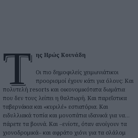
τ
ης Ηρώς Κουνάδη
Οι πιο δημοφιλείς χειμωνιάτικοι
προορισμοί έχουν κάτι για όλους: Και
πολυτελή resorts και οικονομικότατα δωμάτια
που δεν τους λείπει η θαλπωρή. Και παρεΐστικα
ταβερνάκια και «κυριλέ» εστιατόρια. Και
ειδυλλιακά τοπία και μονοπάτια ιδανικά για να…
πάρετε τα βουνά. Και –ενίοτε, όταν ανοίγουν τα
χιονοδρομικά– και αφράτο χιόνι για τα σλάλομ