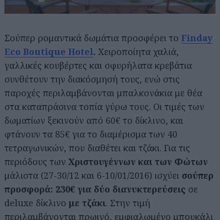
Σούπερ ρομαντικά δωμάτια προσφέρει το
Finday
Eco Boutique Hotel
.
Χειροποίητα χαλιά,
γαλλικές κουβέρτες και σφυρήλατα κρεβάτια
συνθέτουν την διακόσμησή τους, ενώ στις
παροχές περιλαμβάνονται μπαλκονάκια με θέα
στα καταπράσινα τοπία γύρω τους. Οι τιμές των
δωματίων ξεκινούν από 60€ το δίκλινο, και
φτάνουν τα 85€ για το διαμέρισμα των 40
τετραγωνικών, που διαθέτει και τζάκι. Για τις
περιόδους των
Χριστουγέννων και των Φώτων
μάλιστα (27-30/12 και 6-10/01/2016) ισχύει
σούπερ
προσφορά: 230€ για δύο διανυκτερεύσεις
σε
deluxe δίκλινο
με τζάκι
. Στην τιμή
περιλαμβάνονται πρωινό, εμφιαλωμένο μπουκάλι