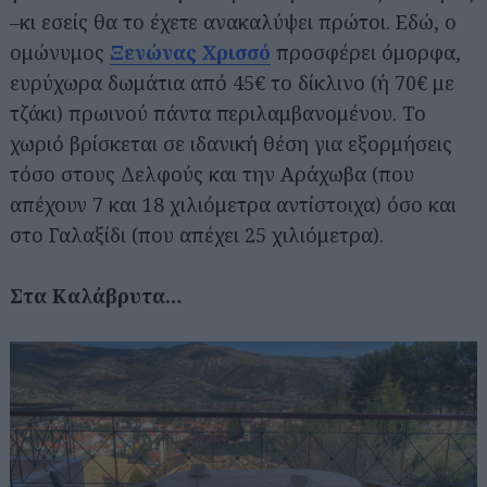
–κι εσείς θα το έχετε ανακαλύψει πρώτοι. Εδώ, ο
ομώνυμος
Ξενώνας Χρισσό
προσφέρει όμορφα,
ευρύχωρα δωμάτια από 45€ το δίκλινο (ή 70€ με
τζάκι) πρωινού πάντα περιλαμβανομένου. Το
χωριό βρίσκεται σε ιδανική θέση για εξορμήσεις
τόσο στους Δελφούς και την Αράχωβα (που
απέχουν 7 και 18 χιλιόμετρα αντίστοιχα) όσο και
στο Γαλαξίδι (που απέχει 25 χιλιόμετρα).
Στα Καλάβρυτα…