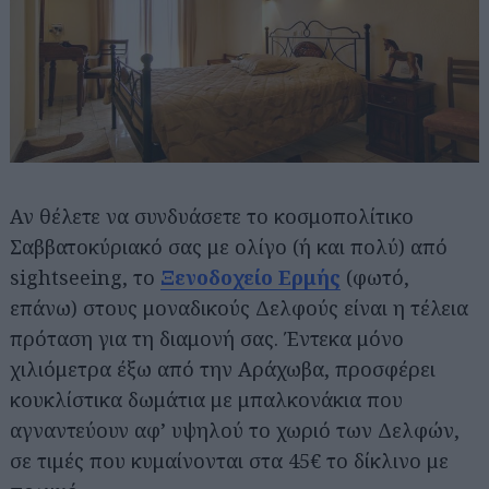
Αν θέλετε να συνδυάσετε το κοσμοπολίτικο
Σαββατοκύριακό σας με ολίγο (ή και πολύ) από
sightseeing, το
Ξενοδοχείο Ερμής
(φωτό,
επάνω) στους μοναδικούς Δελφούς είναι η τέλεια
πρόταση για τη διαμονή σας. Έντεκα μόνο
χιλιόμετρα έξω από την Αράχωβα, προσφέρει
κουκλίστικα δωμάτια με μπαλκονάκια που
αγναντεύουν αφ’ υψηλού το χωριό των Δελφών,
σε τιμές που κυμαίνονται στα 45€ το δίκλινο με