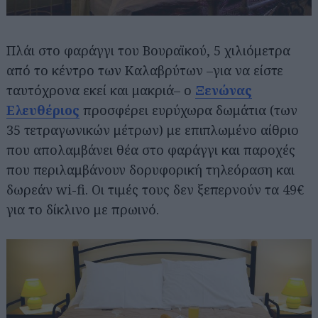
Πλάι στο φαράγγι του Βουραϊκού, 5 χιλιόμετρα
από το κέντρο των Καλαβρύτων –για να είστε
ταυτόχρονα εκεί και μακριά– ο
Ξενώνας
Ελευθέριος
προσφέρει ευρύχωρα δωμάτια (των
35 τετραγωνικών μέτρων) με επιπλωμένο αίθριο
που απολαμβάνει θέα στο φαράγγι και παροχές
που περιλαμβάνουν δορυφορική τηλεόραση και
δωρεάν wi-fi. Οι τιμές τους δεν ξεπερνούν τα 49€
για το δίκλινο με πρωινό.
Αναζήτηση
για...